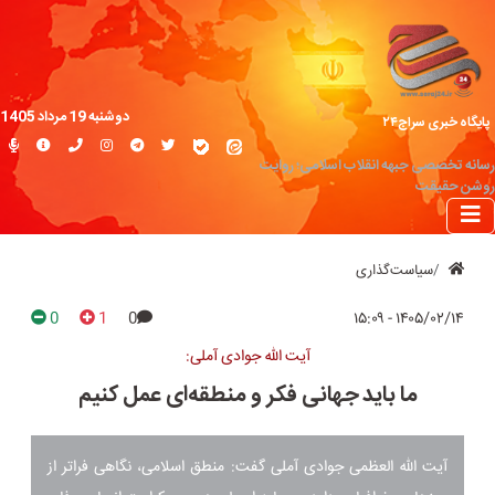
دوشنبه 19 مرداد 1405
پایگاه خبری سراج۲۴
رسانه تخصصی جبهه انقلاب اسلامی؛ روایت
روشن حقیقت
سیاست‌گذاری
0
1
0
۱۴۰۵/۰۲/۱۴ - ۱۵:۰۹
آیت الله جوادی آملی:
ما باید جهانی فکر و منطقه‌ای عمل کنیم
آیت الله العظمی جوادی آملی گفت: منطق اسلامی، نگاهی فراتر از