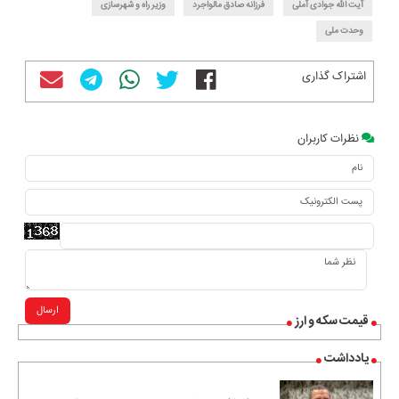
آیت الله جوادی آملی
فرزانه صادق مالواجرد
وزیر راه و شهرسازی
وحدت ملی
اشتراک گذاری
نظرات کاربران
ارسال
قیمت سکه و ارز
یادداشت