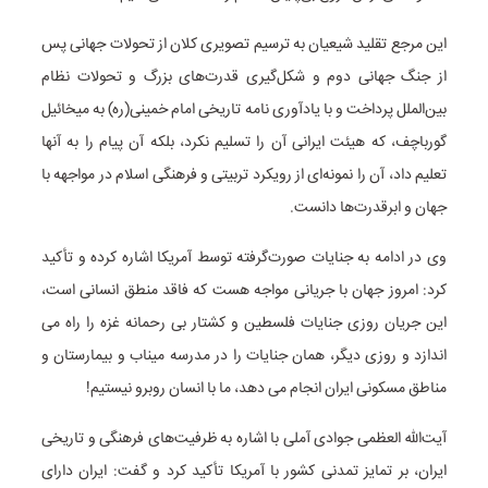
این مرجع تقلید شیعیان به ترسیم تصویری کلان از تحولات جهانی پس
از جنگ جهانی دوم و شکل‌گیری قدرت‌های بزرگ و تحولات نظام
بین‌الملل پرداخت و با یادآوری نامه تاریخی امام خمینی(ره) به میخائیل
گورباچف، که هیئت ایرانی آن را تسلیم نکرد، بلکه آن پیام را به آنها
تعلیم داد، آن را نمونه‌ای از رویکرد تربیتی و فرهنگی اسلام در مواجهه با
جهان و ابرقدرت‌ها دانست.
وی در ادامه به جنایات صورت‌گرفته توسط آمریکا اشاره کرده و تأکید
کرد:
امروز جهان با جریانی مواجه هست که فاقد منطق انسانی است،
این جریان روزی جنایات فلسطین و کشتار بی رحمانه غزه را راه می
اندازد و روزی دیگر، همان جنایات را در مدرسه میناب و بیمارستان و
مناطق مسکونی ایران انجام می دهد،
ما با انسان روبرو نیستیم!
آیت‌الله العظمی جوادی آملی با اشاره به ظرفیت‌های فرهنگی و تاریخی
ایران، بر تمایز تمدنی کشور با آمریکا تأکید کرد و گفت: ایران دارای