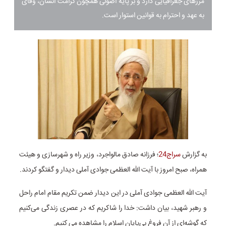
مرزهای جغرافیایی دارد و بر پایه اصولی همچون کرامت انسان، وفای
به عهد و احترام به قوانین استوار است.
به گزارش
سراج24
؛
فرزانه صادق مالواجرد، وزیر راه و شهرسازی و هیئت
همراه، صبح امروز با آیت الله العظمی جوادی آملی دیدار و گفتگو کردند.
آیت الله العظمی جوادی آملی در این دیدار ضمن تکریم مقام امام راحل
و رهبر شهید، بیان داشت: خدا را شاکریم که در عصری زندگی می‌کنیم
که گوشه‌ای از آن فروغ بی‌پایان اسلام را مشاهده می کنیم.