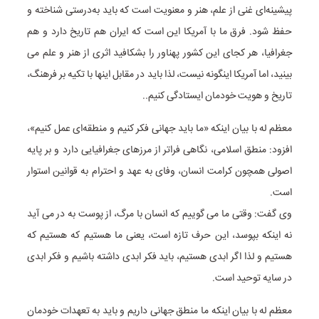
پیشینه‌ای غنی از علم، هنر و معنویت است که باید به‌درستی شناخته و
حفظ شود. فرق ما با آمریکا این است که ایران هم تاریخ دارد و هم
جغرافیا، هر کجای این کشور پهناور را بشکافید اثری از هنر و علم می
بینید، اما آمریکا اینگونه نیست، لذا باید در مقابل اینها با تکیه بر فرهنگ،
تاریخ و هویت خودمان ایستادگی کنیم..
معظم له با بیان اینکه «ما باید جهانی فکر کنیم و منطقه‌ای عمل کنیم»،
افزود: منطق اسلامی، نگاهی فراتر از مرزهای جغرافیایی دارد و بر پایه
اصولی همچون کرامت انسان، وفای به عهد و احترام به قوانین استوار
است.
وی گفت: وقتی ما می گوییم که انسان با مرگ، از پوست به در می آید
نه اینکه بپوسد، این حرف تازه است، یعنی ما هستیم که هستیم که
هستیم و لذا اگر ابدی هستیم، باید فکر ابدی داشته باشیم و فکر ابدی
در سایه توحید است.
معظم له با بیان اینکه ما منطق جهانی داریم و باید به تعهدات خودمان