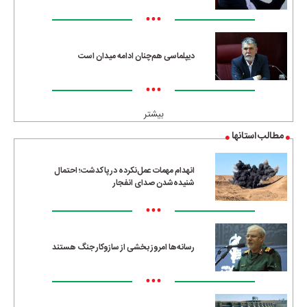
•••
دیپلماسی هم‌چنان ادامه میدان است
•••
بیشتر
مطالب استانها
انهدام مهمات عمل‌نکرده در پاکدشت؛ احتمال
شنیده‌شدن صدای انفجار
•••
رسانه‌ها امروز بخشی از سازوکار جنگ هستند
•••