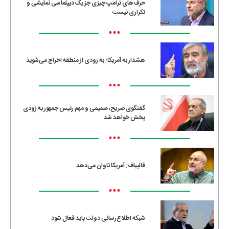
حرف‌های ترامپ چیزی جز یک دیپلماسی نمایشی و
تکراری نیست
•••
هشدار به آمریکا: به زودی از منطقه اخراج می‌شوید
•••
گفتگوی صریح، صمیمی و مهم رئیس جمهور به زودی
پخش خواهد شد
•••
قالیباف: آمریکا تاوان می‌دهد
•••
شبکه اطلاع‌رسانی دولت باید فعال شود