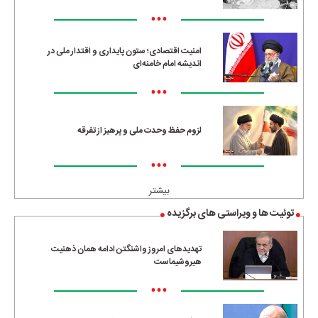
•••
امنیت اقتصادی؛ ستون پایداری و اقتدار ملی در
اندیشه امام خامنه‌ای
•••
لزوم حفظ وحدت ملی و پرهیز از تفرقه
•••
بیشتر
توئیت ها و ویراستی های برگزیده
تهدیدهای امروز واشنگتن ادامه همان ذهنیت
هیروشیماست
•••