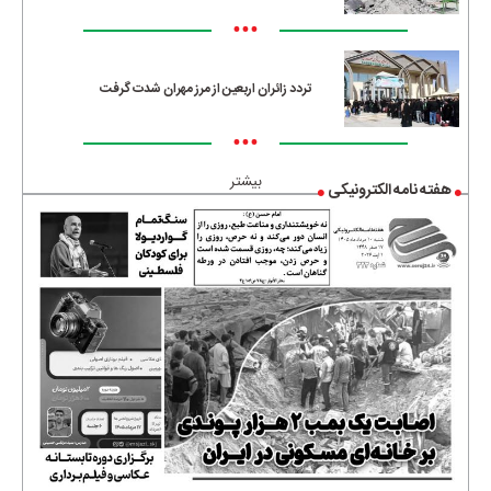
•••
تردد زائران اربعین از مرز مهران شدت گرفت
•••
بیشتر
هفته نامه الکترونیکی