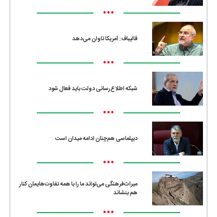
•••
قالیباف: آمریکا تاوان می‌دهد
•••
شبکه اطلاع‌رسانی دولت باید فعال شود
•••
دیپلماسی هم‌چنان ادامه میدان است
•••
میراث‌فرهنگی می‌تواند ما را با همه تفاوت‌هایمان کنار
هم بنشاند
•••