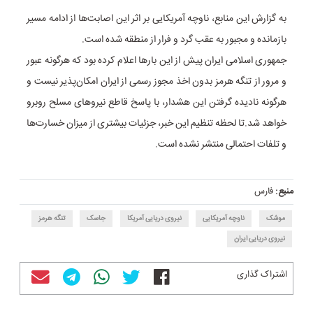
به گزارش این منابع، ناوچه آمریکایی بر اثر این اصابت‌ها از ادامه مسیر
بازمانده و مجبور به عقب گرد و فرار از منطقه شده است.
جمهوری اسلامی ایران پیش از این بارها اعلام کرده بود که هرگونه عبور
و مرور از تنگه هرمز بدون اخذ مجوز رسمی از ایران امکان‌پذیر نیست و
هرگونه نادیده گرفتن این هشدار، با پاسخ قاطع نیروهای مسلح روبرو
خواهد شد.
تا لحظه تنظیم این خبر، جزئیات بیشتری از میزان خسارت‌ها
و تلفات احتمالی منتشر نشده است‌.
منبع:
فارس
موشک
ناوچه آمریکایی
نیروی دریایی آمریکا
جاسک
تنگه هرمز
نیروی دریایی ایران
اشتراک گذاری