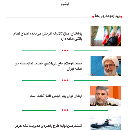
آرشیو
پربازدیدترین ها
پزشکیان: مبلغ کالابرگ افزایش می‌یابد/ اصلاح نظام
بانکی ادامه دارد
•••
حجت‌الاسلام حاج‌علی‌اکبری خطیب نماز جمعه این
هفته تهران
•••
ارتقای توان رزم | ارتش کاملا آماده است
•••
انتشار متن اولیۀ طرح راهبردی مدیریت تنگه هرمز