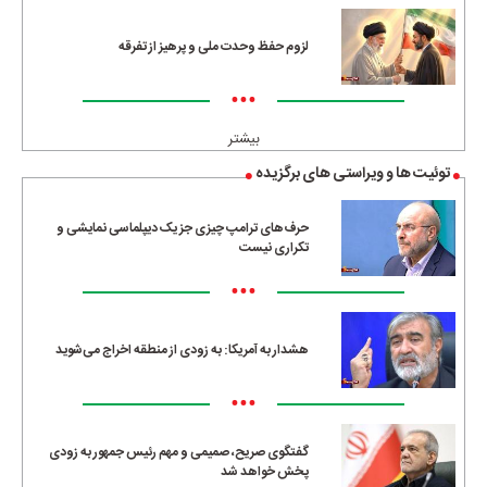
لزوم حفظ وحدت ملی و پرهیز از تفرقه
•••
بیشتر
توئیت ها و ویراستی های برگزیده
حرف‌های ترامپ چیزی جز یک دیپلماسی نمایشی و
تکراری نیست
•••
هشدار به آمریکا: به زودی از منطقه اخراج می‌شوید
•••
گفتگوی صریح، صمیمی و مهم رئیس جمهور به زودی
پخش خواهد شد