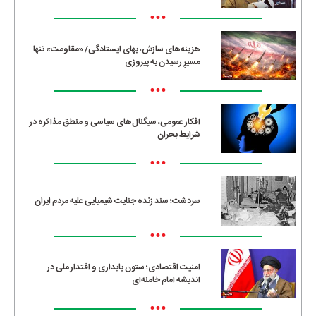
•••
هزینه‌های سازش، بهای ایستادگی/ «مقاومت» تنها
مسیرِ رسیدن به پیروزی
•••
افکار عمومی، سیگنال‌های سیاسی و منطق مذاکره در
شرایط بحران
•••
سردشت؛ سند زنده جنایت شیمیایی علیه مردم ایران
•••
امنیت اقتصادی؛ ستون پایداری و اقتدار ملی در
اندیشه امام خامنه‌ای
•••