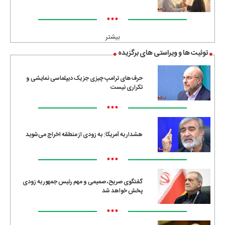
•••
بیشتر
توئیت ها و ویراستی های برگزیده
حرف‌های ترامپ چیزی جز یک دیپلماسی نمایشی و
تکراری نیست
•••
هشدار به آمریکا: به زودی از منطقه اخراج می‌شوید
•••
گفتگوی صریح، صمیمی و مهم رئیس جمهور به زودی
پخش خواهد شد
•••