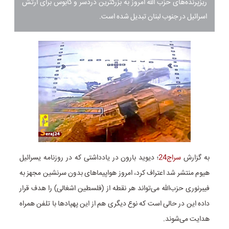
ریزپرنده‌های حزب الله امروز به بزرگترین دردسر و کابوس برای ارتش
اسرائیل در جنوب لبنان تبدیل شده است.
به گزارش
سراج24
؛ دیوید بارون در یادداشتی که در روزنامه یسرائیل
هیوم منتشر شد اعتراف کرد، امروز هواپیماهای بدون سرنشین مجهز به
فیبرنوری حزب‌الله می‌تواند هر نقطه از (فلسطین اشغالی) را هدف قرار
داده این در حالی است که نوع دیگری هم از این پهپادها با تلفن همراه
هدایت می‌شوند.