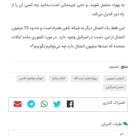
به پهپاد متصل شوید، و حتی غیرممکن است بدانید چه کسی آن را از
راه دور کنترل می‌کند.
این فقط یک اتصال دیگر به شبکه تلفن همراه است و حدود 15 میلیون
اتصال از این دست در اسرائیل وجود دارد. در مورد کشوری مانند ایالات
متحده که صدها میلیون اتصال دارد چه می‌توانیم بگوییم؟»
منبع:
تسنیم
کابوس صهیون
پهپادهای حزب الله
شکار مرکاوا
انهدام مواضع دشمن
دشمن اسرائیلی
اشتراک گذاری
نظرات کاربران