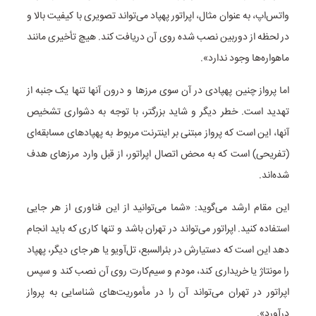
واتس‌اپ، به عنوان مثال، اپراتور پهپاد می‌تواند تصویری با کیفیت بالا و
در لحظه از دوربین نصب شده روی آن دریافت کند. هیچ تأخیری مانند
ماهواره‌ها وجود ندارد».
اما پرواز چنین پهپادی در آن سوی مرزها و درون آنها تنها یک جنبه از
تهدید است. خطر دیگر و شاید بزرگتر، با توجه به دشواری تشخیص
آنها، این است که پرواز مبتنی بر اینترنت مربوط به پهپادهای مسابقه‌ای
(تفریحی) است که به محض اتصال اپراتور، از قبل وارد مرزهای هدف
شده‌اند.
این مقام ارشد می‌گوید: «شما می‌توانید از این فناوری از هر جایی
استفاده کنید. اپراتور می‌تواند در تهران باشد و تنها کاری که باید انجام
دهد این است که دستیارش در بئرالسبع، تل‌آویو یا هر جای دیگر، پهپاد
را مونتاژ یا خریداری کند، مودم و سیم‌کارت روی آن نصب کند و سپس
اپراتور در تهران می‌تواند آن را در مأموریت‌های شناسایی به پرواز
درآورد».