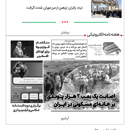
تردد زائران اربعین از مرز مهران شدت گرفت
•••
بیشتر
هفته نامه الکترونیکی
آرشیو