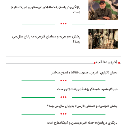
بازنگری در پاسخ به حمله اخیر عربستان و آمریکا مطرح
است
•••
پخش «موسی» و «سلمان فارسی» به پایان سال می
رسد؟
آخرین مطالب
بحران ناترازی | ضرورت مدیریت تقاضا و اصلاح ساختار
•••
خبرنگار متعهد، هم‌سنگر رزمندگان پشت لانچر است
•••
پخش «موسی» و «سلمان فارسی» به پایان سال می رسد؟
•••
بازنگری در پاسخ به حمله اخیر عربستان و آمریکا مطرح است