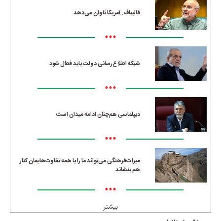
قالیباف: آمریکا تاوان می‌دهد
•••
شبکه اطلاع‌رسانی دولت باید فعال شود
•••
دیپلماسی هم‌چنان ادامه میدان است
•••
میراث‌فرهنگی می‌تواند ما را با همه تفاوت‌هایمان کنار
هم بنشاند
•••
بیشتر