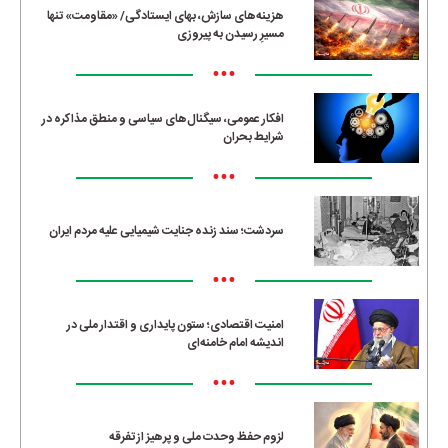
هزینه‌های سازش، بهای ایستادگی/ «مقاومت» تنها
مسیرِ رسیدن به پیروزی
•••
افکار عمومی، سیگنال‌های سیاسی و منطق مذاکره در
شرایط بحران
•••
سردشت؛ سند زنده جنایت شیمیایی علیه مردم ایران
•••
امنیت اقتصادی؛ ستون پایداری و اقتدار ملی در
اندیشه امام خامنه‌ای
•••
لزوم حفظ وحدت ملی و پرهیز از تفرقه