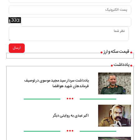
ارسال
قیمت سکه و ارز
یادداشت
یادداشت سردار سید مجید موسوی در توصیف
فرماندهان شهید هوافضا
•••
اکبر عبدی به روایتی دیگر
•••