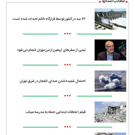
مطالب استانها
۶۲ سد در کشور توسط قرارگاه خاتم احداث شده است
•••
نیمی از سفرهای اربعین از مرز مهران انجام می‌شود
•••
احتمال شنیده‌شدن صدای انفجار در شرق تهران
•••
فیلم | لحظات ابتدایی حمله به مدرسه میناب
•••