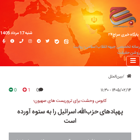
شنبه 17 مرداد 1405
پایگاه خبری سراج۲۴
رسانه تخصصی جبهه انقلاب اسلامی؛ روایت
روشن حقیقت
بین‌الملل
0
1
0
۱۴۰۵/۰۲/۱۴ - ۱۱:۳۰
کابوس وحشت برای تروریست های صهیون؛
پهپادهای حزب‌الله، اسرائیل را به ستوه آورده
است