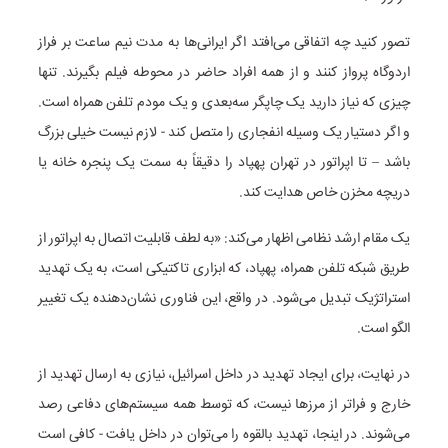
تصور کنید چه اتفاقی می‌افتد اگر ایرانی‌ها به مدت نیم ساعت بر فراز
اردوگاه پرواز کنند و از همه افراد حاضر در محوطه فیلم بگیرند. تنها
چیزی که نیاز دارید یک چاپگر سه‌بعدی و یک مودم تلفن همراه است.
و اگر دستیار یک وسیله انفجاری را متصل کند - لازم نیست خیلی بزرگ
باشد – تا اپراتور در تهران پهپاد را دقیقاً به سمت یک پنجره خانه یا
دریچه مخزن خاص هدایت کند.
یک مقام ارشد نظامی اظهار می‌کند: «به لطف قابلیت اتصال به اپراتور از
طریق شبکه تلفن همراه، پهپاد، که ابزاری تاکتیکی است، به یک تهدید
استراتژیک تبدیل می‌شود. در واقع، این فناوری نشان‌دهنده یک تغییر
الگو است.
در نهایت، برای ایجاد تهدید در داخل اسرائیل، نیازی به ارسال تهدید از
خارج و فراتر از مرزها نیست، که توسط همه سیستم‌های دفاعی رصد
می‌شوند. در اینجا، تهدید بالقوه را می‌توان در داخل یافت - کافی است