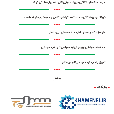
سپاه: رسانه‌های انقلابی در برابر دروغ‌پراکنی دشمن ایستادگی کردند
•••
خبرنگاران رزمندگانی هستند که سنگرشان آگاهی و سلاح‌شان حقیقت است
•••
«توافق مکه» و معمای امنیت؛ ائتلاف‌سازی بی حاصل
•••
سامانه ضد موشکی لیزری؛ از بلوف سیاسی تا واقعیت میدانی
•••
تعویق پاسخ مقومت به آمریکا و عربستان
•••
بیشتر
پیوندها