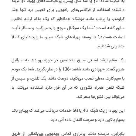
به عبارت ساده: دو یا سه سال پیش، پرتاب‌کننده‌های پهپاد دو گزینه
داشتند: استفاده از فرکانس‌های رادیویی برای تعیین برد تنها چند
کیلومتر، یا پرتاب مانند موشک: همانطور که یک مقام ارشد نظامی
سابق گفته است: "شما یک سیگنال مرجع وارد می‌کنید و منتظر تأیید
اصابت هستید." با توسعه پهپادهای شبکه سیار، ما وارد دنیای کاملاً
متفاوتی شده‌ایم.
یک مقام ارشد امنیتی سابق متخصص در حوزه پهپادها به اسرائیل
هیوم گفت: «پهپادی مانند شاهد -136 را در نظر بگیرید. شما یک مودم
با سیم‌کارت محلی نصب می‌کنید، درست مانند یک تلفن، و سپس از
شبکه تلفن همراه کشوری که در آن قرار دارد استفاده می‌کند، یا
می‌تواند بین کشورها سفر کند.
این پهپاد از یک شبکه 4G یا 5G خدمات دریافت می‌کند که پهنای باند
بسیار بالایی دارد و سرعت انتقال داده آنی دارد.
بنابراین، درست مانند برقراری تماس ویدیویی بین‌المللی از طریق