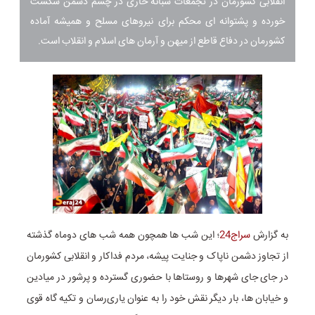
انقلابی کشورمان در تجمعات شبانه خاری در چشم دشمن شکست
خورده و پشتوانه ای محکم برای نیروهای مسلح و همیشه آماده
کشورمان در دفاع قاطع از میهن و آرمان های اسلام و انقلاب است.
به گزارش
سراج24
؛ این شب ها همچون همه شب های دوماه گذشته
از تجاوز دشمن ناپاک و جنایت پیشه، مردم فداکار و انقلابی کشورمان
در جای جای شهرها و روستاها با حضوری گسترده و پرشور در میادین
و خیابان ها، بار دیگر نقش خود را به عنوان یاری‌رسان و تکیه گاه قوی