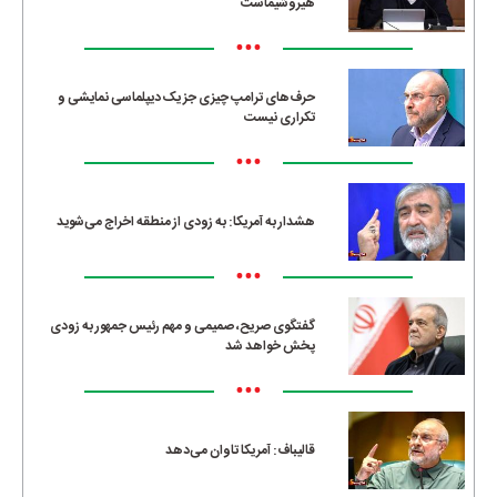
هیروشیماست
•••
حرف‌های ترامپ چیزی جز یک دیپلماسی نمایشی و
تکراری نیست
•••
هشدار به آمریکا: به زودی از منطقه اخراج می‌شوید
•••
گفتگوی صریح، صمیمی و مهم رئیس جمهور به زودی
پخش خواهد شد
•••
قالیباف: آمریکا تاوان می‌دهد