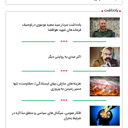
یادداشت
یادداشت سردار سید مجید موسوی در توصیف
فرماندهان شهید هوافضا
•••
اکبر عبدی به روایتی دیگر
•••
هزینه‌های سازش، بهای ایستادگی/ «مقاومت» تنها
مسیرِ رسیدن به پیروزی
•••
افکار عمومی، سیگنال‌های سیاسی و منطق مذاکره در
شرایط بحران