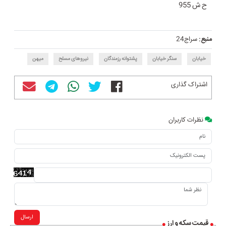
ح ش 955
منبع:
سراج24
خیابان
سنگر خیابان
پشتوانه رزمندگان
نیروهای مسلح
میهن
اشتراک گذاری
نظرات کاربران
ارسال
قیمت سکه و ارز