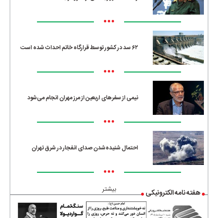
•••
۶۲ سد در کشور توسط قرارگاه خاتم احداث شده است
•••
نیمی از سفرهای اربعین از مرز مهران انجام می‌شود
•••
احتمال شنیده‌شدن صدای انفجار در شرق تهران
•••
بیشتر
هفته نامه الکترونیکی