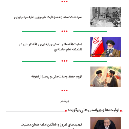
•••
سردشت؛ سند زنده جنایت شیمیایی علیه مردم ایران
•••
امنیت اقتصادی؛ ستون پایداری و اقتدار ملی در
اندیشه امام خامنه‌ای
•••
لزوم حفظ وحدت ملی و پرهیز از تفرقه
•••
بیشتر
توئیت ها و ویراستی های برگزیده
تهدیدهای امروز واشنگتن ادامه همان ذهنیت