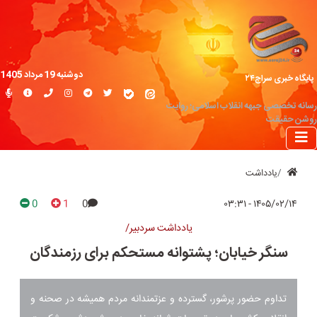
دوشنبه 19 مرداد 1405
پایگاه خبری سراج۲۴
رسانه تخصصی جبهه انقلاب اسلامی؛ روایت
روشن حقیقت
یادداشت
0
1
0
۱۴۰۵/۰۲/۱۴ - ۰۳:۳۱
یادداشت سردبیر/
سنگر خیابان؛ پشتوانه مستحکم برای رزمندگان
تداوم حضور پرشور، گسترده و عزتمندانه مردم همیشه در صحنه و