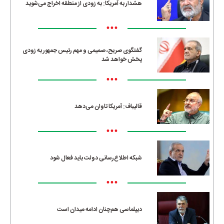
هشدار به آمریکا: به زودی از منطقه اخراج می‌شوید
•••
گفتگوی صریح، صمیمی و مهم رئیس جمهور به زودی
پخش خواهد شد
•••
قالیباف: آمریکا تاوان می‌دهد
•••
شبکه اطلاع‌رسانی دولت باید فعال شود
•••
دیپلماسی هم‌چنان ادامه میدان است