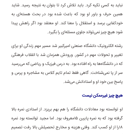
نباید به کسی تکیه کرد. باید تلاش کرد تا بتوان به نتیجه رسید. شاید
همین حرف و باور او بود که باعث شده بود در بحث هسته‌ای به
خودکفایی برسد و استقلال را معنا کند. او معتقد بود اگر راهش پیدا
شود هیچ چیز نمی‌تواند جلوی مسئله‌ای را بگیرد.
رشته الکترونیک دانشگاه صنعتی امیرکبیر شد مسیر مهم زندگی او برای
تغییر و تحولات مهم در کشور. ورودش همزمان شد با انقلاب فرهنگی
که در دانشگاه‌ها به راه افتاده بود. به درس فیزیک و ریاضی که می‌رسید
سر از پا نمی‌شناخت. گاهی فقط تمام تایم کلاس به مشاجره و پرس و
پاسخ بین خود او و استادانش می‌شد.
هیچ چیز غیرممکن نیست
او توانسته بود معادلات دانشگاه را هم بهم بریزد. از استادی نمره بالا
گرفته بود که به نمره پایین ۱۵معروف بود. اما مجید توانسته بود نمره
۱۸را از او کسب کند. وقتی هزینه و مخارج تحصیلش بالا رفت تصمیم