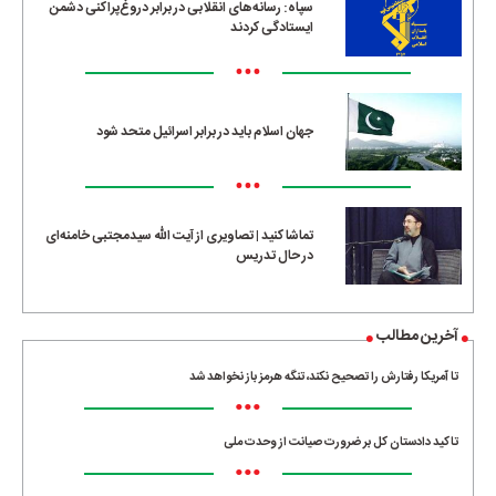
سپاه: رسانه‌های انقلابی در برابر دروغ‌پراکنی دشمن
ایستادگی کردند
•••
جهان اسلام باید در برابر اسرائیل متحد شود
•••
تماشا کنید | تصاویری از آیت الله سیدمجتبی خامنه‌ای
در حال تدریس
آخرین مطالب
تا آمریکا رفتارش را تصحیح نکند، تنگه هرمز باز نخواهد شد
•••
تاکید دادستان کل بر ضرورت صیانت از وحدت ملی
•••