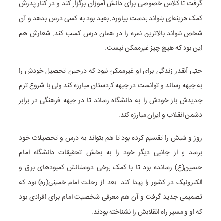
گرفت تا کلاس خصوصی برای دانش آموزان برگزار کند و در کنار پدرش
کمک هزینه‌ای بتواند بدست بیاورد. بعید بود به کسی درس بدهد و آن
شخص نتواند بالاترین نمره را در همان درس کسب کند. شعارش هم
این بود که هیچ چیز غیرممکن نیست.
حتی آنقدر زندگی برای او غیرممکن نبود که درحین تحصیل خودش را
به جبهه رساند و توانست در جبهه کردستان مبارزه کند ولی با شروع ترم
جدیدش باز خودش را به دانشگاه رساند تا در جبهه فرهنگی در برابر
دشمن انقلاب و ایران مبارزه کند.
روز و شبش را تقسیم کرده بود تا هم بتواند به درس و تحصیلات خود
برسد و از جانبی دیگر خود را به بخش تحقیقات دانشگاه امام
حسین(ع) رسانده بود تا با کمک برخی دوستانش کمبودهای برق و
الکترونیک در کشور را پیدا کند. بعد از رحلت امام خمینی(ره) بود که
تصمیمی جدید گرفت و آن هم معرفی شخصیت امام برای افرادی بود
که او و مسیر راه انقلابش را نشناخته بودند.