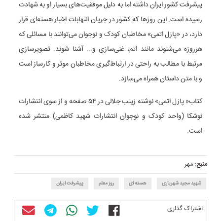
پیشرفت کشور ایران داشته اما به دلیل موفقیت‌های بسیار او به شهادت
رسیده است. این روزها که کشور در جریان التهابات اخبار هسته‌ای قرار
دارد، در «پازل اتمی» مخاطبان کودک و نوجوان می‌توانند با مسائلی که
هرروزه می‌شنوند مانند اتم، غنی‌سازی و... آشنا شوند. تصویرسازی
مرتبط با مطالب به راحتی در ارتباط‌گیری مخاطبان موثر و کارساز است
و با متن داستان همراه می‌سازد.
کتاب« پازل اتمی» نوشته زینب جلالی در ۵۴ صفحه و از سوی انتشارات
نوشکا (واحد کودک و نوجوان انتشارات شهید کاظمی) منتشر شده
است.
منبع:
مهر
شهید مجید شهریاری
هسته ای
روز معلم
پیشرفت ایران
اشتراک گذاری