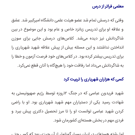
معلمی فراتر از درس
وقتی که درسش تمام شد عضو هیئت علمی دانشگاه امیرکبیر شد. عشق
و علاقه او برای تدریس زبانزد خاص و عام بود و این موضوع در بین
شاگردانش نیز دیده می‌شد. کلاس‌های درسش جایی برای سوزن
انداختن نداشتند و این مسئله بیش از پیش علاقه شهید شهریاری را
برای تدریس بیشتر کرده بود. در کلاس‌های خود فرصت آزمون و خطا را
به شاگردانش می‌داد اما رفاقت خود را هیچ‌گاه با آنان قطع نمی‌کرد.
کسی که هزاران شهریاری را تربیت کرد
شهید فریدون عباسی که در جنگ ۱۲روزه توسط رژیم صهیونیستی به
شهادت رسید یکی از دستیاران مهم شهید شهریاری بود. او با راضی
کردن شهید عباسی توانست او را تا مرز تحصیل دکتری پیش ببرد و
فردی مهم در بخش هسته‌ای کشورمان شود.
اما رشته هسته‌ای در ایران بسیار گمنام‌تر از آن چیزی بود که کسی حتی