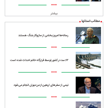
•••
بیشتر
مطالب استانها
رسانه‌ها امروز بخشی از سازوکار جنگ هستند
•••
۶۲ سد در کشور توسط قرارگاه خاتم احداث شده است
•••
نیمی از سفرهای اربعین از مرز مهران انجام می‌شود
•••