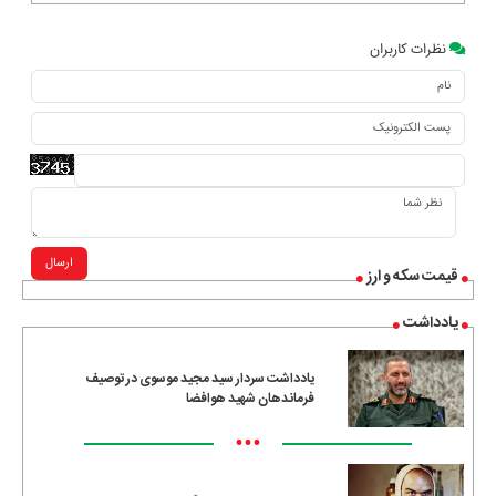
نظرات کاربران
ارسال
قیمت سکه و ارز
یادداشت
یادداشت سردار سید مجید موسوی در توصیف
فرماندهان شهید هوافضا
•••