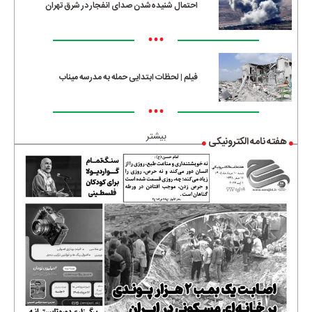
احتمال شنیده‌شدن صدای انفجار در شرق تهران
•••
فیلم | لحظات ابتدایی حمله به مدرسه میناب
•••
بیشتر
هفته نامه الکترونیکی