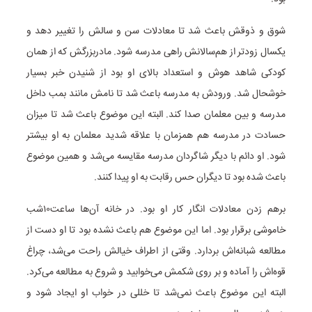
شوق و ذوقش باعث شد تا معادلات سن و سالش را تغییر دهد و
یکسال زودتر از هم‌سالانش راهی مدرسه شود. مادربزرگش که از همان
کودکی شاهد هوش و استعداد بالای او بود از شنیدن خبر بسیار
خوشحال شد. ورودش به مدرسه باعث شد تا نامش مانند بمب داخل
مدرسه و بین معلمان صدا کند. البته این موضوع باعث شد تا میزان
حسادت در مدرسه هم همزمان با علاقه شدید معلمان به او بیشتر
شود. او دائم با دیگر شاگردان مدرسه مقایسه می‌شد و همین موضوع
باعث شده بود تا دیگران حس رقابت به او پیدا کنند.
برهم زدن معادلات انگار کار او بود. در خانه آن‌ها ساعت۱۰شب
خاموشی برقرار بود. اما این موضوع هم باعث نشده بود تا او دست از
مطالعه شبانه‌اش بردارد. وقتی از اطراف خیالش راحت می‌شد، چراغ
قوه‌اش را آماده و بر روی شکمش می‌خوابید و شروع به مطالعه می‌کرد.
البته این موضوع باعث نمی‌شد تا خللی در خواب او ایجاد شود و