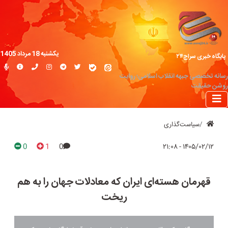
یکشنبه 18 مرداد 1405
پایگاه خبری سراج۲۴
رسانه تخصصی جبهه انقلاب اسلامی؛ روایت
روشن حقیقت
سیاست‌گذاری
0
1
0
۱۴۰۵/۰۲/۱۲ - ۲۱:۰۸
قهرمان هسته‌ای ایران که معادلات جهان را به هم
ریخت