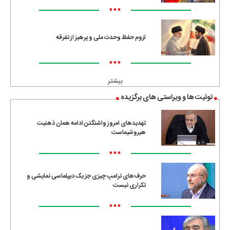
•••
لزوم حفظ وحدت ملی و پرهیز از تفرقه
•••
بیشتر
توئیت ها و ویراستی های برگزیده
تهدیدهای امروز واشنگتن ادامه همان ذهنیت
هیروشیماست
•••
حرف‌های ترامپ چیزی جز یک دیپلماسی نمایشی و
تکراری نیست
•••