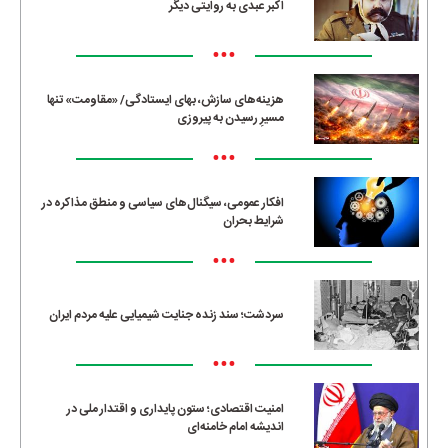
اکبر عبدی به روایتی دیگر
•••
هزینه‌های سازش، بهای ایستادگی/ «مقاومت» تنها
مسیرِ رسیدن به پیروزی
•••
افکار عمومی، سیگنال‌های سیاسی و منطق مذاکره در
شرایط بحران
•••
سردشت؛ سند زنده جنایت شیمیایی علیه مردم ایران
•••
امنیت اقتصادی؛ ستون پایداری و اقتدار ملی در
اندیشه امام خامنه‌ای