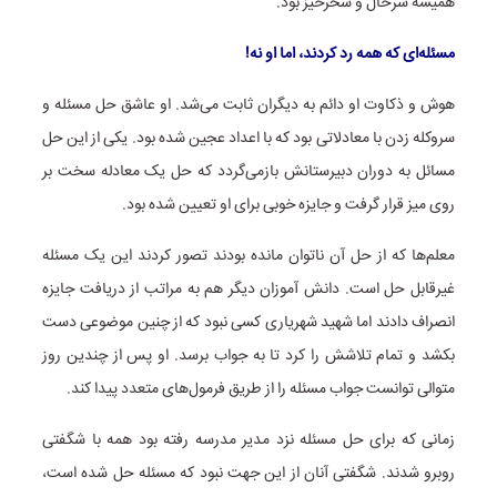
همیشه سرحال و سحرخیز بود.
مسئله‌ای که همه رد کردند، اما او نه!
هوش و ذکاوت او دائم به دیگران ثابت می‌شد. او عاشق حل مسئله و
سروکله زدن با معادلاتی بود که با اعداد عجین شده بود. یکی از این حل
مسائل به دوران دبیرستانش بازمی‌گردد که حل یک معادله سخت بر
روی میز قرار گرفت و جایزه خوبی برای او تعیین شده بود.
معلم‌ها که از حل آن ناتوان مانده بودند تصور کردند این یک مسئله
غیرقابل حل است. دانش آموزان دیگر هم به مراتب از دریافت جایزه
انصراف دادند اما شهید شهریاری کسی نبود که از چنین موضوعی دست
بکشد و تمام تلاشش را کرد تا به جواب برسد. او پس از چندین روز
متوالی توانست جواب مسئله را از طریق فرمول‌های متعدد پیدا کند.
زمانی که برای حل مسئله نزد مدیر مدرسه رفته بود همه با شگفتی
روبرو شدند. شگفتی آنان از این جهت نبود که مسئله حل شده است،