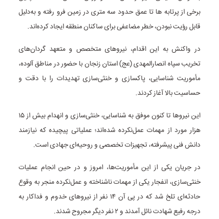
برخی از پرتابه ها تا عمق حدود سه متری در زمین فرو رفته و به‌دلیل
قابل رؤیت نبودن، خطر مضاعفی برای ساکنان منطقه ایجاد کرده‌اند.
در واکنش به این اقدام، نیروهای متخصص و متعهد گردان‌های
تخریب سپاه انصارالمهدی (عج) استان زنجان با حضور در مناطق آلوده،
مأموریت شناسایی، پاکسازی و خنثی‌سازی تهدیدات را با دقت و
حساسیت بالا آغاز کردند.
این نیروها تا کنون موفق به شناسایی، خنثی‌سازی و انهدام بیش از ۱۵
هزار مورد از مهمات عمل‌نکرده شده‌اند؛ عملیاتی پیچیده که نیازمند
دانش فنی پیشرفته، تجهیزات تخصصی و روحیه‌ای جهادی است.
در جریان یکی از این مأموریت‌ها، امروز و در حین انجام عملیات
خنثی‌سازی، انفجار یکی از مهمات ناشناخته و عمل‌نکرده منجر به وقوع
حادثه‌ای تلخ شد که در پی آن ۱۴ نفر از نیروهای خدوم و فداکار به
درجه رفیع شهادت نائل آمدند و ۲ نفر دیگر مجروح شدند.