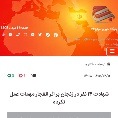
جمعه 16 مرداد 1405
پایگاه خبری سراج۲۴
رسانه تخصصی جبهه انقلاب اسلامی؛ روایت
روشن حقیقت
سیاست‌گذاری
0
1
0
۱۴۰۵/۰۲/۱۲ - ۰۴:۰۸
شهادت ۱۴ نفر در زنجان بر اثر انفجار مهمات عمل
نکرده