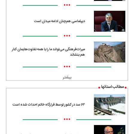
•••
دیپلماسی هم‌چنان ادامه میدان است
•••
میراث‌فرهنگی می‌تواند ما را با همه تفاوت‌هایمان کنار
هم بنشاند
•••
بیشتر
مطالب استانها
۶۲ سد در کشور توسط قرارگاه خاتم احداث شده است
•••