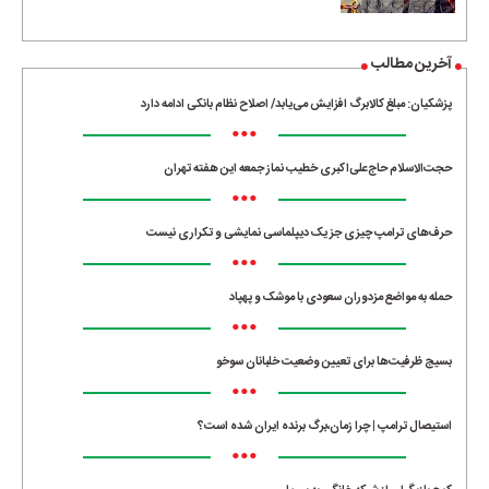
آخرین مطالب
پزشکیان: مبلغ کالابرگ افزایش می‌یابد/ اصلاح نظام بانکی ادامه دارد
•••
حجت‌الاسلام حاج‌علی‌اکبری خطیب نماز جمعه این هفته تهران
•••
حرف‌های ترامپ چیزی جز یک دیپلماسی نمایشی و تکراری نیست
•••
حمله به مواضع مزدوران سعودی با موشک و پهپاد
•••
بسیج ظرفیت‌ها برای تعیین وضعیت خلبانان سوخو
•••
استیصال ترامپ | چرا زمان،برگ برنده ایران شده است؟
•••