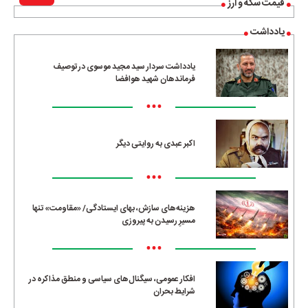
قیمت سکه و ارز
یادداشت
یادداشت سردار سید مجید موسوی در توصیف
فرماندهان شهید هوافضا
•••
اکبر عبدی به روایتی دیگر
•••
هزینه‌های سازش، بهای ایستادگی/ «مقاومت» تنها
مسیرِ رسیدن به پیروزی
•••
افکار عمومی، سیگنال‌های سیاسی و منطق مذاکره در
شرایط بحران