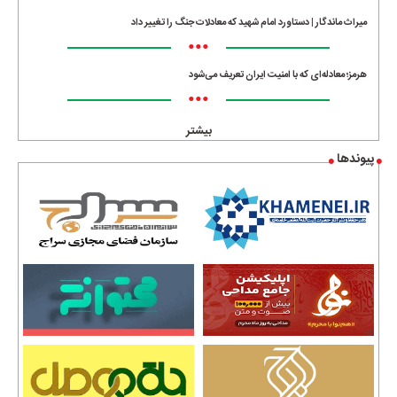
میراث ماندگار | دستاورد امام شهید که معادلات جنگ را تغییر داد
•••
هرمز؛ معادله‌ای که با امنیت ایران تعریف می‌شود
•••
بیشتر
پیوندها