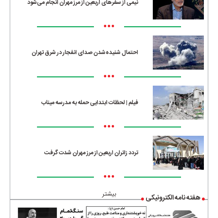
نیمی از سفرهای اربعین از مرز مهران انجام می‌شود
•••
احتمال شنیده‌شدن صدای انفجار در شرق تهران
•••
فیلم | لحظات ابتدایی حمله به مدرسه میناب
•••
تردد زائران اربعین از مرز مهران شدت گرفت
•••
بیشتر
هفته نامه الکترونیکی