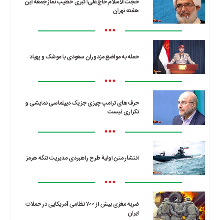
حجت‌الاسلام حاج‌علی‌اکبری خطیب نماز جمعه این
هفته تهران
•••
حمله به مواضع مزدوران سعودی با موشک و پهپاد
•••
حرف‌های ترامپ چیزی جز یک دیپلماسی نمایشی و
تکراری نیست
•••
انتشار متن اولیۀ طرح راهبردی مدیریت تنگه هرمز
•••
ضربه مغزی بیش از ۷۰۰ نظامی آمریکایی در حملات
ایران