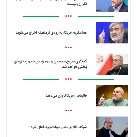
تکراری نیست
•••
هشدار به آمریکا: به زودی از منطقه اخراج می‌شوید
•••
گفتگوی صریح، صمیمی و مهم رئیس جمهور به زودی
پخش خواهد شد
•••
قالیباف: آمریکا تاوان می‌دهد
•••
شبکه اطلاع‌رسانی دولت باید فعال شود