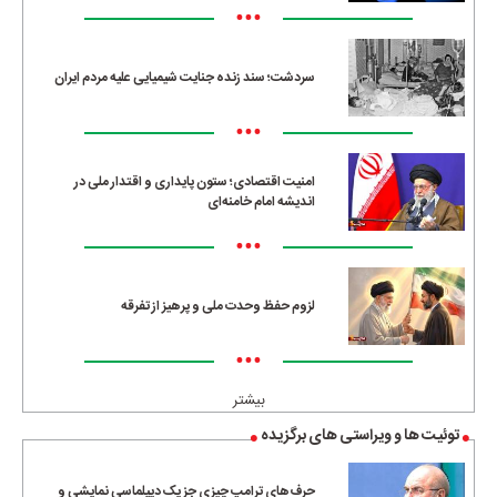
•••
سردشت؛ سند زنده جنایت شیمیایی علیه مردم ایران
•••
امنیت اقتصادی؛ ستون پایداری و اقتدار ملی در
اندیشه امام خامنه‌ای
•••
لزوم حفظ وحدت ملی و پرهیز از تفرقه
•••
بیشتر
توئیت ها و ویراستی های برگزیده
حرف‌های ترامپ چیزی جز یک دیپلماسی نمایشی و