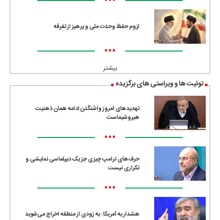
•••
لزوم حفظ وحدت ملی و پرهیز از تفرقه
•••
بیشتر
توئیت ها و ویراستی های برگزیده
تهدیدهای امروز واشنگتن ادامه همان ذهنیت
هیروشیماست
•••
حرف‌های ترامپ چیزی جز یک دیپلماسی نمایشی و
تکراری نیست
•••
هشدار به آمریکا: به زودی از منطقه اخراج می‌شوید