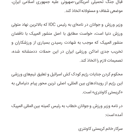
قبال جنگ تحمیلی آمریکایی-صهیونی علیه جمهوری اسلامی ایران،
موضعی شفاف و مسئولانه اتخاذ کند.
وزیر ورزش و جوانان در نامه‌ای به رئیس IOC که بالاترین نهاد متولی
ورزش دنیا است، خواست مطابق با اصل منشور المپیک با ناقضان
منشور المپیک که موجب به شهادت رسیدن بسیاری از ورزشکاران و
تخریب جدی اماکن ورزشی ایران در این حملات ددمنشانه شده،
تصمیمات لازم را اتخاذ کند.
محکوم کردن جنایات رژیم کودک کش اسرائیل و تعلیق تیم‌های ورزشی
این رژیم از رویدادهای بین المللی، اصلی ترین محور پیام دنیامالی به
«کریستی کاونتری» است.
در نامه وزیر ورزش و جوانان خطاب به رئیس کمیته بین المللی المپیک
آمده است:
سرکار خانم کریستی کاونتری