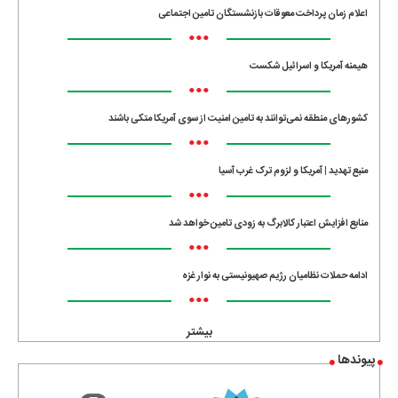
اعلام زمان پرداخت معوقات بازنشستگان تامین اجتماعی
•••
هیمنه آمریکا و اسرائیل شکست
•••
کشورهای منطقه نمی‌توانند به تامین امنیت از سوی آمریکا متکی باشند
•••
منبع تهدید | آمریکا و لزوم ترک غرب آسیا
•••
منابع افزایش اعتبار کالابرگ به زودی تامین خواهد شد
•••
ادامه حملات نظامیان رژیم صهیونیستی به نوار غزه
•••
بیشتر
پیوندها