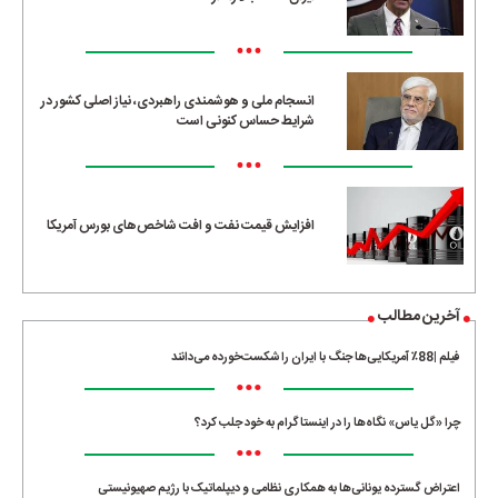
•••
انسجام ملی و هوشمندی راهبردی، نیاز اصلی کشور در
شرایط حساس کنونی است
•••
افزایش قیمت نفت و افت شاخص‌های بورس آمریکا
آخرین مطالب
فیلم |88٪ آمریکایی‌ها جنگ با ایران را شکست‌خورده می‌دانند
•••
چرا «گل یاس» نگاه‌ها را در اینستاگرام به خود جلب کرد؟
•••
اعتراض گسترده یونانی‌ها به همکاری نظامی و دیپلماتیک با رژیم صهیونیستی