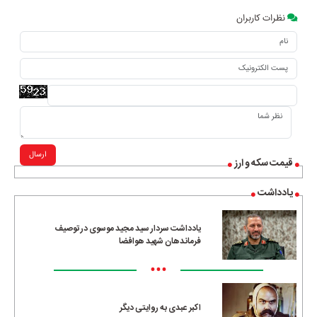
نظرات کاربران
ارسال
قیمت سکه و ارز
یادداشت
یادداشت سردار سید مجید موسوی در توصیف
فرماندهان شهید هوافضا
•••
اکبر عبدی به روایتی دیگر