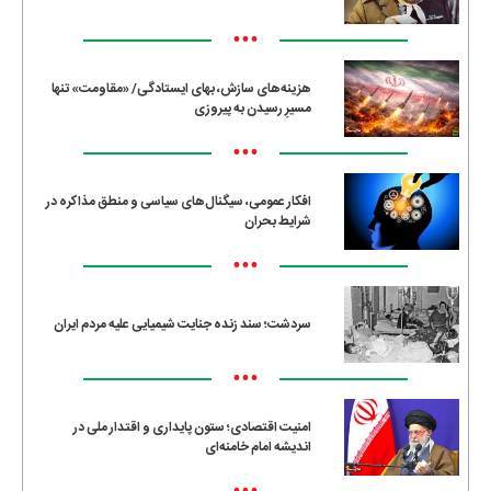
•••
هزینه‌های سازش، بهای ایستادگی/ «مقاومت» تنها
مسیرِ رسیدن به پیروزی
•••
افکار عمومی، سیگنال‌های سیاسی و منطق مذاکره در
شرایط بحران
•••
سردشت؛ سند زنده جنایت شیمیایی علیه مردم ایران
•••
امنیت اقتصادی؛ ستون پایداری و اقتدار ملی در
اندیشه امام خامنه‌ای