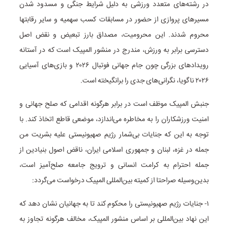
در رشته‌های متعدد ورزشی به دلیل شرایط جنگی و مسدود شدن
مسیرهای پروازی از حضور در مسابقات کسب سهمیه و سایر رقابتها
محروم شدند. این محرومیت، مصداق بارز تبعیض و نقض اصل
دسترسی برابر به ورزش، مندرج در منشور المپیک است که در آستانه
رویدادهای بزرگی چون جام جهانی فوتبال ۲۰۲۶ و بازی‌های آسیایی
۲۰۲۶ ناگویا، نگرانی‌های جدی را برانگیخته است.
جنبش المپیک موظف است در برابر هرگونه اقدامی که صلح جهانی و
امنیت ورزشکاران را به مخاطره می‌اندازد، موضعی قاطع اتخاذ کند. با
توجه به این که جنایات بی‌شمار رژیم صهیونیستی علیه بشریت من
جمله در غزه، لبنان و جمهوری اسلامی ایران، ناقض اصول بنیادین از
جمله احترام به کرامت انسانی و ترویج جامعه صلح‌آمیز است،
بدین‌وسیله صراحتا از کمیته بین‌المللی المپیک درخواست می‌گردد:
۱- جنایات رژیم صهیونیستی را محکوم کند تا به جهانیان نشان دهد که
این نهاد بین‌المللی بر اساس منشور المپیک، مخالف هرگونه تجاوز به