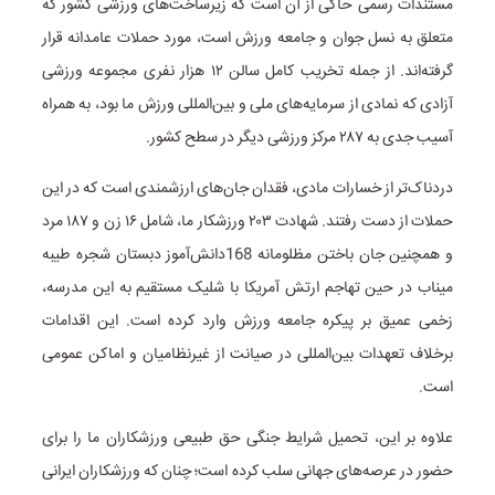
مستندات رسمی حاکی از آن است که زیرساخت‌های ورزشی کشور که
متعلق به نسل جوان و جامعه ورزش است، مورد حملات عامدانه قرار
گرفته‌اند. از جمله تخریب کامل سالن ۱۲ هزار نفری مجموعه ورزشی
آزادی که نمادی از سرمایه‌های ملی و بین‌المللی ورزش ما بود، به همراه
آسیب جدی به ٢٨٧ مرکز ورزشی دیگر در سطح کشور.
دردناک‌تر از خسارات مادی، فقدان جان‌های ارزشمندی است که در این
حملات از دست رفتند. شهادت ٢٠٣ ورزشکار ما، شامل ١۶ زن و ١٨٧ مرد
و همچنین جان باختن مظلومانه 168دانش‌آموز دبستان شجره طیبه
میناب در حین تهاجم ارتش آمریکا با شلیک مستقیم به این مدرسه،
زخمی عمیق بر پیکره جامعه ورزش وارد کرده است. این اقدامات
برخلاف تعهدات بین‌المللی در صیانت از غیرنظامیان و اماکن عمومی
است.
علاوه بر این، تحمیل شرایط جنگی حق طبیعی ورزشکاران ما را برای
حضور در عرصه‌های جهانی سلب کرده است؛ چنان که ورزشکاران ایرانی