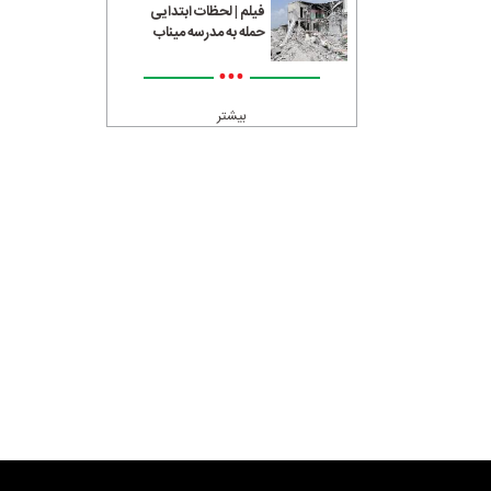
فیلم | لحظات ابتدایی
حمله به مدرسه میناب
•••
بیشتر