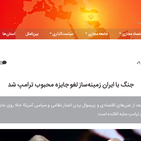
ت
تصاد مجازی
جامعه مجازی
سیاست‌گذاری
بین‌الملل
استان‌ها
0
جنگ با ایران زمینه‌ساز لغو جایزه محبوب ترامپ شد
بعد از ضررهای اقتصادی و زیرسوال بردن اعتبار نظامی و سیاسی آمریکا حالا روی جای
 ترامپ سایه افکنده است.