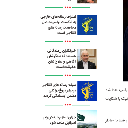
•••
اعتراف رسانه‌های خارجی
به شکست ترامپ حاصل
مجاهدت رسانه‌های
انقلابی است
•••
خبرنگاران رزمندگانی
هستند که سنگرشان
آگاهی و سلاح‌شان
حقیقت است
•••
سپاه: رسانه‌های انقلابی
رامپ اهدا شد
در برابر دروغ‌پراکنی
دشمن ایستادگی کردند
لتیک با شکایت
•••
جهان اسلام باید در برابر
ر فیفا به خاطر
اسرائیل متحد شود