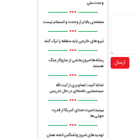
وحدت ملی
•••
مصلحتی بالاتر از وحدت و انسجام نیست
•••
نیروهای خارجی باید منطقه را ترک کنند
•••
رسانه‌ها امروز بخشی از سازوکار جنگ
ارسال
هستند
•••
تماشا کنید | تصاویری از آیت الله
سیدمجتبی خامنه‌ای در حال تدریس
•••
ببینید|حیرت صدای آمریکا از قدرت
حوثی‌ها
•••
تهدیدهای امروز واشنگتن ادامه همان