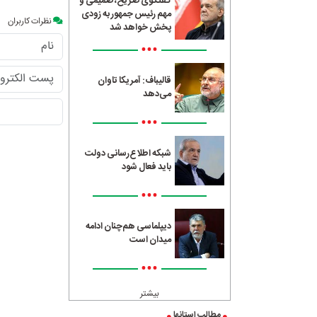
گفتگوی صریح، صمیمی و
مهم رئیس جمهور به زودی
نظرات کاربران
پخش خواهد شد
•••
قالیباف: آمریکا تاوان
می‌دهد
•••
شبکه اطلاع‌رسانی دولت
باید فعال شود
•••
دیپلماسی هم‌چنان ادامه
میدان است
•••
بیشتر
مطالب استانها