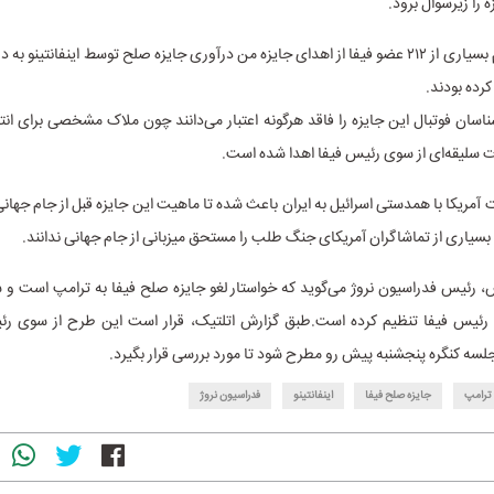
 را زیرسوال برود.
پیش از این هم بسیاری از ۲۱۲ عضو فیفا از اهدای جایزه من درآوری جایزه صلح توسط اینفانتی
رده بودند.
ناسان فوتبال این جایزه را فاقد هرگونه اعتبار می‌دانند چون ملاک مشخصی برای انت
ت سلیقه‌ای از سوی رئیس فیفا اهدا شده است.
مریکا با همدستی اسرائیل به ایران باعث شده تا ماهیت این جایزه قبل از جام جها
 بسیاری از تماشاگران آمریکای جنگ طلب را مستحق میزبانی از جام جهانی ندانند.
س، رئیس فدراسیون نروژ می‌گوید که خواستار لغو جایزه صلح فیفا به ترامپ است و
و، رئیس فیفا تنظیم کرده است.
طبق گزارش اتلتیک، قرار است این طرح از سوی ر
 جلسه کنگره پنجشنبه پیش رو مطرح شود تا مورد بررسی قرار بگیرد.
ترامپ
جایزه صلح فیفا
اینفانتینو
فدراسیون نروژ