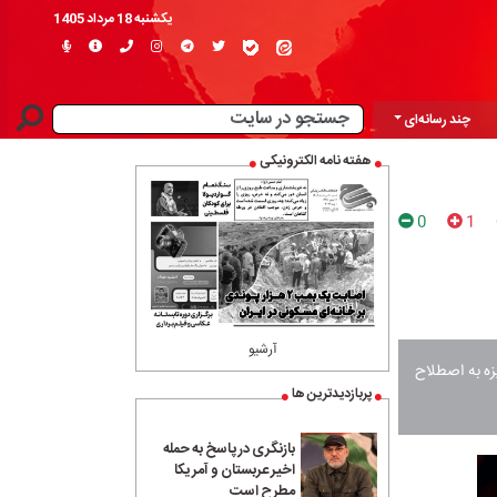
یکشنبه 18 مرداد 1405
چند رسانه‌ای
هفته نامه الکترونیکی
0
1
آرشیو
زه به اصطلاح
پربازدیدترین ها
بازنگری در پاسخ به حمله
اخیر عربستان و آمریکا
مطرح است