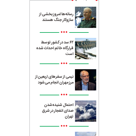
رسانه‌ها امروز بخشی از
سازوکار جنگ هستند
•••
۶۲ سد در کشور توسط
قرارگاه خاتم احداث شده
است
•••
نیمی از سفرهای اربعین از
مرز مهران انجام می‌شود
•••
احتمال شنیده‌شدن
صدای انفجار در شرق
تهران
•••