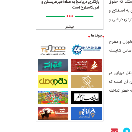
هستند که حقوق
بازنگری در پاسخ به حمله اخیر عربستان و
آمریکا مطرح است
ی به اصطلاح و
•••
زدی دریایی و
بیشتر
پیوندها
جاوزان و مطرح
ی‌اساس شایسته
نقل دریایی در
ان آن است که
ه خطر انداخته