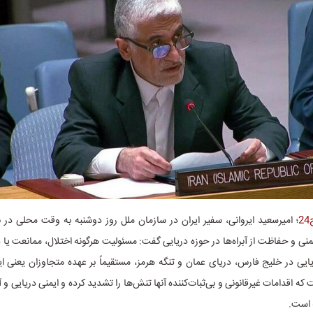
2
؛ امیرسعید ایروانی، سفیر ایران در سازمان ملل روز دوشنبه به وقت محلی د
یمنی و حفاظت از آبراه‌ها در حوزه دریایی گفت: مسئولیت هرگونه اختلال، ممانعت یا 
ایی در خلیج فارس، دریای عمان و تنگه هرمز، مستقیماً بر عهده متجاوزان یعنی ا
ه اقدامات غیرقانونی و بی‌ثبات‌کننده آنها تنش‌ها را تشدید کرده و ایمنی دریایی و آ
 است.