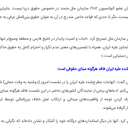
وی گفت: «ایران عضو کنوانسیون ۱۹۸۲ سازمان ملل متحد در خصوص حقوق دریا نیست. بن
یست، مگر تا حدی که قواعد خاص مندرج در آن به عنوان حقوق بین‌الملل عرفی به ط
در سازمان ملل تصریح کرد: «ثبات و امنیت پایدار در خلیج فارس و منطقه وسیع‌تر تنها
 تجاوز علیه ایران، همراه با تضمین‌های معتبر عدم تکرار و احترام کامل به حقوق حا
بل دستیابی است.»
ده علیه ایران فاقد هرگونه مبنای حقوقی است
 گفت: اتهامات مطرح‌شده علیه ایران را در نشست امروز (دوشنبه به وقت محلی) ش
‌کنم. ادعاهای برخی از نمایندگان کشورهای حاضر در این نشست فاقد هرگونه مبنای
رف کردن توجه از واقعیت‌های میدانی و ارتکاب عمل خلاف بین‌المللی توسط ای
 گرفته می‌شوند.
د: آنها بار دیگر استانداردهای دوگانه خود را آشکار و نشان داده‌اند که نگرانی به 