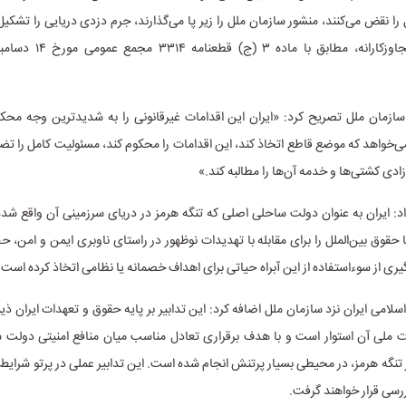
 را نقض می‌کنند، منشور سازمان ملل را زیر پا می‌گذارند، جرم دزدی دریایی را تشکیل
سازمان ملل تصریح کرد: «ایران این اقدامات غیرقانونی را به شدیدترین وجه محکو
‌خواهد که موضع قاطع اتخاذ کند، این اقدامات را محکوم کند، مسئولیت کامل را تضم
ادی کشتی‌ها و خدمه آن‌ها را مطالبه کند.»
داد: ایران به عنوان دولت ساحلی اصلی که تنگه هرمز در دریای سرزمینی آن واقع شده، 
 حقوق بین‌الملل را برای مقابله با تهدیدات نوظهور در راستای ناوبری ایمن و امن، ح
یری از سوءاستفاده از این آبراه حیاتی برای اهداف خصمانه یا نظامی اتخاذ کرده است.
لامی ایران نزد سازمان ملل اضافه کرد: این تدابیر بر پایه حقوق و تعهدات ایران ذی
ات ملی آن استوار است و با هدف برقراری تعادل مناسب میان منافع امنیتی دولت س
 تنگه هرمز، در محیطی بسیار پرتنش انجام شده است. این تدابیر عملی در پرتو شرایط
رسی قرار خواهند گرفت.