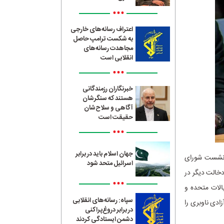
•••
اعتراف رسانه‌های خارجی
به شکست ترامپ حاصل
مجاهدت رسانه‌های
انقلابی است
•••
خبرنگاران رزمندگانی
هستند که سنگرشان
آگاهی و سلاح‌شان
حقیقت است
•••
جهان اسلام باید در برابر
ر نشست شورای
اسرائیل متحد شود
دخالت دیگر در
•••
یالات متحده و
سپاه: رسانه‌های انقلابی
زادی ناوبری را
در برابر دروغ‌پراکنی
دشمن ایستادگی کردند