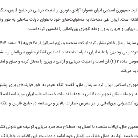
کرد: جمهوری اسلامی ایران همواره آزادی ناوبری و امنیت دریایی در خلیج فارس، تنگه
شته است. ایران طی دهه‌ها، به مسئولیت‌های خود به‌عنوان دولت ساحلی به طور وفادا
دریایی و جریان بدون وقفه ناوبری بین‌المللی را تضمین کرده است.
رده و بی‌توجیهی را علیه ایران به راه انداخته‌اند که نقض آشکار حقوق بین‌الملل و من
متحد، علی‌الخصوص ماده ۲ (۴) آن است و امنیت دریایی و آزادی ناوبری را مختل کرده و صلح 
دید می‌کند.
مهوری اسلامی ایران نزد سازمان ملل، گفت: تنگه هرمز به طور فزاینده‌ای برای پشتی
 از جمله انتقال تجهیزات نظامی با هدف اقدامات خصمانه علیه ایران مورد استفاده قر
، کشتیرانی بین‌المللی را در معرض خطرات بالاتر و بی‌سابقه در خلیج فارس و تنگه ه
مین حال، ایالات متحده با اعمال به اصطلاح محاصره دریایی، توقیف غیرقانونی کش
شت خدمه آنها، به اعمال خلاف بین‌المللی خود ادامه داده است. این اقدامات خطرناک 