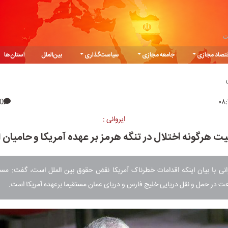
ت
تصاد مجازی
جامعه مجازی
سیاست‌گذاری
بین‌الملل
استان‌ها
0
ایروانی :
ت هرگونه اختلال در تنگه هرمز بر عهده آمریکا و حامیان
وانی با بیان اینکه اقدامات خطرناک آمریکا نقض حقوق بین الملل است، گفت: مسئ
نعت در حمل و نقل دریایی خلیج فارس و دریای عمان مستقیما برعهده آمریکا است.