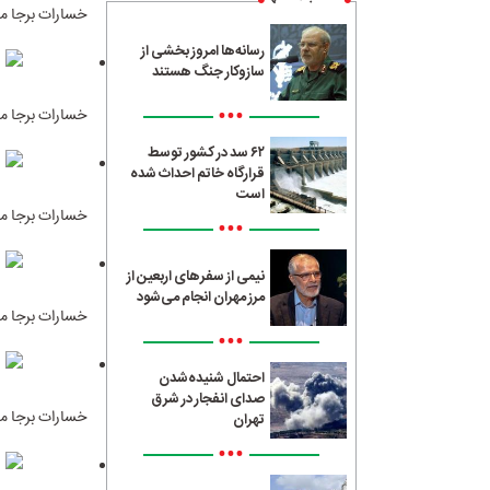
خسارات برجا ما
رسانه‌ها امروز بخشی از
سازوکار جنگ هستند
•••
خسارات برجا ما
۶۲ سد در کشور توسط
قرارگاه خاتم احداث شده
است
خسارات برجا ما
•••
نیمی از سفرهای اربعین از
مرز مهران انجام می‌شود
خسارات برجا ما
•••
احتمال شنیده‌شدن
صدای انفجار در شرق
خسارات برجا ما
تهران
•••