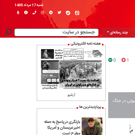
شنبه 17 مرداد 1405
چند رسانه‌ای
هفته نامه الکترونیکی
0
1
آرشیو
هیونی در جنگ
پربازدیدترین ها
بازنگری در پاسخ به حمله
اخیر عربستان و آمریکا
مطرح است