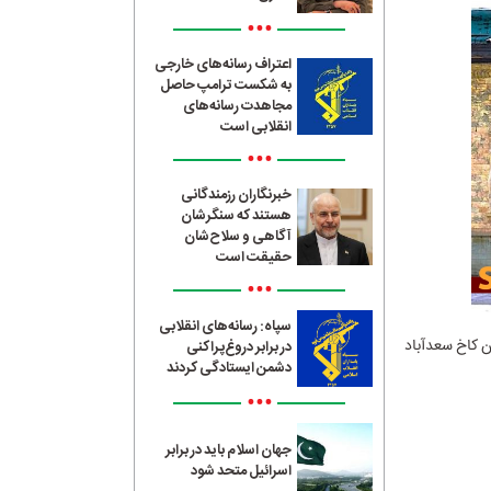
•••
اعتراف رسانه‌های خارجی
به شکست ترامپ حاصل
مجاهدت رسانه‌های
انقلابی است
•••
خبرنگاران رزمندگانی
هستند که سنگرشان
آگاهی و سلاح‌شان
حقیقت است
•••
سپاه: رسانه‌های انقلابی
ارت بر سه ساختمان کاخ سعدآباد
در برابر دروغ‌پراکنی
دشمن ایستادگی کردند
•••
جهان اسلام باید در برابر
اسرائیل متحد شود