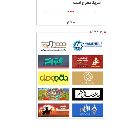
آمریکا مطرح است
•••
بیشتر
پیوندها