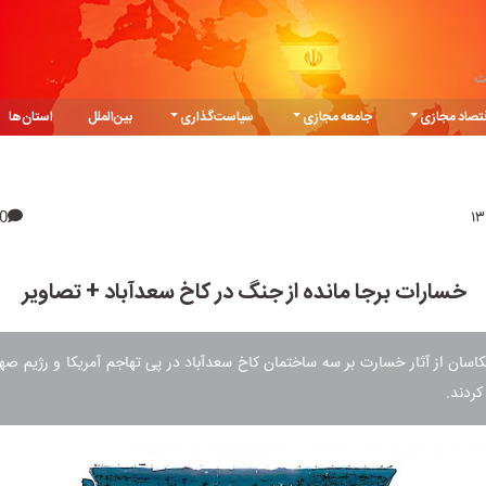
ت
تصاد مجازی
جامعه مجازی
سیاست‌گذاری
بین‌الملل
استان‌ها
0
خسارات برجا مانده از جنگ در کاخ سعدآباد + تصاویر
کاسان از آثار خسارت بر سه ساختمان کاخ سعدآباد در پی تهاجم آمریکا و رژیم ص
کردند.