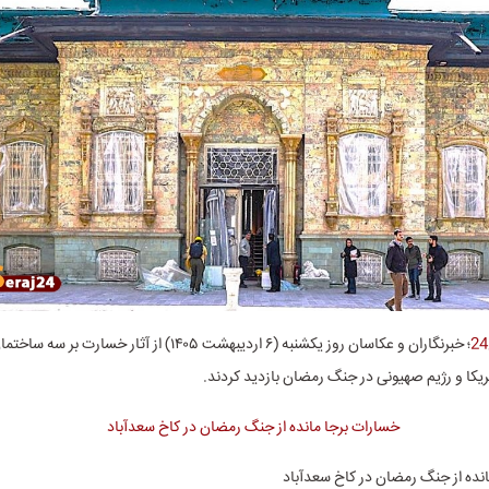
؛ خبرنگاران و عکاسان روز یکشنبه (۶ اردیبهشت ۱۴۰۵) از آثار خس
ریکا و رژیم صهیونی در جنگ رمضان بازدید کردند.
نده از جنگ رمضان در کاخ سعدآباد