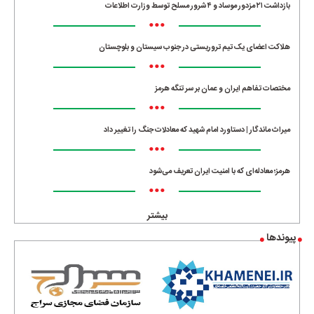
بازداشت ۲۱ مزدور موساد و ۴ شرور مسلح توسط وزارت اطلاعات
•••
هلاکت اعضای یک تیم تروریستی در جنوب سیستان و بلوچستان
•••
مختصات تفاهم ایران و عمان بر سر تنگه هرمز
•••
میراث ماندگار | دستاورد امام شهید که معادلات جنگ را تغییر داد
•••
هرمز؛ معادله‌ای که با امنیت ایران تعریف می‌شود
•••
بیشتر
پیوندها