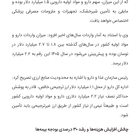
که از این میزان، سهم دارو و مواد اولیه دارویی ۱.۵ میلیارد دلار بوده و
مابقی به تأمین شیرخشک، تجهیزات و ملزومات مصرفی پزشکی
اختصاص خواهد یافت.
وی با استناد به آمار واردات سال‌های اخیر افزود: میزان واردات دارو و
مواد اولیه کشور در سال‌های گذشته بین ۱.۸ تا ۲.۷ میلیارد دلار در
نوسان بوده و پیش‌بینی می‌شود در سال ۱۴۰۵ این رقم به ۲.۲ میلیارد
دلار برسد.
رئیس سازمان غذا و دارو با اشاره به محدودیت منابع ارزی تصریح کرد:
اداره کل دارو از محل ۱.۱ میلیارد دلار ارز ترجیحی خالص، قادر به پوشش
حداکثر نصف نیاز ۲.۲ میلیارد دلاری دارو و مواد اولیه دارویی کشور
است و طبیعتاً نیمی از نیاز کشور از طریق ارز غیرترجیحی باید تأمین
شود.
چالش افزایش هزینه‌ها و رشد ۳۰ درصدی بودجه بیمه‌ها