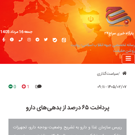
جمعه 16 مرداد 1405
پایگاه خبری سراج۲۴
رسانه تخصصی جبهه انقلاب اسلامی؛ روایت
روشن حقیقت
سیاست‌گذاری
0
1
0
۱۴۰۵/۰۲/۰۷ - ۰۹:۱۱
پرداخت ۶۵ درصد از بدهی‌های دارو
رییس سازمان غذا و دارو به تشریح وضعیت بودجه دارو، تجهیزات