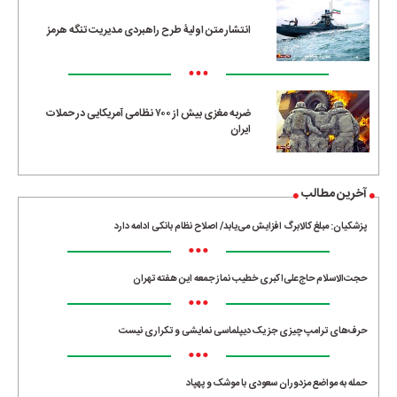
انتشار متن اولیۀ طرح راهبردی مدیریت تنگه هرمز
•••
ضربه مغزی بیش از ۷۰۰ نظامی آمریکایی در حملات
ایران
آخرین مطالب
پزشکیان: مبلغ کالابرگ افزایش می‌یابد/ اصلاح نظام بانکی ادامه دارد
•••
حجت‌الاسلام حاج‌علی‌اکبری خطیب نماز جمعه این هفته تهران
•••
حرف‌های ترامپ چیزی جز یک دیپلماسی نمایشی و تکراری نیست
•••
حمله به مواضع مزدوران سعودی با موشک و پهپاد