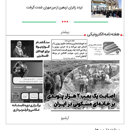
تردد زائران اربعین از مرز مهران شدت گرفت
•••
بیشتر
هفته نامه الکترونیکی
آرشیو