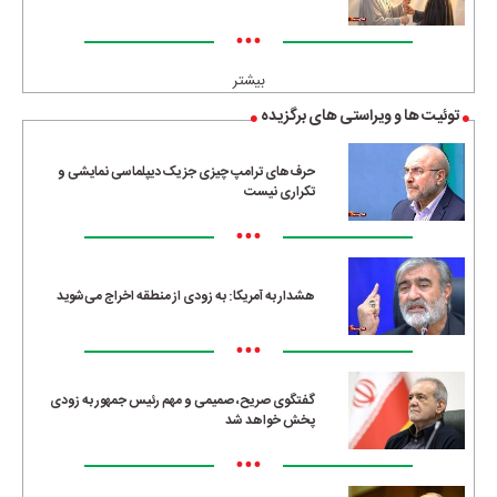
•••
بیشتر
توئیت ها و ویراستی های برگزیده
حرف‌های ترامپ چیزی جز یک دیپلماسی نمایشی و
تکراری نیست
•••
هشدار به آمریکا: به زودی از منطقه اخراج می‌شوید
•••
گفتگوی صریح، صمیمی و مهم رئیس جمهور به زودی
پخش خواهد شد
•••