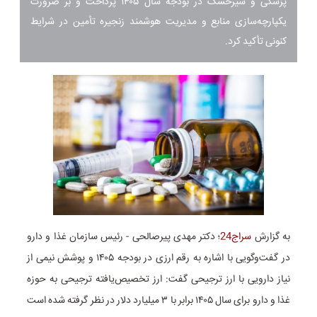
پزشکی و شیرخشک در بودجه سال ۱۴۰۵ پرداخت و بر ضرورت
یکپارچه‌سازی منابع و مدیریت هوشمند زنجیره تأمین در شرایط
کنونی تأکید کرد.
به گزارش
سراج24
؛ دکتر مهدی پیرصالحی - رئیس سازمان غذا و دارو
در گفت‌وگویی
با اشاره به رقم ارزی در بودجه ۱۴۰۵ و پوشش نیمی از
نیاز دارویی با ارز ترجیحی گفت: ارز تخصیص‌یافته ترجیحی به حوزه
غذا و دارو برای سال ۱۴۰۵ برابر با ۳ میلیارد دلار در نظر گرفته شده است