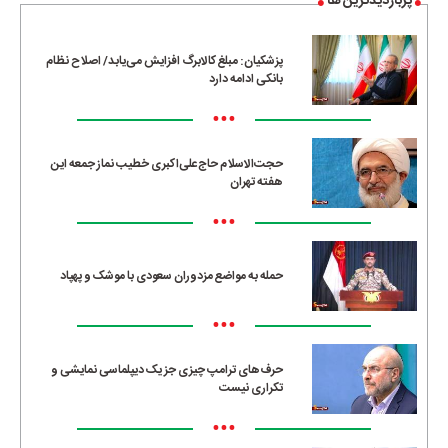
پربازدیدترین ها
پزشکیان: مبلغ کالابرگ افزایش می‌یابد/ اصلاح نظام
بانکی ادامه دارد
•••
حجت‌الاسلام حاج‌علی‌اکبری خطیب نماز جمعه این
هفته تهران
•••
حمله به مواضع مزدوران سعودی با موشک و پهپاد
•••
حرف‌های ترامپ چیزی جز یک دیپلماسی نمایشی و
تکراری نیست
•••