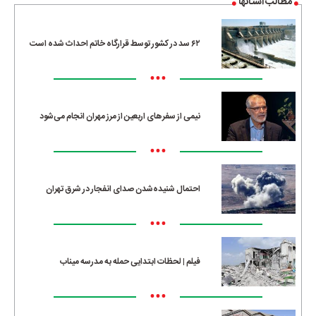
مطالب استانها
۶۲ سد در کشور توسط قرارگاه خاتم احداث شده است
•••
نیمی از سفرهای اربعین از مرز مهران انجام می‌شود
•••
احتمال شنیده‌شدن صدای انفجار در شرق تهران
•••
فیلم | لحظات ابتدایی حمله به مدرسه میناب
•••