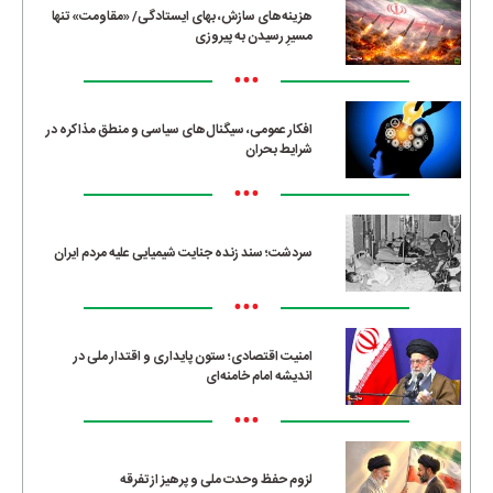
هزینه‌های سازش، بهای ایستادگی/ «مقاومت» تنها
مسیرِ رسیدن به پیروزی
•••
افکار عمومی، سیگنال‌های سیاسی و منطق مذاکره در
شرایط بحران
•••
سردشت؛ سند زنده جنایت شیمیایی علیه مردم ایران
•••
امنیت اقتصادی؛ ستون پایداری و اقتدار ملی در
اندیشه امام خامنه‌ای
•••
لزوم حفظ وحدت ملی و پرهیز از تفرقه