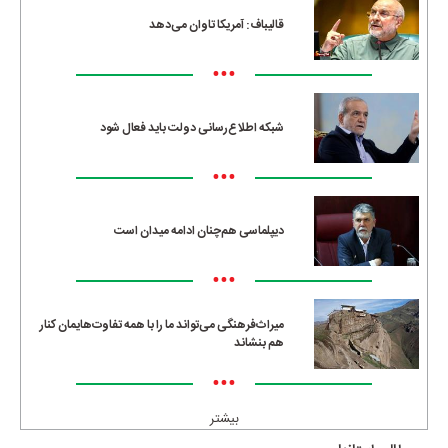
قالیباف: آمریکا تاوان می‌دهد
•••
شبکه اطلاع‌رسانی دولت باید فعال شود
•••
دیپلماسی هم‌چنان ادامه میدان است
•••
میراث‌فرهنگی می‌تواند ما را با همه تفاوت‌هایمان کنار
هم بنشاند
•••
بیشتر