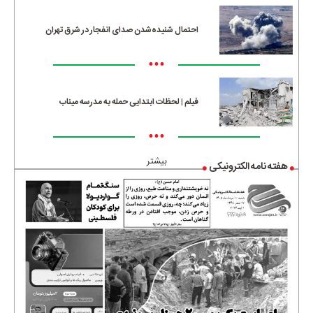
احتمال شنیده‌شدن صدای انفجار در شرق تهران
•••
فیلم | لحظات ابتدایی حمله به مدرسه میناب
•••
بیشتر
هفته نامه الکترونیکی