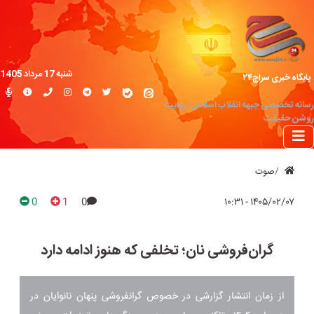
شنبه 17 مرداد 1405
پایگاه خبری سراج۲۴
رسانه تخصصی جبهه انقلاب اسلامی؛ روایت
روشن حقیقت
صوت
0
1
0
۱۴۰۵/۰۲/۰۷ - ۱۰:۳۱
گران‌فروشی نان؛ تخلفی که هنوز ادامه دارد
از زمان انتشار گزارشی در خصوص گرانفروشی پنهان نانوایان در