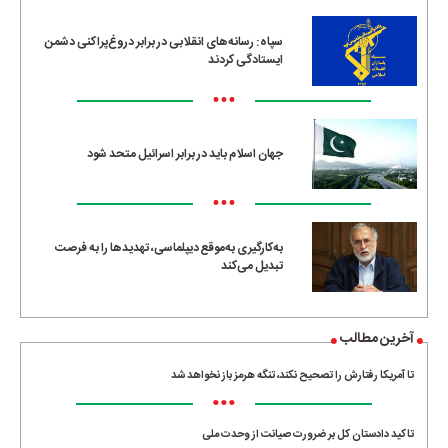
سپاه: رسانه‌های انقلابی در برابر دروغ‌پراکنی دشمن
ایستادگی کردند
•••
جهان اسلام باید در برابر اسرائیل متحد شود
•••
به‌کارگیری به‌موقع دیپلماسی، تهدیدها را به فرصت
تبدیل می‌کند
آخرین مطالب
تا آمریکا رفتارش را تصحیح نکند، تنگه هرمز باز نخواهد شد
•••
تاکید دادستان کل بر ضرورت صیانت از وحدت ملی