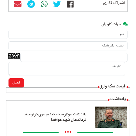
اشتراک گذاری
نظرات کاربران
ارسال
قیمت سکه و ارز
یادداشت
یادداشت سردار سید مجید موسوی در توصیف
فرماندهان شهید هوافضا
•••