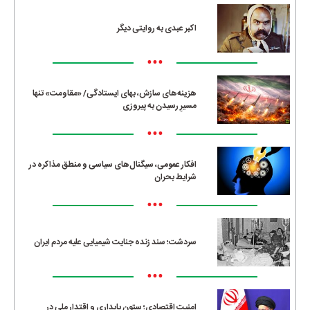
اکبر عبدی به روایتی دیگر
•••
هزینه‌های سازش، بهای ایستادگی/ «مقاومت» تنها
مسیرِ رسیدن به پیروزی
•••
افکار عمومی، سیگنال‌های سیاسی و منطق مذاکره در
شرایط بحران
•••
سردشت؛ سند زنده جنایت شیمیایی علیه مردم ایران
•••
امنیت اقتصادی؛ ستون پایداری و اقتدار ملی در