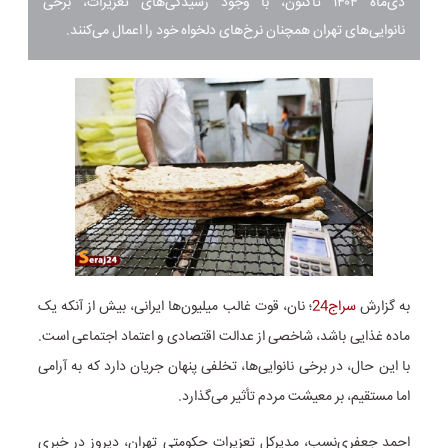
دی‌ماه ۱۴۰۴ تاکنون، با وجود رسیدگی‌های تعزیرات، برخی
نانوایی‌های تهران همچنان نرخ‌های دلخواه خود را اعمال می‌کنند.
به گزارش
سراج24
؛ نان، قوت غالب میلیون‌ها ایرانی، بیش از آنکه یک
ماده غذایی باشد، شاخصی از عدالت اقتصادی و اعتماد اجتماعی است.
با این حال، در برخی نانوایی‌ها، تخلفی پنهان جریان دارد که به آرامی
اما مستقیم، بر معیشت مردم تأثیر می‌گذارد.
احمد جعفری‌نسب، مدیرکل تعزیرات حکومتی تهران، دیروز در خبری