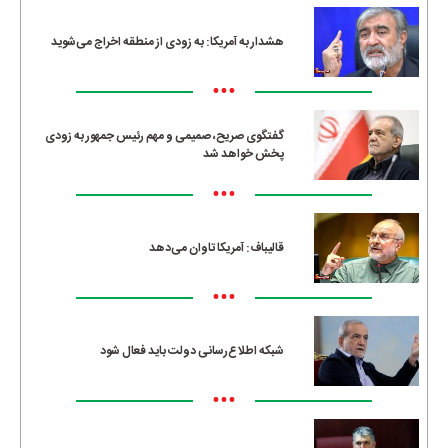
هشدار به آمریکا: به زودی از منطقه اخراج می‌شوید
•••
گفتگوی صریح، صمیمی و مهم رئیس جمهور به زودی
پخش خواهد شد
•••
قالیباف: آمریکا تاوان می‌دهد
•••
شبکه اطلاع‌رسانی دولت باید فعال شود
•••