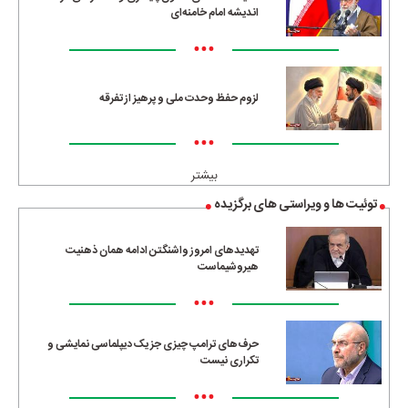
اندیشه امام خامنه‌ای
•••
لزوم حفظ وحدت ملی و پرهیز از تفرقه
•••
بیشتر
توئیت ها و ویراستی های برگزیده
تهدیدهای امروز واشنگتن ادامه همان ذهنیت
هیروشیماست
•••
حرف‌های ترامپ چیزی جز یک دیپلماسی نمایشی و
تکراری نیست
•••