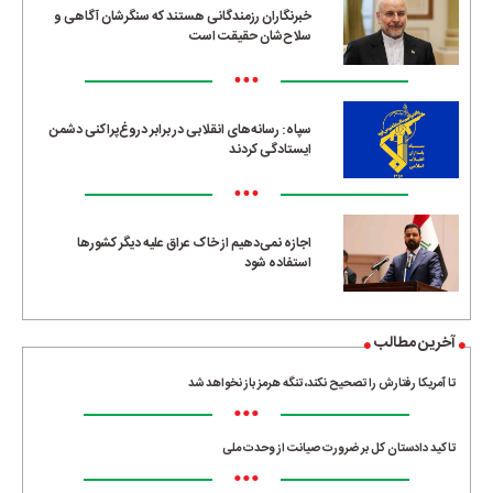
خبرنگاران رزمندگانی هستند که سنگرشان آگاهی و
سلاح‌شان حقیقت است
•••
سپاه: رسانه‌های انقلابی در برابر دروغ‌پراکنی دشمن
ایستادگی کردند
•••
اجازه نمی‌دهیم از خاک عراق علیه دیگر کشورها
استفاده شود
آخرین مطالب
تا آمریکا رفتارش را تصحیح نکند، تنگه هرمز باز نخواهد شد
•••
تاکید دادستان کل بر ضرورت صیانت از وحدت ملی
•••