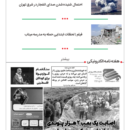
احتمال شنیده‌شدن صدای انفجار در شرق تهران
•••
فیلم | لحظات ابتدایی حمله به مدرسه میناب
•••
بیشتر
هفته نامه الکترونیکی