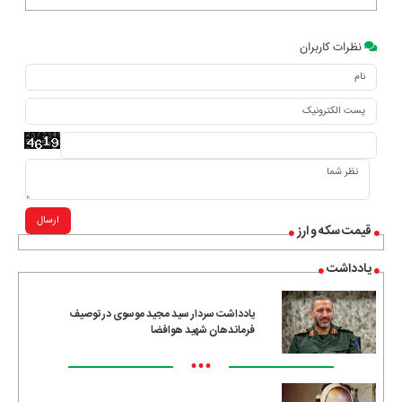
نظرات کاربران
ارسال
قیمت سکه و ارز
یادداشت
یادداشت سردار سید مجید موسوی در توصیف
فرماندهان شهید هوافضا
•••