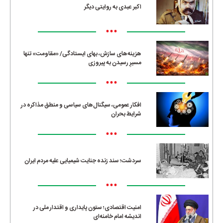
اکبر عبدی به روایتی دیگر
•••
هزینه‌های سازش، بهای ایستادگی/ «مقاومت» تنها
مسیرِ رسیدن به پیروزی
•••
افکار عمومی، سیگنال‌های سیاسی و منطق مذاکره در
شرایط بحران
•••
سردشت؛ سند زنده جنایت شیمیایی علیه مردم ایران
•••
امنیت اقتصادی؛ ستون پایداری و اقتدار ملی در
اندیشه امام خامنه‌ای