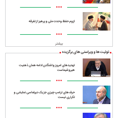
•••
لزوم حفظ وحدت ملی و پرهیز از تفرقه
•••
بیشتر
توئیت ها و ویراستی های برگزیده
تهدیدهای امروز واشنگتن ادامه همان ذهنیت
هیروشیماست
•••
حرف‌های ترامپ چیزی جز یک دیپلماسی نمایشی و
تکراری نیست
•••