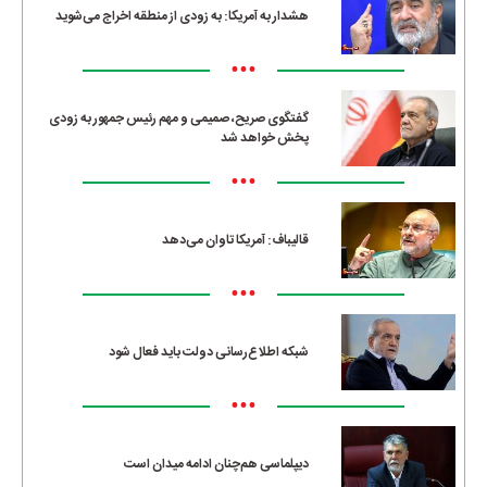
هشدار به آمریکا: به زودی از منطقه اخراج می‌شوید
•••
گفتگوی صریح، صمیمی و مهم رئیس جمهور به زودی
پخش خواهد شد
•••
قالیباف: آمریکا تاوان می‌دهد
•••
شبکه اطلاع‌رسانی دولت باید فعال شود
•••
دیپلماسی هم‌چنان ادامه میدان است