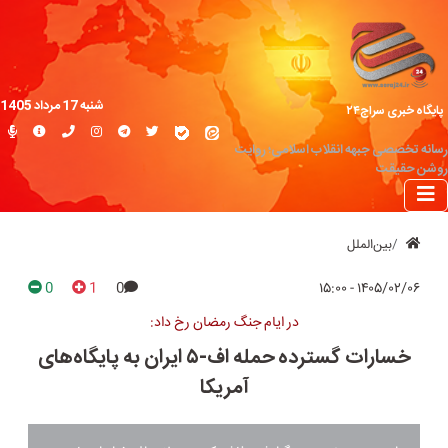
شنبه 17 مرداد 1405
پایگاه خبری سراج۲۴
رسانه تخصصی جبهه انقلاب اسلامی؛ روایت
روشن حقیقت
بین‌الملل
0
1
0
۱۴۰۵/۰۲/۰۶ - ۱۵:۰۰
در ایام جنگ رمضان رخ داد:
خسارات گسترده حمله اف-۵ ایران به پایگاه‌های
آمریکا