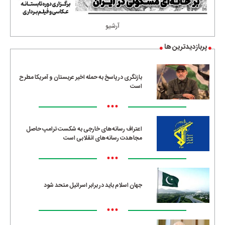
آرشیو
پربازدیدترین ها
بازنگری در پاسخ به حمله اخیر عربستان و آمریکا مطرح
است
•••
اعتراف رسانه‌های خارجی به شکست ترامپ حاصل
مجاهدت رسانه‌های انقلابی است
•••
جهان اسلام باید در برابر اسرائیل متحد شود
•••