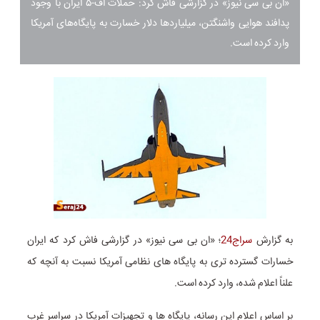
«ان بی سی نیوز» در گزارشی فاش کرد: حملات اف-۵ ایران با وجود
پدافند هوایی واشنگتن، میلیاردها دلار خسارت به پایگاه‌های آمریکا
وارد کرده است.
به گزارش
سراج24
؛ «ان بی سی نیوز» در گزارشی فاش کرد که ایران
خسارات گسترده‌ تری به پایگاه‌ های نظامی آمریکا نسبت به آنچه که
علناً اعلام شده، وارد کرده است.
بر اساس اعلام این رسانه، پایگاه‌ ها و تجهیزات آمریکا در سراسر غرب