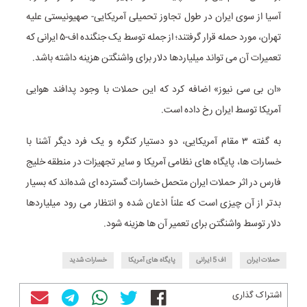
آسیا از سوی ایران در طول تجاوز تحمیلی آمریکایی- صهیونیستی علیه
تهران، مورد حمله قرار گرفتند؛ از جمله توسط یک جنگنده اف-۵ ایرانی که
تعمیرات آن می‌ تواند میلیاردها دلار برای واشنگتن هزینه داشته باشد.
«ان بی سی نیوز» اضافه کرد که این حملات با وجود پدافند هوایی
آمریکا توسط ایران رخ داده است.
به گفته ۳ مقام آمریکایی، دو دستیار کنگره و یک فرد دیگر آشنا با
خسارات ها، پایگاه‌ های نظامی آمریکا و سایر تجهیزات در منطقه خلیج
فارس در اثر حملات ایران متحمل خسارات گسترده‌ ای شده‌اند که بسیار
بدتر از آن چیزی است که علناً اذعان شده و انتظار می‌ رود میلیاردها
دلار توسط واشنگتن برای تعمیر آن ها هزینه شود.
حملات ایران
اف 5 ایرانی
پایگاه های آمریکا
خسارات شدید
اشتراک گذاری