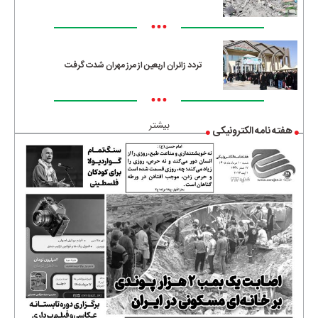
•••
تردد زائران اربعین از مرز مهران شدت گرفت
•••
بیشتر
هفته نامه الکترونیکی