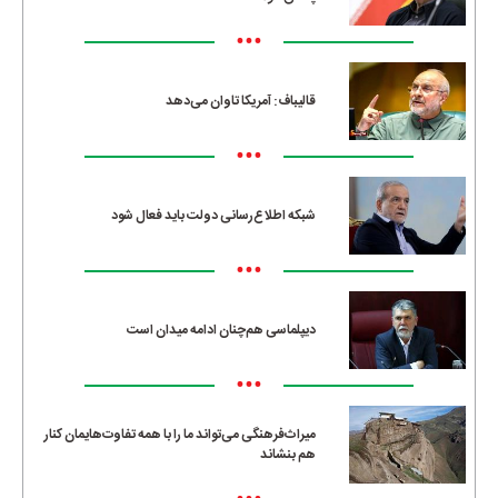
•••
قالیباف: آمریکا تاوان می‌دهد
•••
شبکه اطلاع‌رسانی دولت باید فعال شود
•••
دیپلماسی هم‌چنان ادامه میدان است
•••
میراث‌فرهنگی می‌تواند ما را با همه تفاوت‌هایمان کنار
هم بنشاند