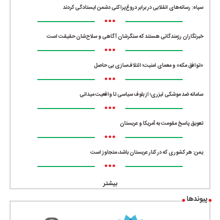
سپاه: رسانه‌های انقلابی در برابر دروغ‌پراکنی دشمن ایستادگی کردند
•••
خبرنگاران رزمندگانی هستند که سنگرشان آگاهی و سلاح‌شان حقیقت است
•••
«توافق مکه» و معمای امنیت؛ ائتلاف‌سازی بی حاصل
•••
سامانه ضد موشکی لیزری؛ از بلوف سیاسی تا واقعیت میدانی
•••
تعویق پاسخ مقومت به آمریکا و عربستان
•••
یمن: هر کشوری که در کنار عربستان باشد، متجاوز است
•••
بیشتر
پیوندها