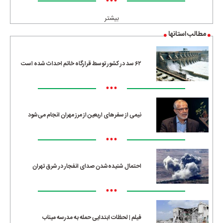
•••
بیشتر
مطالب استانها
۶۲ سد در کشور توسط قرارگاه خاتم احداث شده است
•••
نیمی از سفرهای اربعین از مرز مهران انجام می‌شود
•••
احتمال شنیده‌شدن صدای انفجار در شرق تهران
•••
فیلم | لحظات ابتدایی حمله به مدرسه میناب