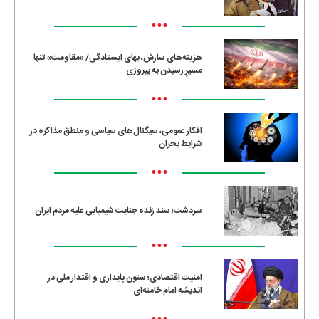
•••
هزینه‌های سازش، بهای ایستادگی/ «مقاومت» تنها
مسیرِ رسیدن به پیروزی
•••
افکار عمومی، سیگنال‌های سیاسی و منطق مذاکره در
شرایط بحران
•••
سردشت؛ سند زنده جنایت شیمیایی علیه مردم ایران
•••
امنیت اقتصادی؛ ستون پایداری و اقتدار ملی در
اندیشه امام خامنه‌ای