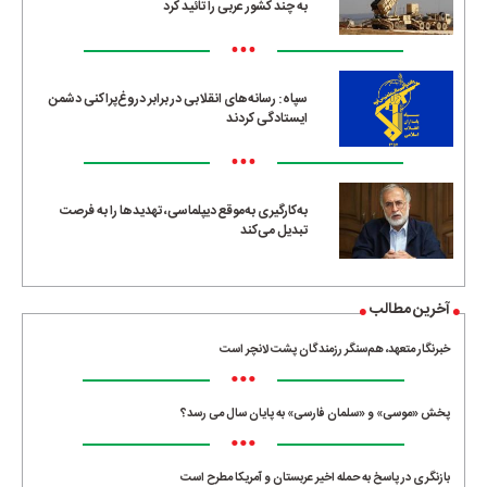
به چند کشور عربی را تائید کرد
•••
سپاه: رسانه‌های انقلابی در برابر دروغ‌پراکنی دشمن
ایستادگی کردند
•••
به‌کارگیری به‌موقع دیپلماسی، تهدیدها را به فرصت
تبدیل می‌کند
آخرین مطالب
خبرنگار متعهد، هم‌سنگر رزمندگان پشت لانچر است
•••
پخش «موسی» و «سلمان فارسی» به پایان سال می رسد؟
•••
بازنگری در پاسخ به حمله اخیر عربستان و آمریکا مطرح است