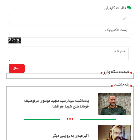
نظرات کاربران
ارسال
قیمت سکه و ارز
یادداشت
یادداشت سردار سید مجید موسوی در توصیف
فرماندهان شهید هوافضا
•••
اکبر عبدی به روایتی دیگر