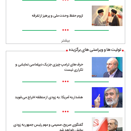
•••
لزوم حفظ وحدت ملی و پرهیز از تفرقه
•••
بیشتر
توئیت ها و ویراستی های برگزیده
حرف‌های ترامپ چیزی جز یک دیپلماسی نمایشی و
تکراری نیست
•••
هشدار به آمریکا: به زودی از منطقه اخراج می‌شوید
•••
گفتگوی صریح، صمیمی و مهم رئیس جمهور به زودی
پخش خواهد شد