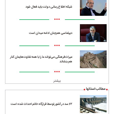
شبکه اطلاع‌رسانی دولت باید فعال شود
•••
دیپلماسی هم‌چنان ادامه میدان است
•••
میراث‌فرهنگی می‌تواند ما را با همه تفاوت‌هایمان کنار
هم بنشاند
•••
بیشتر
مطالب استانها
۶۲ سد در کشور توسط قرارگاه خاتم احداث شده است