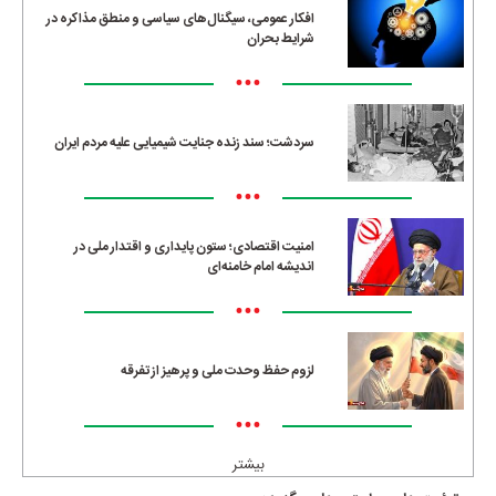
افکار عمومی، سیگنال‌های سیاسی و منطق مذاکره در
شرایط بحران
•••
سردشت؛ سند زنده جنایت شیمیایی علیه مردم ایران
•••
امنیت اقتصادی؛ ستون پایداری و اقتدار ملی در
اندیشه امام خامنه‌ای
•••
لزوم حفظ وحدت ملی و پرهیز از تفرقه
•••
بیشتر