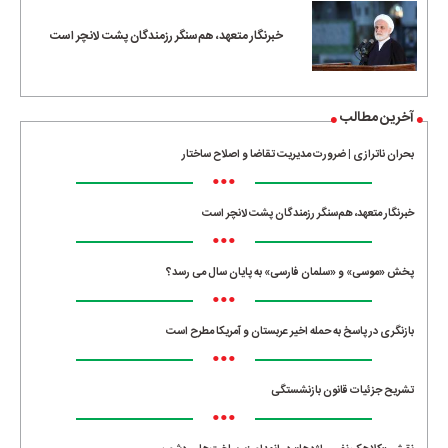
خبرنگار متعهد، هم‌سنگر رزمندگان پشت لانچر است
آخرین مطالب
بحران ناترازی | ضرورت مدیریت تقاضا و اصلاح ساختار
•••
خبرنگار متعهد، هم‌سنگر رزمندگان پشت لانچر است
•••
پخش «موسی» و «سلمان فارسی» به پایان سال می رسد؟
•••
بازنگری در پاسخ به حمله اخیر عربستان و آمریکا مطرح است
•••
تشریح جزئیات قانون بازنشستگی
•••