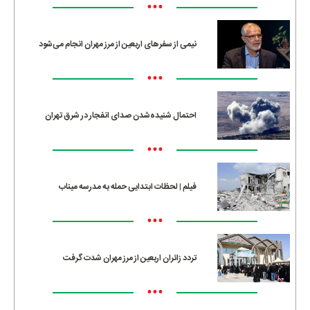
•••
نیمی از سفرهای اربعین از مرز مهران انجام می‌شود
•••
احتمال شنیده‌شدن صدای انفجار در شرق تهران
•••
فیلم | لحظات ابتدایی حمله به مدرسه میناب
•••
تردد زائران اربعین از مرز مهران شدت گرفت
•••