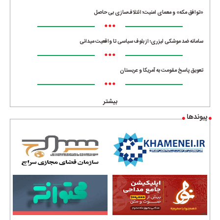
«توافق مکه» و معمای امنیت؛ ائتلاف‌سازی بی حاصل
•••
سامانه ضد موشکی لیزری؛ از بلوف سیاسی تا واقعیت میدانی
•••
تعویق پاسخ مقومت به آمریکا و عربستان
•••
بیشتر
پیوندها