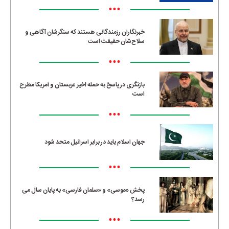
•••
خبرنگاران رزمندگانی هستند که سنگرشان آگاهی و
سلاح‌شان حقیقت است
•••
بازنگری در پاسخ به حمله اخیر عربستان و آمریکا مطرح
است
•••
جهان اسلام باید در برابر اسرائیل متحد شود
•••
پخش «موسی» و «سلمان فارسی» به پایان سال می
رسد؟
•••