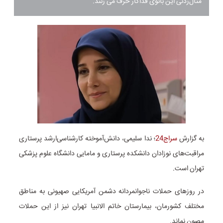
مثال‌زدنی این بانوی فداکار حرف می زنند.
به گزارش
سراج24
؛ ندا سلیمی، دانش‌آموخته کارشناسی‌ارشد پرستاری
مراقبت‌های نوزادان دانشکده پرستاری و مامایی دانشگاه علوم پزشکی
تهران است.
در روزهای حملات ناجوانمردانه دشمن آمریکایی صهیونی به مناطق
مختلف کشورمان، بیمارستان خاتم الانبیا تهران نیز از این حملات
مصون نماند.