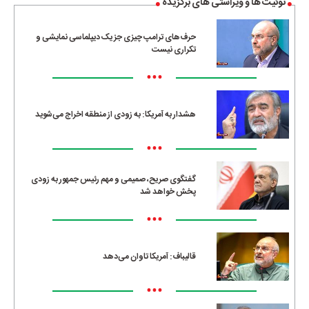
توئیت ها و ویراستی های برگزیده
حرف‌های ترامپ چیزی جز یک دیپلماسی نمایشی و
تکراری نیست
•••
هشدار به آمریکا: به زودی از منطقه اخراج می‌شوید
•••
گفتگوی صریح، صمیمی و مهم رئیس جمهور به زودی
پخش خواهد شد
•••
قالیباف: آمریکا تاوان می‌دهد
•••