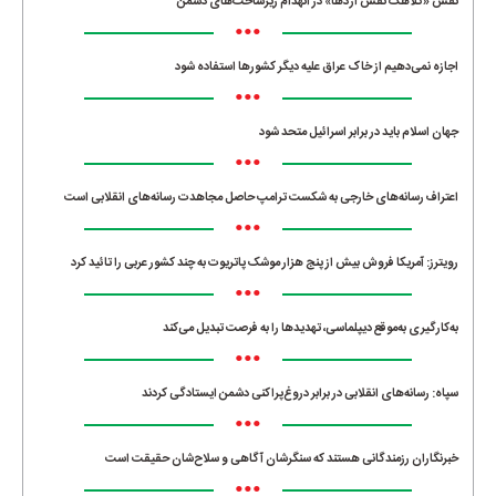
نقش «کلاهک نفس اژدها» در انهدام زیرساخت‌های دشمن
•••
اجازه نمی‌دهیم از خاک عراق علیه دیگر کشورها استفاده شود
•••
جهان اسلام باید در برابر اسرائیل متحد شود
•••
اعتراف رسانه‌های خارجی به شکست ترامپ حاصل مجاهدت رسانه‌های انقلابی است
•••
رویترز: آمریکا فروش بیش از پنج هزار موشک پاتریوت به چند کشور عربی را تائید کرد
•••
به‌کارگیری به‌موقع دیپلماسی، تهدیدها را به فرصت تبدیل می‌کند
•••
سپاه: رسانه‌های انقلابی در برابر دروغ‌پراکنی دشمن ایستادگی کردند
•••
خبرنگاران رزمندگانی هستند که سنگرشان آگاهی و سلاح‌شان حقیقت است
•••