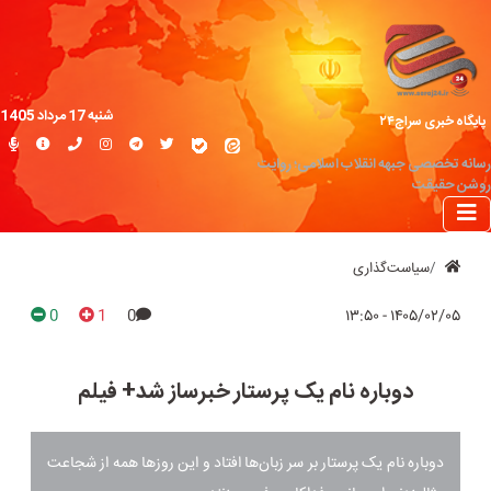
شنبه 17 مرداد 1405
پایگاه خبری سراج۲۴
رسانه تخصصی جبهه انقلاب اسلامی؛ روایت
روشن حقیقت
سیاست‌گذاری
0
1
0
۱۴۰۵/۰۲/۰۵ - ۱۳:۵۰
دوباره نام یک پرستار خبرساز شد+ فیلم
دوباره نام یک پرستار بر سر زبان‌ها افتاد و این روزها همه از شجاعت