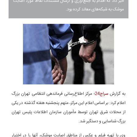
خبر داد که اقدام به جمع‌آوری و ارسال مستندات نقاط مورد اصابت
موشک به شبکه‌های معاند کرده بود.
به گزارش
سراج24
؛ مرکز اطلاع‌رسانی فرماندهی انتظامی تهران بزرگ
اعلام کرد: بر اساس اعلام این مرکز، متهم پنجشنبه هفته گذشته در یکی
از محلات شرق تهران توسط مأموران سازمان اطلاعات پلیس تهران
بزرگ شناسایی و دستگیر شد.
وی با تهیه فیلم و عکس از مناطق اصابت موشک، آنها را در اختیار