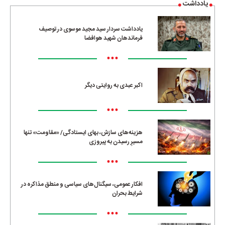
یادداشت
یادداشت سردار سید مجید موسوی در توصیف
فرماندهان شهید هوافضا
•••
اکبر عبدی به روایتی دیگر
•••
هزینه‌های سازش، بهای ایستادگی/ «مقاومت» تنها
مسیرِ رسیدن به پیروزی
•••
افکار عمومی، سیگنال‌های سیاسی و منطق مذاکره در
شرایط بحران
•••