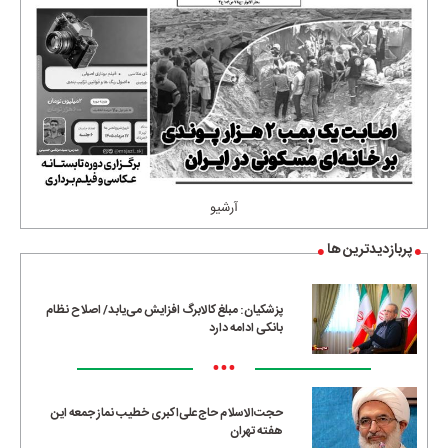
آرشیو
پربازدیدترین ها
پزشکیان: مبلغ کالابرگ افزایش می‌یابد/ اصلاح نظام
بانکی ادامه دارد
•••
حجت‌الاسلام حاج‌علی‌اکبری خطیب نماز جمعه این
هفته تهران