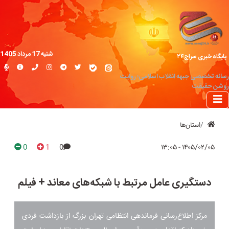
شنبه 17 مرداد 1405
پایگاه خبری سراج۲۴
رسانه تخصصی جبهه انقلاب اسلامی؛ روایت
روشن حقیقت
استان‌ها
0
1
0
۱۴۰۵/۰۲/۰۵ - ۱۳:۰۵
دستگیری عامل مرتبط با شبکه‌های معاند + فیلم
مرکز اطلاع‌رسانی فرماندهی انتظامی تهران بزرگ از بازداشت فردی