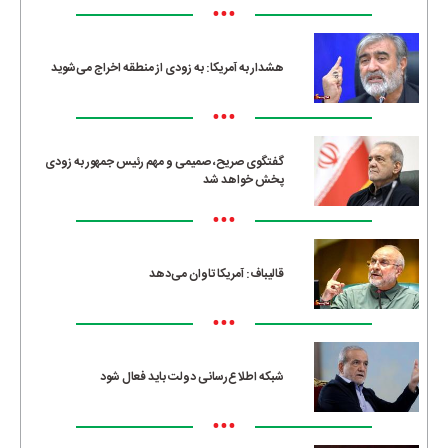
•••
هشدار به آمریکا: به زودی از منطقه اخراج می‌شوید
•••
گفتگوی صریح، صمیمی و مهم رئیس جمهور به زودی
پخش خواهد شد
•••
قالیباف: آمریکا تاوان می‌دهد
•••
شبکه اطلاع‌رسانی دولت باید فعال شود
•••