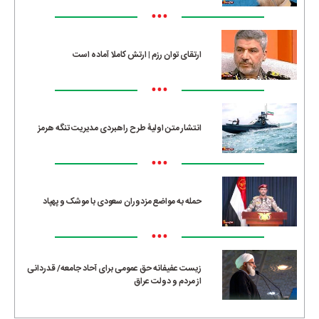
•••
ارتقای توان رزم | ارتش کاملا آماده است
•••
انتشار متن اولیۀ طرح راهبردی مدیریت تنگه هرمز
•••
حمله به مواضع مزدوران سعودی با موشک و پهپاد
•••
زیست عفیفانه حق عمومی برای آحاد جامعه/ قدردانی
از مردم و دولت عراق