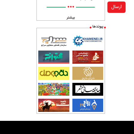
•••
ارسال
بیشتر
پیوندها