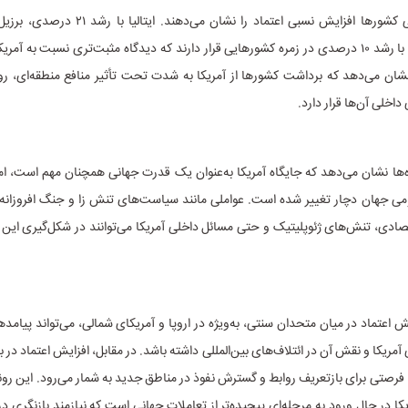
درصدی و هند با رشد ۱۰ درصدی در زمره کشورهایی قرار دارند که دیدگاه مثبت‌تری نسبت به آمری
شان می‌دهد که برداشت کشورها از آمریکا به شدت تحت تأثیر منافع منطقه‌ای، رو
اخلی آن‌ها قرار دارد.
‌ها نشان می‌دهد که جایگاه آمریکا به‌عنوان یک قدرت جهانی همچنان مهم است، ام
می جهان دچار تغییر شده است. عواملی مانند سیاست‌های تنش زا و جنگ افروزانه 
صادی، تنش‌های ژئوپلیتیک و حتی مسائل داخلی آمریکا می‌توانند در شکل‌گیری این
 اعتماد در میان متحدان سنتی، به‌ویژه در اروپا و آمریکای شمالی، می‌تواند پیامد
ریکا و نقش آن در ائتلاف‌های بین‌المللی داشته باشد. در مقابل، افزایش اعتماد در
فرصتی برای بازتعریف روابط و گسترش نفوذ در مناطق جدید به شمار می‌رود. این رون
کا در حال ورود به مرحله‌ای پیچیده‌تر از تعاملات جهانی است که نیازمند بازنگری در