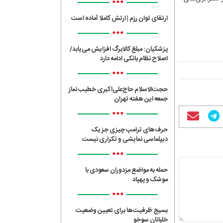
•••
ارتقای توان رزم | ارتش کاملا آماده است
•••
پزشکیان: مبلغ کالابرگ افزایش می‌یابد/
اصلاح نظام بانکی ادامه دارد
•••
حجت‌الاسلام حاج‌علی‌اکبری خطیب نماز
جمعه این هفته تهران
•••
حرف‌های ترامپ چیزی جز یک
دیپلماسی نمایشی و تکراری نیست
•••
حمله به مواضع مزدوران سعودی با
موشک و پهپاد
•••
بسیج ظرفیت‌ها برای تعیین وضعیت
خلبانان سوخو