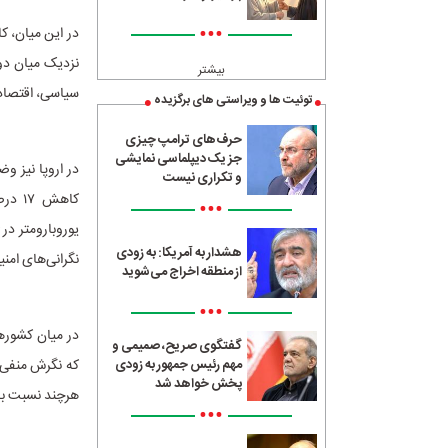
•••
نزدیک میان دو 
بیشتر
سیاسی، اقتصادی
توئیت ها و ویراستی های برگزیده
حرف‌های ترامپ چیزی
جز یک دیپلماسی نمایشی
و تکراری نیست
کاهش
•••
هشدار به آمریکا: به زودی
نگرانی‌های امنی
از منطقه اخراج می‌شوید
•••
گفتگوی صریح، صمیمی و
مهم رئیس جمهور به زودی
پخش خواهد شد
هرچند نسبت به 
•••