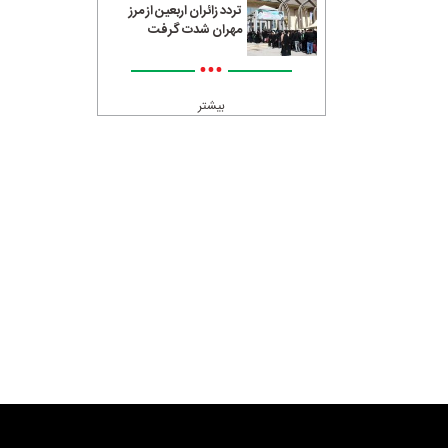
تردد زائران اربعین از مرز
مهران شدت گرفت
•••
بیشتر