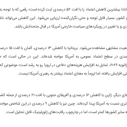
در این میان، کانادا بیشترین کاهش اعتماد را با افت ۵۲ درصدی ثبت کرده است؛ رقمی 
کشور، بسیار قابل توجه و حتی نگران‌کننده ارزیابی می‌شود. این کاهش می‌تواند ناش
 و یا تغییر در رویکردهای سیاست خارجی آمریکا در قبال متحدانش باشد.
در اروپا نیز وضعیت مشابهی مشا
 ۱۷ درصدی در سطح اعتماد عمومی به آمریکا مواجه شده‌اند. این در حالی است که
یوروبارومتر در ژانویه ۲۰۲۶، تمایل به افزایش هزینه‌های دفاعی در اروپا رو به رشد است؛ موضو
تی افزایش یافته، اما لزوماً به معنای اعتماد بیشتر به رهبری آمریکا نیست.
در میان کشورهای دیگر، ژاپن با کاهش ۱۶ درصدی و آفریقای جنوب
که نگرش منفی‌تری نسبت به آمریکا پیدا کرده‌اند. چین نیز با کاهش ۹ در
سایر کشورها کمتر است، اما در چارچوب رقابت‌های ژئوپلیتیک قابل تحلیل است.