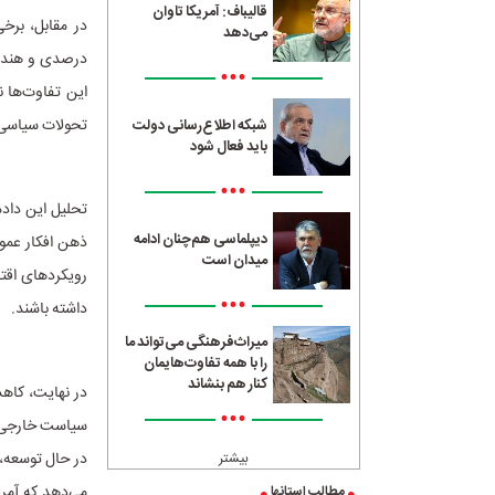
قالیباف: آمریکا تاوان
می‌دهد
•••
این تفاوت‌ها ن
تحولات سیاسی د
شبکه اطلاع‌رسانی دولت
باید فعال شود
•••
تحلیل این داده
دیپلماسی هم‌چنان ادامه
ذهن افکار عمو
میدان است
رویکردهای اقت
•••
داشته باشند.
میراث‌فرهنگی می‌تواند ما
را با همه تفاوت‌هایمان
کنار هم بنشاند
در نهایت، کاهش
•••
سیاست خارجی آم
در حال توسعه، 
بیشتر
می‌دهد که آمری
مطالب استانها