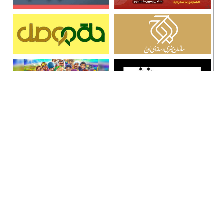
تمامی حقوق نشر مطالب و حق کپی رایت برای وب سایت سراج 24 محفوظ است و هرگونه
کپی برداری پیگرد قانونی دارد.