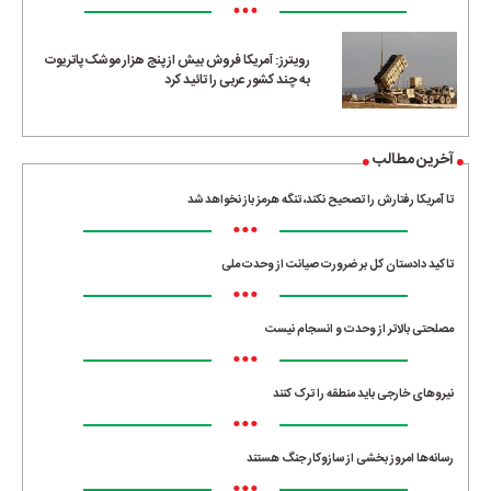
•••
رویترز: آمریکا فروش بیش از پنج هزار موشک پاتریوت
به چند کشور عربی را تائید کرد
آخرین مطالب
تا آمریکا رفتارش را تصحیح نکند، تنگه هرمز باز نخواهد شد
•••
تاکید دادستان کل بر ضرورت صیانت از وحدت ملی
•••
مصلحتی بالاتر از وحدت و انسجام نیست
•••
نیروهای خارجی باید منطقه را ترک کنند
•••
رسانه‌ها امروز بخشی از سازوکار جنگ هستند
•••