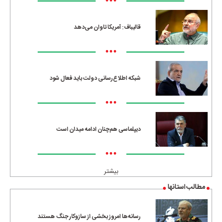
•••
قالیباف: آمریکا تاوان می‌دهد
•••
شبکه اطلاع‌رسانی دولت باید فعال شود
•••
دیپلماسی هم‌چنان ادامه میدان است
•••
بیشتر
مطالب استانها
رسانه‌ها امروز بخشی از سازوکار جنگ هستند