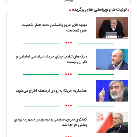
بیشتر
توئیت ها و ویراستی های برگزیده
تهدیدهای امروز واشنگتن ادامه همان ذهنیت
هیروشیماست
•••
حرف‌های ترامپ چیزی جز یک دیپلماسی نمایشی و
تکراری نیست
•••
هشدار به آمریکا: به زودی از منطقه اخراج می‌شوید
•••
گفتگوی صریح، صمیمی و مهم رئیس جمهور به زودی
پخش خواهد شد