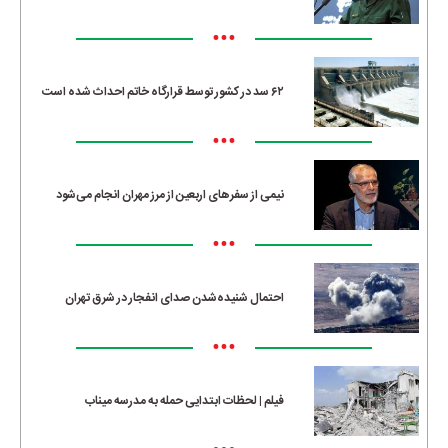
•••
۶۲ سد در کشور توسط قرارگاه خاتم احداث شده است
•••
نیمی از سفرهای اربعین از مرز مهران انجام می‌شود
•••
احتمال شنیده‌شدن صدای انفجار در شرق تهران
•••
فیلم | لحظات ابتدایی حمله به مدرسه میناب