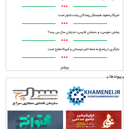
•••
خبرنگار متعهد، هم‌سنگر رزمندگان پشت لانچر است
•••
پخش «موسی» و «سلمان فارسی» به پایان سال می رسد؟
•••
بازنگری در پاسخ به حمله اخیر عربستان و آمریکا مطرح است
•••
بیشتر
پیوندها