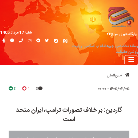
شنبه 17 مرداد 1405
پایگاه خبری سراج۲۴
رسانه تخصصی جبهه انقلاب اسلامی؛ روایت
روشن حقیقت
بین‌الملل
0
1
0
۱۴۰۵/۰۲/۰۵ - ۰۰:۰۰
گاردین: بر خلاف تصورات ترامپ، ایران متحد
است