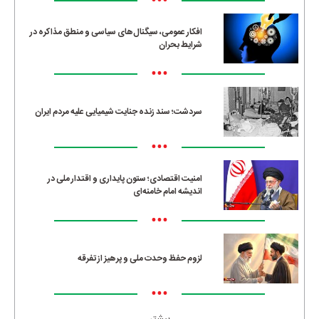
•••
افکار عمومی، سیگنال‌های سیاسی و منطق مذاکره در
شرایط بحران
•••
سردشت؛ سند زنده جنایت شیمیایی علیه مردم ایران
•••
امنیت اقتصادی؛ ستون پایداری و اقتدار ملی در
اندیشه امام خامنه‌ای
•••
لزوم حفظ وحدت ملی و پرهیز از تفرقه
•••