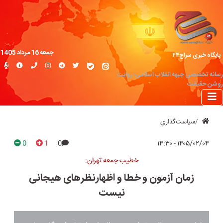
جمعه 16 مرداد 1405
پایگاه خبری سراج۲۴
رسانه تخصصی جبهه انقلاب اسلامی؛ روایت
روشن حقیقت
سیاست‌گذاری
0
1
0
۱۴۰۵/۰۲/۰۴ - ۱۴:۳۰
خطیب جمعه تهران:
زمان آزمون و خطا و اظهارنظرهای هیجانی
نیست