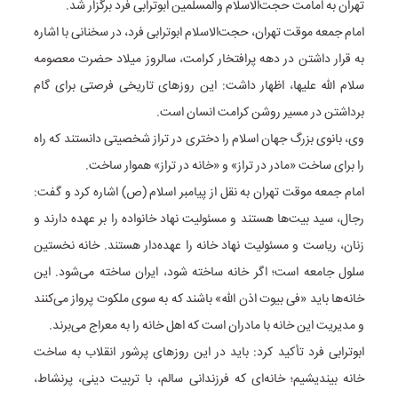
تهران به امامت حجت‌الاسلام والمسلمین ابوترابی فرد برگزار شد.
امام جمعه موقت تهران، حجت‌الاسلام ابوترابی فرد، در سخنانی با اشاره
به قرار داشتن در دهه پرافتخار کرامت، سالروز میلاد حضرت معصومه
سلام الله علیها، اظهار داشت: این روزهای تاریخی فرصتی برای گام
برداشتن در مسیر روشن کرامت انسان است.
وی، بانوی بزرگ جهان اسلام را دختری در تراز شخصیتی دانستند که راه
را برای ساخت «مادر در تراز» و «خانه در تراز» هموار ساخت.
امام جمعه موقت تهران به نقل از پیامبر اسلام (ص) اشاره کرد و گفت:
رجال، سید بیت‌ها هستند و مسئولیت نهاد خانواده را بر عهده دارند و
زنان، ریاست و مسئولیت نهاد خانه را عهده‌دار هستند. خانه نخستین
سلول جامعه است؛ اگر خانه ساخته شود، ایران ساخته می‌شود. این
خانه‌ها باید «فی بیوت اذن الله» باشند که به سوی ملکوت پرواز می‌کنند
و مدیریت این خانه با مادران است که اهل خانه را به معراج می‌برند.
ابوترابی فرد تأکید کرد: باید در این روزهای پرشور انقلاب به ساخت
خانه بیندیشیم؛ خانه‌ای که فرزندانی سالم، با تربیت دینی، پرنشاط،