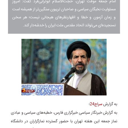
امام جمعه موقت تهران، حجت‌الاسلام ابوترابی‌فرد گفت: امروز
مسئولیت نخبگان سیاسی و صاحبان تریبون سنگین‌تر از همیشه است
و زمان آزمون و خطا و اظهارنظرهای هیجانی نیست؛ هر سخن
نسنجیده‌ای می‌تواند اتحاد مقدس ملت ایران را خدشه‌دار کند.
به گزارش
سراج24
؛
به گزارش خبرنگار سیاسی خبرگزاری فارس، خطبه‌های سیاسی و عبادی
نماز جمعه این هفته تهران با حضور گسترده نمازگزاران در دانشگاه