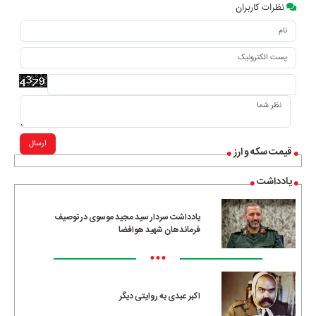
نظرات کاربران
ارسال
قیمت سکه و ارز
یادداشت
یادداشت سردار سید مجید موسوی در توصیف
فرماندهان شهید هوافضا
•••
اکبر عبدی به روایتی دیگر