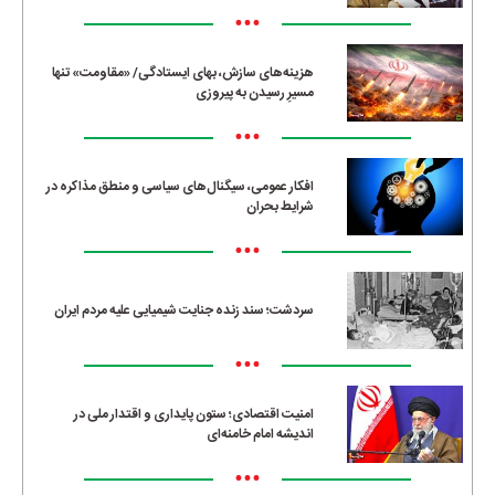
•••
هزینه‌های سازش، بهای ایستادگی/ «مقاومت» تنها
مسیرِ رسیدن به پیروزی
•••
افکار عمومی، سیگنال‌های سیاسی و منطق مذاکره در
شرایط بحران
•••
سردشت؛ سند زنده جنایت شیمیایی علیه مردم ایران
•••
امنیت اقتصادی؛ ستون پایداری و اقتدار ملی در
اندیشه امام خامنه‌ای
•••