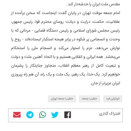
مقدس ملت ایران را خدشه‌دار کند.
امام جمعه موقت تهران در پایان گفت: اینجاست که سخن برآمده از
عقلانیت، حکمت، درایت و دیانت روسای محترم قوا، رئیس جمهور،
رئیس مجلس شورای اسلامی و رئیس دستگاه قضایی - مردانی که با
وحدت و انسجامی پر شکوه در برابر هیمنه استکبار ایستاده‌اند - روح را
نوازش می‌دهد، عزم را استوار می‌کند و انسجام ملی را استحکام
می‌بخشد. همه ایرانی و انقلابی هستیم و با اتحاد آهنین ملت و دولت
و تبعیت کامل از رهبر معظم انقلاب، متجاوز جنایتکار را پشیمان
خواهیم کرد. یک خدا، یک رهبر، یک ملت و یک راه، آن هم راه پیروزی
ایران عزیزتر از جان.
ابوترابی فرد
خطیب جمعه
خطیب جمعه تهران
اشتراک گذاری