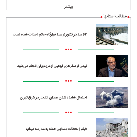
بیشتر
مطالب استانها
۶۲ سد در کشور توسط قرارگاه خاتم احداث شده است
•••
نیمی از سفرهای اربعین از مرز مهران انجام می‌شود
•••
احتمال شنیده‌شدن صدای انفجار در شرق تهران
•••
فیلم | لحظات ابتدایی حمله به مدرسه میناب