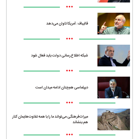
•••
قالیباف: آمریکا تاوان می‌دهد
•••
شبکه اطلاع‌رسانی دولت باید فعال شود
•••
دیپلماسی هم‌چنان ادامه میدان است
•••
میراث‌فرهنگی می‌تواند ما را با همه تفاوت‌هایمان کنار
هم بنشاند
•••