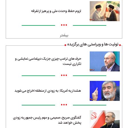
لزوم حفظ وحدت ملی و پرهیز از تفرقه
•••
بیشتر
توئیت ها و ویراستی های برگزیده
حرف‌های ترامپ چیزی جز یک دیپلماسی نمایشی و
تکراری نیست
•••
هشدار به آمریکا: به زودی از منطقه اخراج می‌شوید
•••
گفتگوی صریح، صمیمی و مهم رئیس جمهور به زودی
پخش خواهد شد