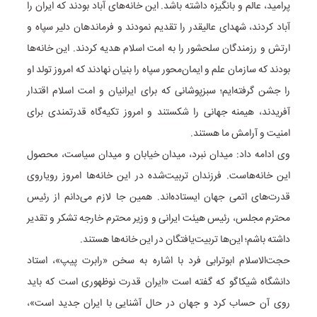
پرامید، عالم و بانگیزه داشته باشد. این خانه‌های آباد بودند که ایران را
آباد کردند، شهدای عالیقدر را تقدیم نمودند و فرماندهان دلیر سپاه و
ارتش و رزمندگان سلحشور را به امت اسلام هدیه کردند. این خانه‌ها
بودند که سازمان علم و ایمان‌محور سپاه را بنیان نهادند که امروز تولد او
را جشن گرفته‌ایم؛ سبزپوشانی که برای ایرانیان و امت اسلام اقتدار
آفریدند، هیمنه جهانی را شکستند و امروز تکیه‌گاه قدرتمندی برای
امنیت و آرامش ما هستند.
وی ادامه داد: میدان نبرد، میدان خیابان و میدان سیاست، محصول
این خانه‌هاست. فرزندان تربیت‌شده در این خانه‌ها امروز رویاروی
قدرت‌های اتمی جهان ایستاده‌اند. همین جا لازم می‌دانم از رئیس
محترم مجلس، رئیس هیئت ایرانی و وزیر محترم خارجه تشکر و تقدیر
داشته باشم؛ این‌ها تربیت‌یافتگان در این خانه‌ها هستند.
حجت‌الاسلام ابوترابی فرد با اشاره به سخن «رابرت پیپ»، استاد
دانشگاه شیکاگو که گفته است «ایران قدرت نوظهوری است که باید
روی آن حساب کرد و جهان در حال آشنایی با ایران جدید است»،