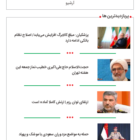
آرشیو
پربازدیدترین ها
پزشکیان: مبلغ کالابرگ افزایش می‌یابد/ اصلاح نظام
بانکی ادامه دارد
•••
حجت‌الاسلام حاج‌علی‌اکبری خطیب نماز جمعه این
هفته تهران
•••
ارتقای توان رزم | ارتش کاملا آماده است
•••
حمله به مواضع مزدوران سعودی با موشک و پهپاد