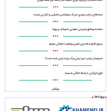
حجت‌الاسلام حاج‌علی‌اکبری خطیب نماز جمعه این هفته تهران
•••
حرف‌های ترامپ چیزی جز یک دیپلماسی نمایشی و تکراری نیست
•••
حمله به مواضع مزدوران سعودی با موشک و پهپاد
•••
بسیج ظرفیت‌ها برای تعیین وضعیت خلبانان سوخو
•••
استیصال ترامپ | چرا زمان،برگ برنده ایران شده است؟
•••
کوچ بازیگران از شبکه خانگی به سیما
•••
بیشتر
پیوندها