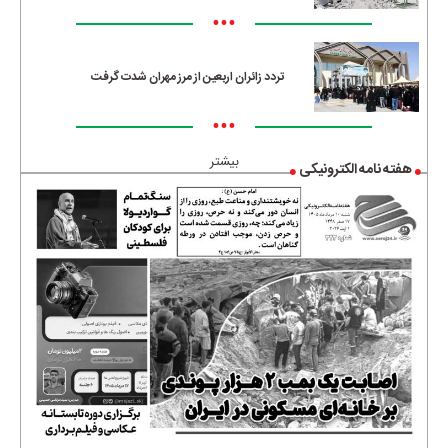
•••
تردد زائران اربعین از مرز مهران شدت گرفت
•••
بیشتر
هفته نامه الکترونیکی