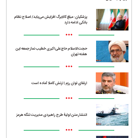
پزشکیان: مبلغ کالابرگ افزایش می‌یابد/ اصلاح نظام
بانکی ادامه دارد
•••
حجت‌الاسلام حاج‌علی‌اکبری خطیب نماز جمعه این
هفته تهران
•••
ارتقای توان رزم | ارتش کاملا آماده است
•••
انتشار متن اولیۀ طرح راهبردی مدیریت تنگه هرمز
•••