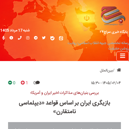
شنبه 17 مرداد 1405
پایگاه خبری سراج۲۴
رسانه تخصصی جبهه انقلاب اسلامی؛ روایت
روشن حقیقت
بین‌الملل
0
1
0
۱۴۰۵/۰۲/۰۴ - ۱۵:۳۰
بررسی بنیان‌های مذاکرات اخیر ایران و آمریکا؛
بازیگری ایران بر اساس قواعد «دیپلماسی
نامتقارن»