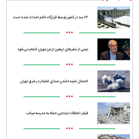
۶۲ سد در کشور توسط قرارگاه خاتم احداث شده است
•••
نیمی از سفرهای اربعین از مرز مهران انجام می‌شود
•••
احتمال شنیده‌شدن صدای انفجار در شرق تهران
•••
فیلم | لحظات ابتدایی حمله به مدرسه میناب
•••