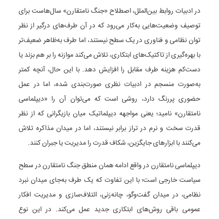
در ادبیات روابط بین‌الملل، اصطلاح «جنگ نامتقارن» سال‌هاست برای
توصیف وضعیت‌هایی به‌کار می‌رود که در آن طرف‌های درگیر از نظر
توان نظامی و فناوری در یک سطح نیستند، اما طرف به‌ظاهر ضعیف‌تر
با بهره‌گیری از تاکتیک‌های ابتکاری، تلاش می‌کند موازنه را بر هم بزند یا
دست‌کم هزینه طرف مقابل را افزایش دهد. با این حال، آنچه کمتر
به‌صورت منسجم در ادبیات نظری صورت‌بندی شده، اما در عمل
حضوری پررنگ دارد، روشی است که می‌توان آن را «دیپلماسی
نامتقارن» نامید؛ یعنی مواجهه دیپلماتیک میان بازیگرانی که از نظر
قدرت سخت و نرم در تراز برابر نیستند، اما در میدان مذاکره تلاش
می‌کنند با ابزارهای جایگزین، شکاف قدرت را مدیریت یا جبران کنند.
دیپلماسی نامتقارن در واقع ادامه همان منطق جنگ نامتقارن در سطح
سیاست خارجی است؛ با این تفاوت که یک طرف به‌جای میدان نبرد
نظامی، در میدان گفت‌وگو، چانه‌زنی، ائتلاف‌سازی و مدیریت افکار
عمومی باقی روش‌های ابتکاری جدید عمل می‌کند. در این نوع