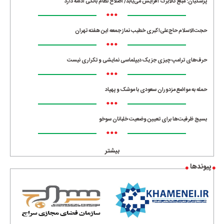
پزشکیان: مبلغ کالابرگ افزایش می‌یابد/ اصلاح نظام بانکی ادامه دارد
•••
حجت‌الاسلام حاج‌علی‌اکبری خطیب نماز جمعه این هفته تهران
•••
حرف‌های ترامپ چیزی جز یک دیپلماسی نمایشی و تکراری نیست
•••
حمله به مواضع مزدوران سعودی با موشک و پهپاد
•••
بسیج ظرفیت‌ها برای تعیین وضعیت خلبانان سوخو
•••
بیشتر
پیوندها