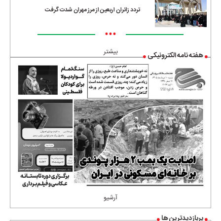
تردد زائران اربعین از مرز مهران شدت گرفت
•••
بیشتر
هفته نامه الکترونیکی
آرشیو
پربازدیدترین ها