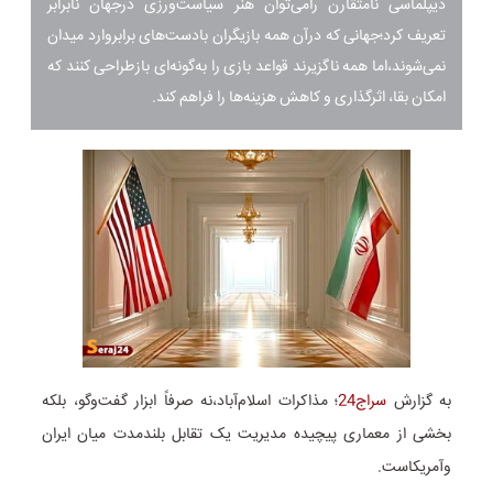
دیپلماسی نامتقارن رامی‌توان هنر سیاست‌ورزی درجهان نابرابر
تعریف کرد؛جهانی که درآن همه بازیگران بادست‌های برابروارد میدان
نمی‌شوند،اما همه ناگزیرند قواعد بازی را به‌گونه‌ای بازطراحی کنند که
امکان بقا، اثرگذاری و کاهش هزینه‌ها را فراهم کند.
به گزارش
سراج24
؛ مذاکرات اسلام‌آباد،نه صرفاً ابزار گفت‌وگو، بلکه
بخشی از معماری پیچیده مدیریت یک تقابل بلندمدت میان ایران
وآمریکاست.