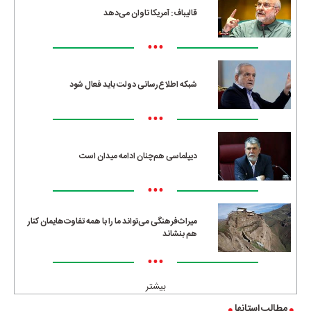
قالیباف: آمریکا تاوان می‌دهد
•••
شبکه اطلاع‌رسانی دولت باید فعال شود
•••
دیپلماسی هم‌چنان ادامه میدان است
•••
میراث‌فرهنگی می‌تواند ما را با همه تفاوت‌هایمان کنار
هم بنشاند
•••
بیشتر
مطالب استانها