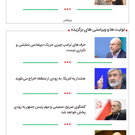
•••
بیشتر
توئیت ها و ویراستی های برگزیده
حرف‌های ترامپ چیزی جز یک دیپلماسی نمایشی و
تکراری نیست
•••
هشدار به آمریکا: به زودی از منطقه اخراج می‌شوید
•••
گفتگوی صریح، صمیمی و مهم رئیس جمهور به زودی
پخش خواهد شد
•••