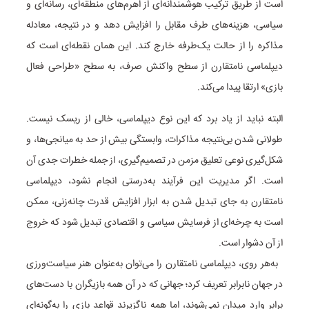
است از طریق ترکیب هوشمندانه‌ای از اهرم‌های منطقه‌ای، رسانه‌ای و
سیاسی، هزینه‌های طرف مقابل را افزایش دهد و در نتیجه، معادله
مذاکره را از حالت یک‌طرفه خارج کند. این همان نقطه‌ای است که
دیپلماسی نامتقارن از سطح واکنش صرف، به سطح «طراحی فعال
بازی» ارتقا پیدا می‌کند.
البته نباید از یاد برد که این نوع دیپلماسی، خالی از ریسک نیست.
طولانی شدن بی‌نتیجه مذاکرات، وابستگی بیش از حد به میانجی‌ها، و
شکل‌گیری نوعی تعلیق مزمن در تصمیم‌گیری، از جمله خطرات جدی آن
است. اگر مدیریت این فرآیند به‌درستی انجام نشود، دیپلماسی
نامتقارن به جای تبدیل شدن به ابزار افزایش قدرت چانه‌زنی، ممکن
است به چرخه‌ای از فرسایش سیاسی و اقتصادی تبدیل شود که خروج
از آن دشوار است.
به‌هر روی، دیپلماسی نامتقارن را می‌توان به‌عنوان هنر سیاست‌ورزی
در جهان نابرابر تعریف کرد؛ جهانی که در آن همه بازیگران با دست‌های
برابر وارد میدان نمی‌شوند، اما همه ناگزیرند قواعد بازی را به‌گونه‌ای