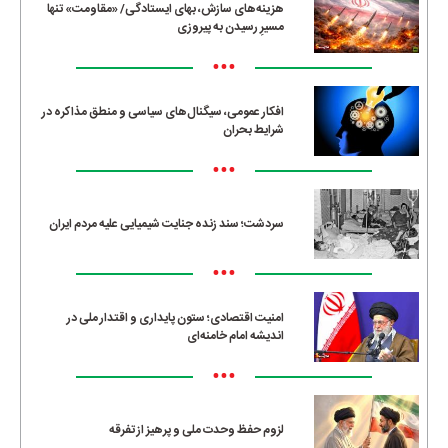
هزینه‌های سازش، بهای ایستادگی/ «مقاومت» تنها
مسیرِ رسیدن به پیروزی
•••
افکار عمومی، سیگنال‌های سیاسی و منطق مذاکره در
شرایط بحران
•••
سردشت؛ سند زنده جنایت شیمیایی علیه مردم ایران
•••
امنیت اقتصادی؛ ستون پایداری و اقتدار ملی در
اندیشه امام خامنه‌ای
•••
لزوم حفظ وحدت ملی و پرهیز از تفرقه