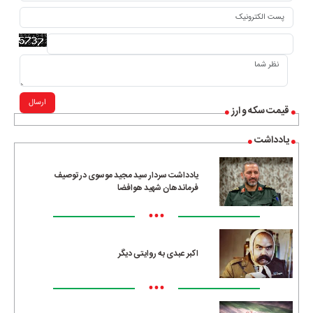
ارسال
قیمت سکه و ارز
یادداشت
یادداشت سردار سید مجید موسوی در توصیف
فرماندهان شهید هوافضا
•••
اکبر عبدی به روایتی دیگر
•••