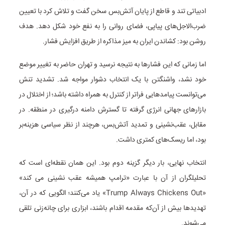
ادبیاتی تند و قاطع از پایان آتش‌بس سخن گفت و تلاش کرد با تعیین
ضرب‌الاجل‌های پیاپی، فضای روانی را به نفع خود شکل دهد. هدف
روشن بود: کشاندن ایران به میز مذاکره از طریق افزایش فشار.
اما زمانی که این فشارها به نتیجه نرسید و تهران حاضر به تغییر موضع
خود نشد، واشنگتن با یک انتخاب دشوار مواجه شد. تشدید تنش
می‌توانست پیامدهایی فراتر از کنترل به همراه داشته باشد؛ از اختلال در
بازارهای جهانی انرژی گرفته تا گسترش دامنه درگیری در منطقه. در
مقابل، عقب‌نشینی و تمدید آتش‌بس، هرچند از نظر سیاسی هزینه‌بر
بود، اما ریسک‌های کمتری داشت.
انتخاب نهایی، بار دیگر گزینه دوم بود. این همان نقطه‌ای است که
تحلیلگران از آن با عبارت «ترامپ همیشه عقب نشینی می کند»
«Trump Always Chickens Out» یاد می‌کنند؛ الگویی که در آن،
تهدیدها بیش از آن‌که مقدمه اقدام باشند، ابزاری برای چانه‌زنی تلقی
می‌شوند.