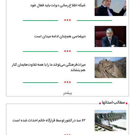
شبکه اطلاع‌رسانی دولت باید فعال شود
•••
دیپلماسی هم‌چنان ادامه میدان است
•••
میراث‌فرهنگی می‌تواند ما را با همه تفاوت‌هایمان کنار
هم بنشاند
•••
بیشتر
مطالب استانها
۶۲ سد در کشور توسط قرارگاه خاتم احداث شده است