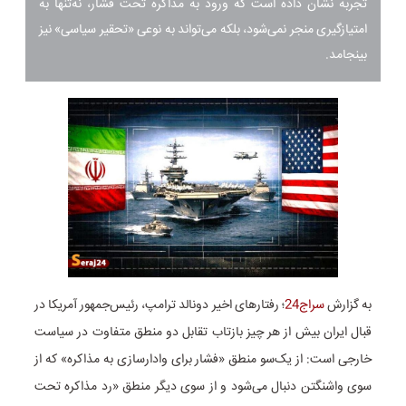
تجربه نشان داده است که ورود به مذاکره تحت فشار، نه‌تنها به
امتیازگیری منجر نمی‌شود، بلکه می‌تواند به نوعی «تحقیر سیاسی» نیز
بینجامد.
به گزارش
سراج24
؛ رفتارهای اخیر دونالد ترامپ، رئیس‌جمهور آمریکا در
قبال ایران بیش از هر چیز بازتاب تقابل دو منطق متفاوت در سیاست
خارجی است: از یک‌سو منطق «فشار برای وادارسازی به مذاکره» که از
سوی واشنگتن دنبال می‌شود و از سوی دیگر منطق «رد مذاکره تحت