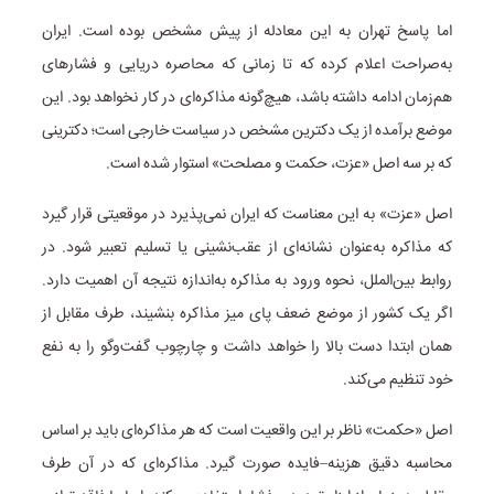
اما پاسخ تهران به این معادله از پیش مشخص بوده است. ایران
به‌صراحت اعلام کرده که تا زمانی که محاصره دریایی و فشارهای
هم‌زمان ادامه داشته باشد، هیچ‌گونه مذاکره‌ای در کار نخواهد بود. این
موضع برآمده از یک دکترین مشخص در سیاست خارجی است؛ دکترینی
که بر سه اصل «عزت، حکمت و مصلحت» استوار شده است.
اصل «عزت» به این معناست که ایران نمی‌پذیرد در موقعیتی قرار گیرد
که مذاکره به‌عنوان نشانه‌ای از عقب‌نشینی یا تسلیم تعبیر شود. در
روابط بین‌الملل، نحوه ورود به مذاکره به‌اندازه نتیجه آن اهمیت دارد.
اگر یک کشور از موضع ضعف پای میز مذاکره بنشیند، طرف مقابل از
همان ابتدا دست بالا را خواهد داشت و چارچوب گفت‌وگو را به نفع
خود تنظیم می‌کند.
اصل «حکمت» ناظر بر این واقعیت است که هر مذاکره‌ای باید بر اساس
محاسبه دقیق هزینه–فایده صورت گیرد. مذاکره‌ای که در آن طرف