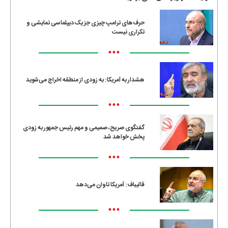
حرف‌های ترامپ چیزی جز یک دیپلماسی نمایشی و
تکراری نیست
•••
هشدار به آمریکا: به زودی از منطقه اخراج می‌شوید
•••
گفتگوی صریح، صمیمی و مهم رئیس جمهور به زودی
پخش خواهد شد
•••
قالیباف: آمریکا تاوان می‌دهد
•••