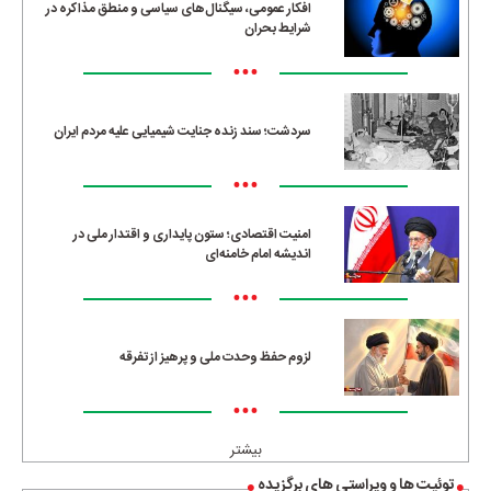
افکار عمومی، سیگنال‌های سیاسی و منطق مذاکره در
شرایط بحران
•••
سردشت؛ سند زنده جنایت شیمیایی علیه مردم ایران
•••
امنیت اقتصادی؛ ستون پایداری و اقتدار ملی در
اندیشه امام خامنه‌ای
•••
لزوم حفظ وحدت ملی و پرهیز از تفرقه
•••
بیشتر
توئیت ها و ویراستی های برگزیده