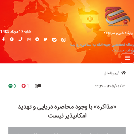
شنبه 17 مرداد 1405
پایگاه خبری سراج۲۴
رسانه تخصصی جبهه انقلاب اسلامی؛ روایت
روشن حقیقت
بین‌الملل
0
1
0
۱۴۰۵/۰۲/۰۴ - ۱۴:۲۰
«مذاکره» با وجود محاصره دریایی و تهدید
امکانپذیر نیست