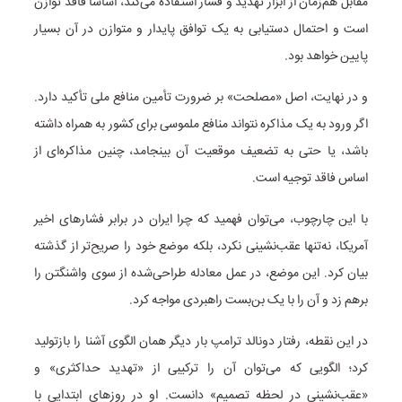
مقابل هم‌زمان از ابزار تهدید و فشار استفاده می‌کند، اساسا فاقد توازن
است و احتمال دستیابی به یک توافق پایدار و متوازن در آن بسیار
پایین خواهد بود.
و در نهایت، اصل «مصلحت» بر ضرورت تأمین منافع ملی تأکید دارد.
اگر ورود به یک مذاکره نتواند منافع ملموسی برای کشور به همراه داشته
باشد، یا حتی به تضعیف موقعیت آن بینجامد، چنین مذاکره‌ای از
اساس فاقد توجیه است.
با این چارچوب، می‌توان فهمید که چرا ایران در برابر فشارهای اخیر
آمریکا، نه‌تنها عقب‌نشینی نکرد، بلکه موضع خود را صریح‌تر از گذشته
بیان کرد. این موضع، در عمل معادله طراحی‌شده از سوی واشنگتن را
برهم زد و آن را با یک بن‌بست راهبردی مواجه کرد.
در این نقطه، رفتار دونالد ترامپ بار دیگر همان الگوی آشنا را بازتولید
کرد؛ الگویی که می‌توان آن را ترکیبی از «تهدید حداکثری» و
«عقب‌نشینی در لحظه تصمیم» دانست. او در روزهای ابتدایی با