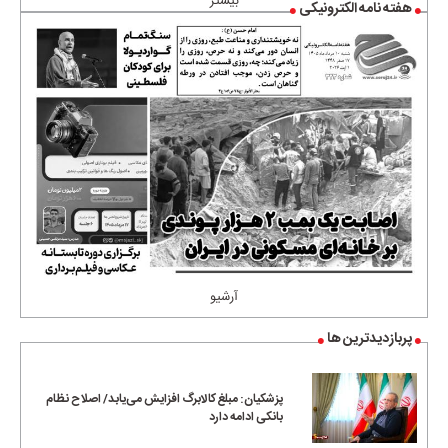
بیشتر
هفته نامه الکترونیکی
آرشیو
پربازدیدترین ها
پزشکیان: مبلغ کالابرگ افزایش می‌یابد/ اصلاح نظام
بانکی ادامه دارد