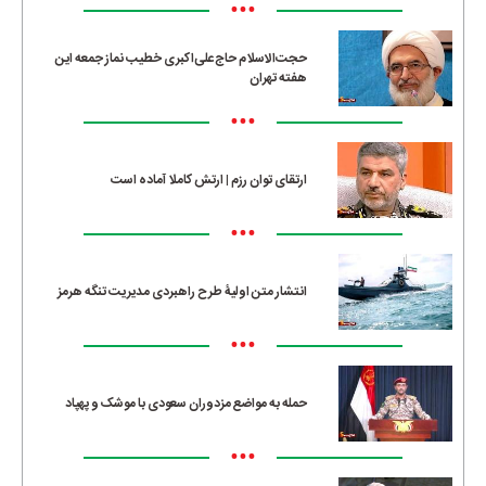
•••
حجت‌الاسلام حاج‌علی‌اکبری خطیب نماز جمعه این
هفته تهران
•••
ارتقای توان رزم | ارتش کاملا آماده است
•••
انتشار متن اولیۀ طرح راهبردی مدیریت تنگه هرمز
•••
حمله به مواضع مزدوران سعودی با موشک و پهپاد
•••