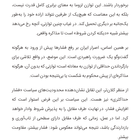
برخوردار باشند. این توازن لزوما به معنای برابری کامل قدرت نیست،
بلکه به این معناست که هیچ‌یک از طرفین نتواند اراده خود را به‌طور
یک‌جانبه بر دیگری تحمیل کند. در غیاب چنین توازنی، آنچه رخ می‌دهد
بیشتر شبیه «دیکته کردن شروط» است تا مذاکره واقعی.
بر همین اساس، اصرار ایران بر رفع فشارها پیش از ورود به هرگونه
گفت‌وگو یک ضرورت راهبردی است. این موضع، در واقع تلاشی برای
بازگرداندن حداقلی از توازن به معادله است؛ توازنی که بدون آن، هرگونه
مذاکره‌ای از پیش محکوم به شکست یا بی‌نتیجه بودن است.
از منظر کلان‌تر، این تقابل نشان‌دهنده محدودیت‌های سیاست «فشار
حداکثری» نیز هست. این سیاست بر این فرض استوار است که
افزایش فشار، در نهایت طرف مقابل را به پذیرش شروط وادار خواهد
کرد. اما در عمل، زمانی که طرف مقابل دارای سطحی از تاب‌آوری و
بازدارندگی باشد، نتیجه می‌تواند معکوس شود: فشار بیشتر، مقاومت
بیشتر.