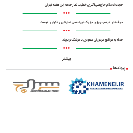
حجت‌الاسلام حاج‌علی‌اکبری خطیب نماز جمعه این هفته تهران
•••
حرف‌های ترامپ چیزی جز یک دیپلماسی نمایشی و تکراری نیست
•••
حمله به مواضع مزدوران سعودی با موشک و پهپاد
•••
بیشتر
پیوندها