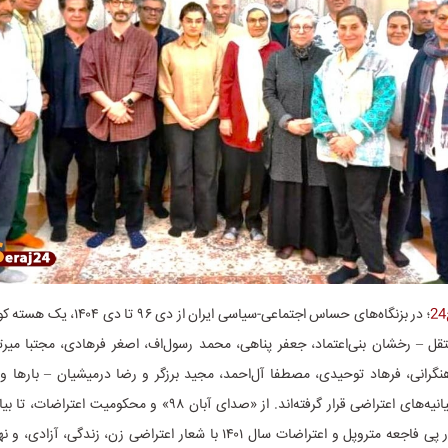
؛ در بزنگاه‌های حساس اجتماعی-سیاسی ایران 
قل – رخشان بنی‌اعتماد، جعفر پناهی، محمد رسول‌اف، اصغر فرهادی، مجتبا میرت
هنگرانی، فرهاد توحیدی، مصطفا آل‌احمد، مجید برزگر و رضا درمیشیان – بارها و 
امضاکنندگان بیانیه‌های اعتراضی قرار گرفته‌اند. از «صدای آبان ۹۸» و محکو