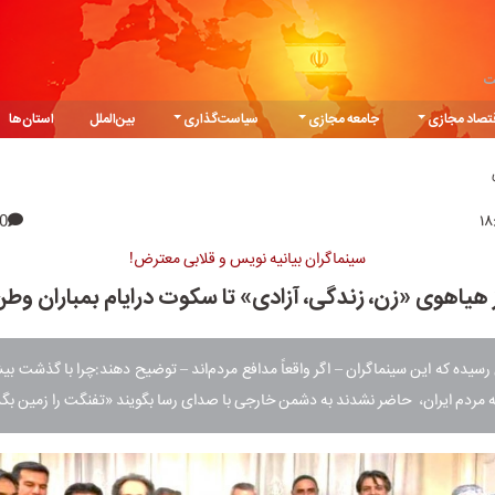
ت
تصاد مجازی
جامعه مجازی
سیاست‌گذاری
بین‌الملل
استان‌ها
0
سینماگران بیانیه نویس و قلابی معترض!
 هیاهوی «زن، زندگی، آزادی» تا سکوت درایام بمباران وط
 مردم ایران، ‌ حاضر نشدند به دشمن خارجی با صدای رسا بگویند «تفنگت را زمین بگذ