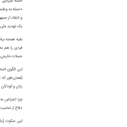
حمله اسرائیل 
«حمله به وطنم 
و انتقاد از جمه
یک تهدید ملی 
بقیه هسته بیان
فردی را هم به 
حملات خارجی ن
این الگوی انتخ
(همان‌طور که د
زنان و کودکان 
چرا اعتراض به 
دفاع از تمامی
این سکوت (یا 