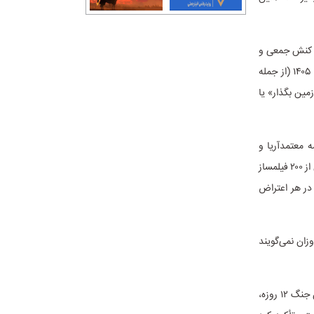
م کنش جمعی و
پررنگ اختیار می‌کند. در جریان حملات نظامی اسرائیل و آمریکا به خاک ایران در سال‌های ۱۴۰۴ و ۱۴۰۵ (از جمله
مین بگذار» یا
ه معتمدآریا و
دیگران) حین جنگ ۱۲ روزه، بیانیه‌هایی در محکومیت «تجاوز صهیونیستی» صادر کردند و حتی بیش از ۲۰۰ فیلمساز
 در هر اعتراض
زان نمی‌گویند
جعفر پناهی و محمد رسول‌اف (دو عضو برجسته هسته) در بیانیه‌های جداگانه یا مشترک، در جریان جنگ ۱۲ روزه،