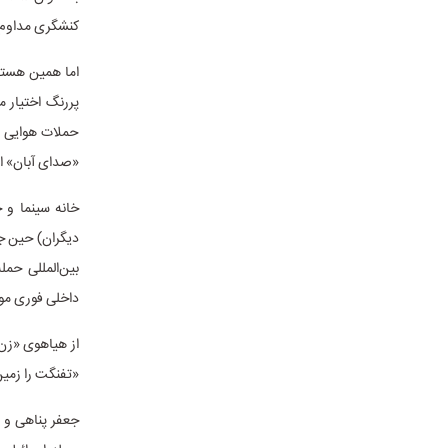
کنشگری مداوم و
اما همین هسته
حملات هوایی و 
«صدای آبان» ا
خانه سینما و خ
بین‌المللی حمل
داخلی فوری موض
از هیاهوی «زن،
«تفنگت را زمین