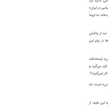
تی تأکید کرد
اسی در ایران»
اند، نه لزوماً
ن حد از واکنش
 در برابر این
» ایستاده‌اند
رار می‌گیرد و
ر نمی‌گیرند؟
دنی» است، اما
ا این طیف از