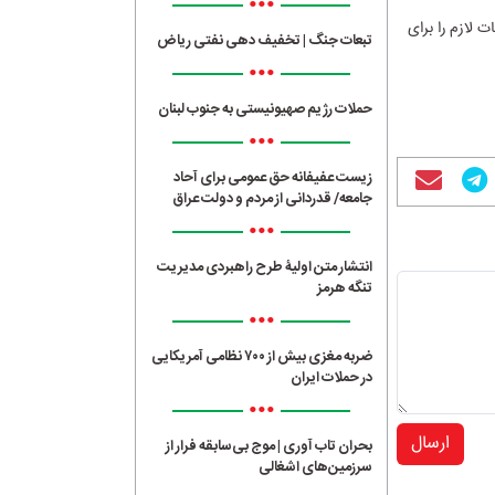
•••
ت لازم را برای
تبعات جنگ | تخفیف دهی نفتی ریاض
•••
حملات رژیم صهیونیستی به جنوب لبنان
•••
زیست عفیفانه حق عمومی برای آحاد
جامعه/ قدردانی از مردم و دولت عراق
•••
انتشار متن اولیۀ طرح راهبردی مدیریت
تنگه هرمز
•••
ضربه مغزی بیش از ۷۰۰ نظامی آمریکایی
در حملات ایران
•••
ارسال
بحران تاب آوری | موج بی‌سابقه فرار از
سرزمین‌های اشغالی