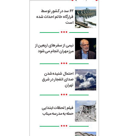
۶۲ سد در کشور توسط
قرارگاه خاتم احداث شده
است
•••
نیمی از سفرهای اربعین از
مرز مهران انجام می‌شود
•••
احتمال شنیده‌شدن
صدای انفجار در شرق
تهران
•••
فیلم | لحظات ابتدایی
حمله به مدرسه میناب
•••