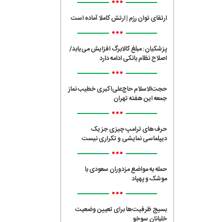
•••
ارتقای توان رزم | ارتش کاملا آماده است
•••
پزشکیان: مبلغ کالابرگ افزایش می‌یابد/
اصلاح نظام بانکی ادامه دارد
•••
حجت‌الاسلام حاج‌علی‌اکبری خطیب نماز
جمعه این هفته تهران
•••
حرف‌های ترامپ چیزی جز یک
دیپلماسی نمایشی و تکراری نیست
•••
حمله به مواضع مزدوران سعودی با
موشک و پهپاد
•••
بسیج ظرفیت‌ها برای تعیین وضعیت
خلبانان سوخو