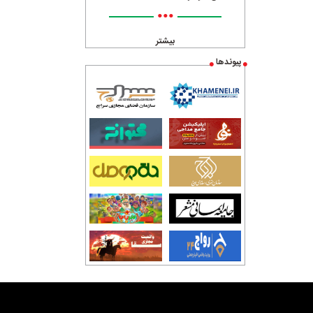
•••
بیشتر
پیوندها