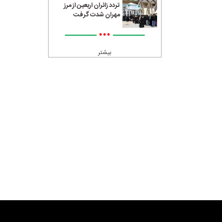
تردد زائران اربعین از مرز
مهران شدت گرفت
•••
بیشتر