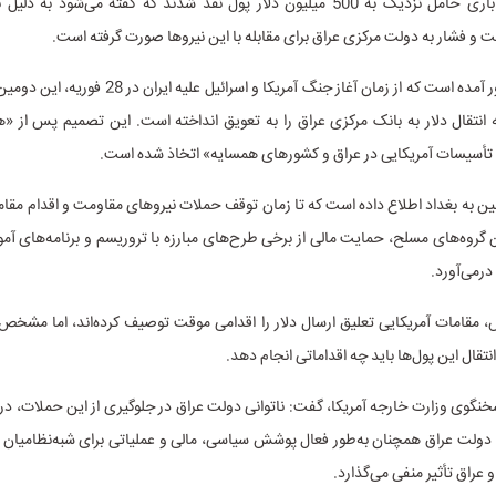
یک هواپیمای باری حامل نزدیک به 500 میلیون دلار پول نقد شدند که گفته می‌شود به
 و فشار به دولت مرکزی عراق برای مقابله با این نیروها صورت گرفته است.
در گزارش مذکور آمده است که از زمان آغاز جنگ آمریکا و اسرائ
 انتقال دلار به بانک مرکزی عراق را به تعویق انداخته است. این تصمیم پس از «
ه تأسیسات آمریکایی در عراق و کشورهای همسایه» اتخاذ شده است.
 به بغداد اطلاع داده است که تا زمان توقف حملات نیروهای مقاومت و اقدام مقام
گروه‌های مسلح، حمایت مالی از برخی طرح‌های مبارزه با تروریسم و برنامه‌های آم
درمی‌آورد.
 مقامات آمریکایی تعلیق ارسال دلار را اقدامی موقت توصیف کرده‌اند، اما مشخص ن
نتقال این پول‌ها باید چه اقداماتی انجام دهد.
نگوی وزارت خارجه آمریکا، گفت: ناتوانی دولت عراق در جلوگیری از این حملات، در
 دولت عراق همچنان به‌طور فعال پوشش سیاسی، مالی و عملیاتی برای شبه‌نظامیان ف
 و عراق تأثیر منفی می‌گذارد.