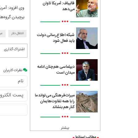
قالیباف: آمریکا تاوان
وی افزود: آمریک
می‌دهد
برچیدن گروه‌ها
•••
انتقال دلار
عر
شبکه اطلاع‌رسانی دولت
باید فعال شود
اشتراک گذاری
•••
دیپلماسی هم‌چنان ادامه
نظرات کاربران
میدان است
•••
میراث‌فرهنگی می‌تواند ما
را با همه تفاوت‌هایمان
کنار هم بنشاند
•••
بیشتر
مطالب استانها