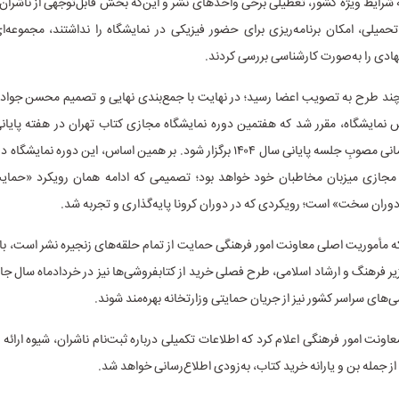
ه شرایط ویژه کشور، تعطیلی برخی واحدهای نشر و این‌که بخش قابل‌توجهی از ناشران
میلی، امکان برنامه‌ریزی برای حضور فیزیکی در نمایشگاه را نداشتند، مجموعه‌ا
هادی را به‌صورت کارشناسی بررسی کردند.
چند طرح به تصویب اعضا رسید؛ در نهایت با جمع‌بندی نهایی و تصمیم محسن جوادی
 نمایشگاه، مقرر شد که هفتمین دوره نمایشگاه مجازی کتاب تهران در هفته پایان
مقارن با بازه زمانی مصوبِ جلسه پایانی سال ۱۴۰۴ برگزار شود. بر همین اساس، این دوره 
ورت مجازی میزبان مخاطبان خود خواهد بود؛ تصمیمی که ادامه همان رویکرد «حمایت
ران سخت» است؛ رویکردی که در دوران کرونا پایه‌گذاری و تجربه شد.
‌که مأموریت اصلی معاونت امور فرهنگی حمایت از تمام حلقه‌های زنجیره نشر است، ب
یر فرهنگ و ارشاد اسلامی، طرح‌ فصلی خرید از کتابفروشی‌ها نیز در خردادماه سال جا
‌های سراسر کشور نیز از جریان حمایتی وزارتخانه بهره‌مند شوند.
اونت امور فرهنگی اعلام کرد که اطلاعات تکمیلی درباره ثبت‌نام ناشران، شیوه ارائه
ز جمله بن و یارانه‌ خرید کتاب، به‌زودی اطلاع‌رسانی خواهد شد.