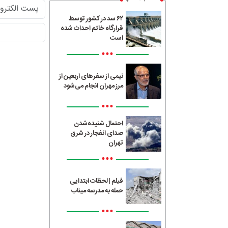
۶۲ سد در کشور توسط
قرارگاه خاتم احداث شده
است
•••
نیمی از سفرهای اربعین از
مرز مهران انجام می‌شود
•••
احتمال شنیده‌شدن
صدای انفجار در شرق
تهران
•••
فیلم | لحظات ابتدایی
حمله به مدرسه میناب
•••