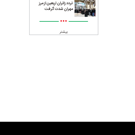
تردد زائران اربعین از مرز
مهران شدت گرفت
•••
بیشتر