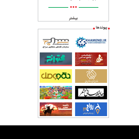
•••
بیشتر
پیوندها