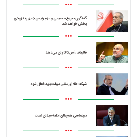
•••
گفتگوی صریح، صمیمی و مهم رئیس جمهور به زودی
پخش خواهد شد
•••
قالیباف: آمریکا تاوان می‌دهد
•••
شبکه اطلاع‌رسانی دولت باید فعال شود
•••
دیپلماسی هم‌چنان ادامه میدان است
•••