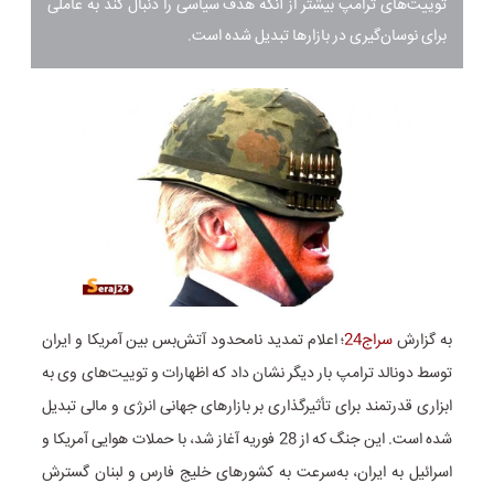
توییت‌های ترامپ بیشتر از آنکه هدف سیاسی را دنبال کند به عاملی
برای نوسان‌گیری در بازارها تبدیل شده است.
به گزارش
سراج24
؛ اعلام تمدید نامحدود آتش‌بس بین آمریکا و ایران
توسط دونالد ترامپ بار دیگر نشان داد که اظهارات و توییت‌های وی به
ابزاری قدرتمند برای تأثیرگذاری بر بازارهای جهانی انرژی و مالی تبدیل
شده است. این جنگ که از 28 فوریه آغاز شد، با حملات هوایی آمریکا و
اسرائیل به ایران، به‌سرعت به کشورهای خلیج فارس و لبنان گسترش