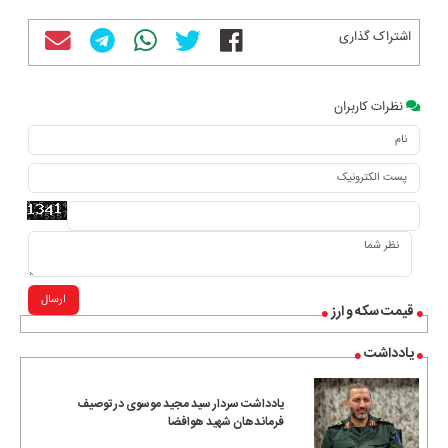
اشتراک گذاری
نظرات کاربران
ارسال
قیمت سکه و ارز
یادداشت
یادداشت سردار سید مجید موسوی در توصیف
فرماندهان شهید هوافضا