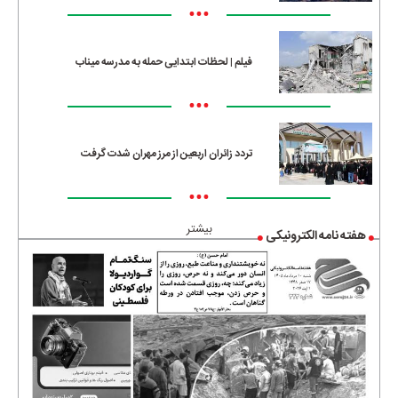
•••
فیلم | لحظات ابتدایی حمله به مدرسه میناب
•••
تردد زائران اربعین از مرز مهران شدت گرفت
•••
بیشتر
هفته نامه الکترونیکی