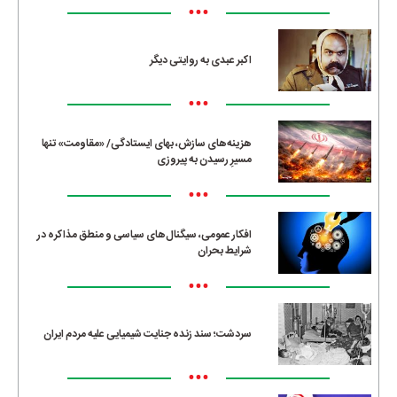
•••
اکبر عبدی به روایتی دیگر
•••
هزینه‌های سازش، بهای ایستادگی/ «مقاومت» تنها
مسیرِ رسیدن به پیروزی
•••
افکار عمومی، سیگنال‌های سیاسی و منطق مذاکره در
شرایط بحران
•••
سردشت؛ سند زنده جنایت شیمیایی علیه مردم ایران
•••