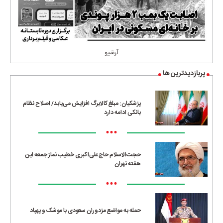
آرشیو
پربازدیدترین ها
پزشکیان: مبلغ کالابرگ افزایش می‌یابد/ اصلاح نظام
بانکی ادامه دارد
•••
حجت‌الاسلام حاج‌علی‌اکبری خطیب نماز جمعه این
هفته تهران
•••
حمله به مواضع مزدوران سعودی با موشک و پهپاد