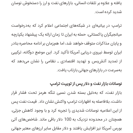
یافته و علاوه بر تلفات انسانی، بازارهای نفت و ارز را دستخوش نوسان
شدید کرده است.
ترامپ در بیانیه‌ای در شبکه‌های اجتماعی اعلام کرد که به‌درخواست
میانجیگران پاکستانی، حمله به ایران تا زمان ارائه یک پیشنهاد یکپارچه
و پایان مذاکرات متوقف خواهد شد، اما هم‌زمان بر ادامه محاصره بنادر
ایران توسط نیروی دریایی آمریکا تأکید کرد. این موضع دوگانه، ترکیبی
از تمدید آتش‌بس و تهدید اقتصادی ـ نظامی را نشان می‌دهد که
به‌سرعت در بازارهای جهانی بازتاب یافت.
نوسانات بازار نفت و دلار پس از توییت ترامپ
بازار نفت، که به‌دلیل بسته شدن نسبی تنگه هرمز تحت فشار قرار
داشت، بلافاصله به اظهارات ترامپ واکنش نشان داد. قیمت نفت پس
از این اعلامیه نوسانات شدیدی را تجربه کرد و با وجود کاهش جزئی،
همچنان در محدوده نزدیک به 100 دلار باقی ماند. شاخص‌های آتی
بورس آمریکا نیز افزایش یافتند و دلار مقابل سایر ارزهای معتبر جهانی