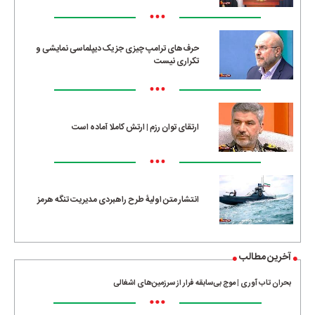
•••
حرف‌های ترامپ چیزی جز یک دیپلماسی نمایشی و
تکراری نیست
•••
ارتقای توان رزم | ارتش کاملا آماده است
•••
انتشار متن اولیۀ طرح راهبردی مدیریت تنگه هرمز
آخرین مطالب
بحران تاب آوری | موج بی‌سابقه فرار از سرزمین‌های اشغالی
•••