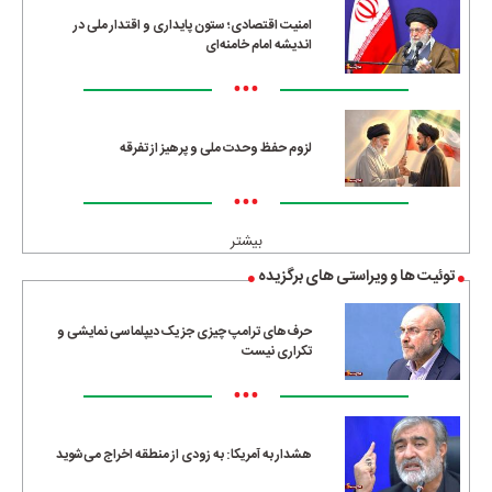
امنیت اقتصادی؛ ستون پایداری و اقتدار ملی در
اندیشه امام خامنه‌ای
•••
لزوم حفظ وحدت ملی و پرهیز از تفرقه
•••
بیشتر
توئیت ها و ویراستی های برگزیده
حرف‌های ترامپ چیزی جز یک دیپلماسی نمایشی و
تکراری نیست
•••
هشدار به آمریکا: به زودی از منطقه اخراج می‌شوید