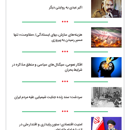
اکبر عبدی به روایتی دیگر
•••
هزینه‌های سازش، بهای ایستادگی/ «مقاومت» تنها
مسیرِ رسیدن به پیروزی
•••
افکار عمومی، سیگنال‌های سیاسی و منطق مذاکره در
شرایط بحران
•••
سردشت؛ سند زنده جنایت شیمیایی علیه مردم ایران
•••
امنیت اقتصادی؛ ستون پایداری و اقتدار ملی در
اندیشه امام خامنه‌ای