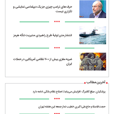
حرف‌های ترامپ چیزی جز یک دیپلماسی نمایشی و
تکراری نیست
•••
انتشار متن اولیۀ طرح راهبردی مدیریت تنگه هرمز
•••
ضربه مغزی بیش از ۷۰۰ نظامی آمریکایی در حملات
ایران
آخرین مطالب
پزشکیان: مبلغ کالابرگ افزایش می‌یابد/ اصلاح نظام بانکی ادامه دارد
•••
حجت‌الاسلام حاج‌علی‌اکبری خطیب نماز جمعه این هفته تهران