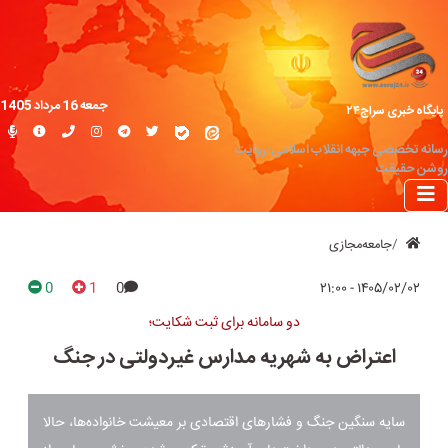
جمعه 16 مرداد 1405
پایگاه خبری سراج۲۴
رسانه تخصصی جبهه انقلاب اسلامی؛ روایت
روشن حقیقت
جامعه‌مجازی
0
1
0
۱۴۰۵/۰۲/۰۲ - ۲۱:۰۰
دو سامانه برای ثبت شکایت؛
اعتراض به شهریه مدارس غیردولتی در جنگ
سایه سنگین جنگ و فشارهای اقتصادی بر معیشت خانواده‌ها، حالا