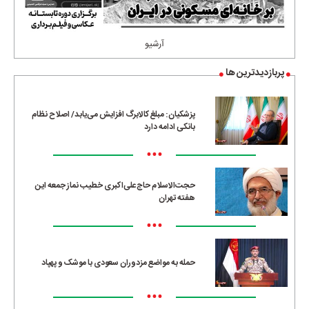
آرشیو
پربازدیدترین ها
پزشکیان: مبلغ کالابرگ افزایش می‌یابد/ اصلاح نظام
بانکی ادامه دارد
•••
حجت‌الاسلام حاج‌علی‌اکبری خطیب نماز جمعه این
هفته تهران
•••
حمله به مواضع مزدوران سعودی با موشک و پهپاد
•••