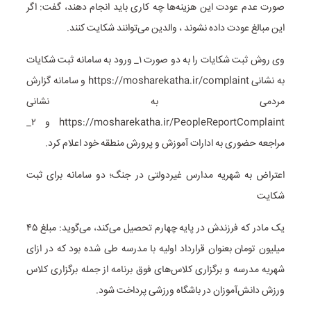
صورت عدم عودت این هزینه‌ها چه کاری باید انجام دهند، گفت: اگر
این مبالغ عودت داده نشوند ، والدین می‌توانند شکایت کنند.
وی روش ثبت شکایات را به دو صورت ۱_ ورود به سامانه ثبت شکایات
به نشانی https://mosharekatha.ir/complaint و سامانه گزارش
مردمی به نشانی
https://mosharekatha.ir/PeopleReportComplaint و ۲_
مراجعه حضوری به ادارات آموزش و پرورش منطقه خود اعلام کرد.
اعتراض به شهریه مدارس غیردولتی در جنگ؛ دو سامانه برای ثبت
شکایت
یک مادر که فرزندش در پایه چهارم تحصیل می‌کند، می‌گوید: مبلغ ۴۵
میلیون تومان بعنوان قرارداد اولیه با مدرسه طی شده بود که در ازای
شهریه مدرسه و برگزاری کلاس‌های فوق برنامه از جمله برگزاری کلاس
ورزش دانش‌آموزان در باشگاه ورزشی پرداخت شود.