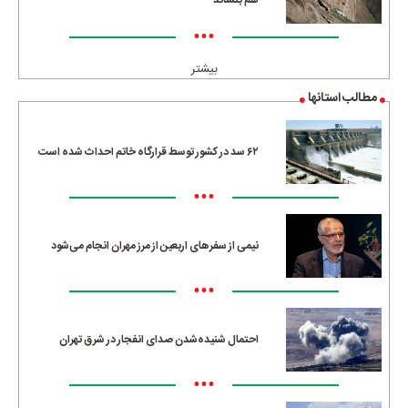
هم بنشاند
•••
بیشتر
مطالب استانها
۶۲ سد در کشور توسط قرارگاه خاتم احداث شده است
•••
نیمی از سفرهای اربعین از مرز مهران انجام می‌شود
•••
احتمال شنیده‌شدن صدای انفجار در شرق تهران
•••