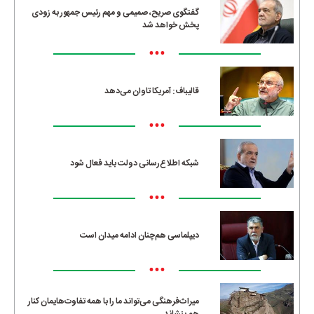
گفتگوی صریح، صمیمی و مهم رئیس جمهور به زودی
پخش خواهد شد
•••
قالیباف: آمریکا تاوان می‌دهد
•••
شبکه اطلاع‌رسانی دولت باید فعال شود
•••
دیپلماسی هم‌چنان ادامه میدان است
•••
میراث‌فرهنگی می‌تواند ما را با همه تفاوت‌هایمان کنار