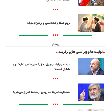
•••
لزوم حفظ وحدت ملی و پرهیز از تفرقه
•••
بیشتر
توئیت ها و ویراستی های برگزیده
حرف‌های ترامپ چیزی جز یک دیپلماسی نمایشی و
تکراری نیست
•••
هشدار به آمریکا: به زودی از منطقه اخراج می‌شوید
•••