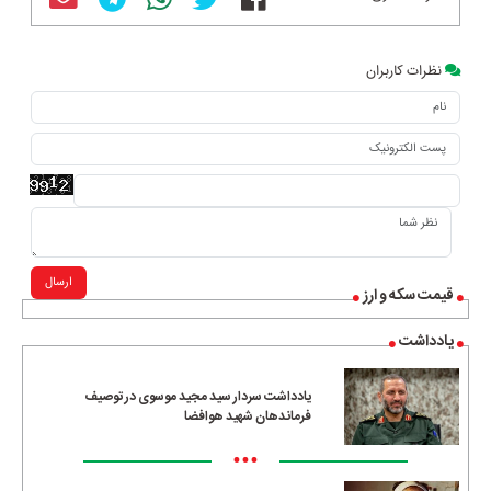
نظرات کاربران
ارسال
قیمت سکه و ارز
یادداشت
یادداشت سردار سید مجید موسوی در توصیف
فرماندهان شهید هوافضا
•••