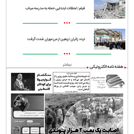
فیلم | لحظات ابتدایی حمله به مدرسه میناب
•••
تردد زائران اربعین از مرز مهران شدت گرفت
•••
بیشتر
هفته نامه الکترونیکی