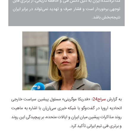
مذاکره‌کننده ایران به دلیل دانش فنی و حافظه تاریخی، از برتری قابل
توجهی برخوردار است و فشار صرف و تهدید نمی‌تواند در برابر ایران
نتیجه‌بخش باشد.
به گزارش
سراج24
؛ «فدریکا موگرینی» مسئول پیشین سیاست خارجی
اتحادیه اروپا در گفت‌وگو با شبکه خبری سی‌ان‌ان با اشاره به ماهیت
روند مذاکرات پیشین میان ایران و ایالات متحده، بر پیچیدگی این روند
و برتری فنی تیم ایرانی تأکید کرد.