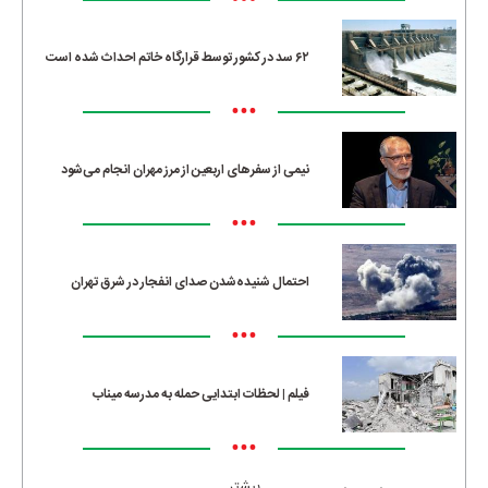
•••
۶۲ سد در کشور توسط قرارگاه خاتم احداث شده است
•••
نیمی از سفرهای اربعین از مرز مهران انجام می‌شود
•••
احتمال شنیده‌شدن صدای انفجار در شرق تهران
•••
فیلم | لحظات ابتدایی حمله به مدرسه میناب
•••
بیشتر