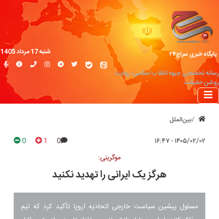
شنبه 17 مرداد 1405
پایگاه خبری سراج۲۴
رسانه تخصصی جبهه انقلاب اسلامی؛ روایت
روشن حقیقت
بین‌الملل
0
1
0
۱۴۰۵/۰۲/۰۲ - ۱۶:۴۷
موگرینی:
هرگز یک ایرانی را تهدید نکنید
مسئول پیشین سیاست خارجی اتحادیه اروپا تأکید کرد که تیم