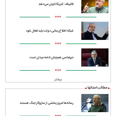
قالیباف: آمریکا تاوان می‌دهد
•••
شبکه اطلاع‌رسانی دولت باید فعال شود
•••
دیپلماسی هم‌چنان ادامه میدان است
•••
بیشتر
مطالب استانها
رسانه‌ها امروز بخشی از سازوکار جنگ هستند