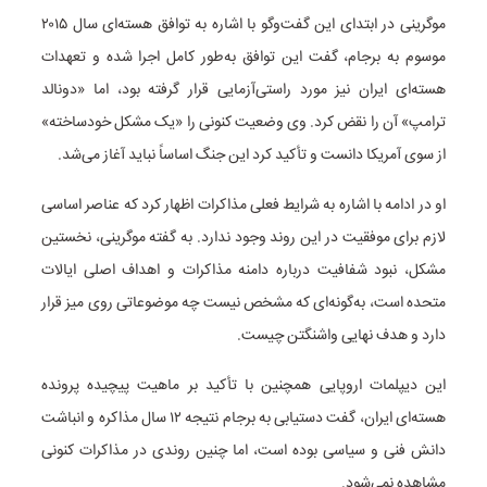
موگرینی در ابتدای این گفت‌وگو با اشاره به توافق هسته‌ای سال ۲۰۱۵
موسوم به برجام، گفت این توافق به‌طور کامل اجرا شده و تعهدات
هسته‌ای ایران نیز مورد راستی‌آزمایی قرار گرفته بود، اما «دونالد
ترامپ» آن را نقض کرد. وی وضعیت کنونی را «یک مشکل خودساخته»
از سوی آمریکا دانست و تأکید کرد این جنگ اساساً نباید آغاز می‌شد.
او در ادامه با اشاره به شرایط فعلی مذاکرات اظهار کرد که عناصر اساسی
لازم برای موفقیت در این روند وجود ندارد. به گفته موگرینی، نخستین
مشکل، نبود شفافیت درباره دامنه مذاکرات و اهداف اصلی ایالات
متحده است، به‌گونه‌ای که مشخص نیست چه موضوعاتی روی میز قرار
دارد و هدف نهایی واشنگتن چیست.
این دیپلمات اروپایی همچنین با تأکید بر ماهیت پیچیده پرونده
هسته‌ای ایران، گفت دستیابی به برجام نتیجه ۱۲ سال مذاکره و انباشت
دانش فنی و سیاسی بوده است، اما چنین روندی در مذاکرات کنونی
مشاهده نمی‌شود.