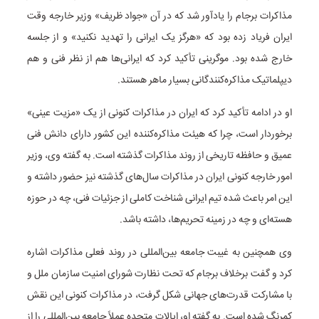
مذاکرات برجام را یادآور شد که در آن «جواد ظریف» وزیر خارجه وقت
ایران فریاد زده بود که «هرگز یک ایرانی را تهدید نکنید» و از جلسه
خارج شده بود. موگرینی تأکید کرد که ایرانی‌ها هم از نظر فنی و هم
دیپلماتیک مذاکره‌کنندگانی بسیار ماهر هستند.
او در ادامه تأکید کرد که ایران در مذاکرات کنونی از یک «مزیت عینی»
برخوردار است، چرا که هیئت مذاکره‌کننده این کشور دارای دانش فنی
عمیق و حافظه تاریخی از روند مذاکرات گذشته است. به گفته وی، وزیر
امور خارجه کنونی ایران در مذاکرات سال‌های گذشته نیز حضور داشته و
این امر باعث شده تیم ایرانی شناخت کاملی از جزئیات فنی، چه در حوزه
هسته‌ای و چه در زمینه تحریم‌ها، داشته باشد.
وی همچنین به غیبت جامعه بین‌المللی در روند فعلی مذاکرات اشاره
کرد و گفت برخلاف برجام که تحت نظارت شورای امنیت سازمان ملل و
با مشارکت قدرت‌های جهانی شکل گرفت، در مذاکرات کنونی این نقش
کمرنگ شده است. به گفته او، ایالات متحده عملاً جامعه بین‌المللی را از