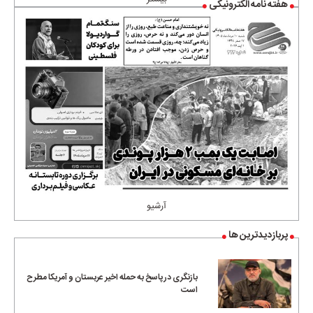
هفته نامه الکترونیکی
آرشیو
پربازدیدترین ها
بازنگری در پاسخ به حمله اخیر عربستان و آمریکا مطرح
است