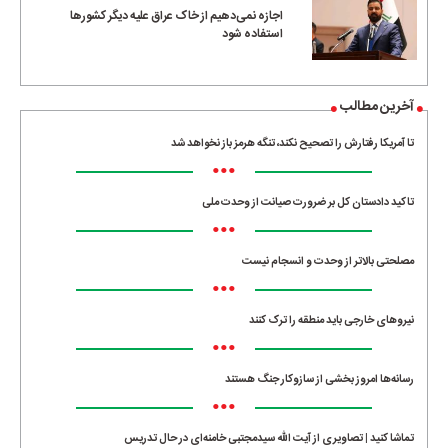
اجازه نمی‌دهیم از خاک عراق علیه دیگر کشورها
استفاده شود
آخرین مطالب
تا آمریکا رفتارش را تصحیح نکند، تنگه هرمز باز نخواهد شد
•••
تاکید دادستان کل بر ضرورت صیانت از وحدت ملی
•••
مصلحتی بالاتر از وحدت و انسجام نیست
•••
نیروهای خارجی باید منطقه را ترک کنند
•••
رسانه‌ها امروز بخشی از سازوکار جنگ هستند
•••
تماشا کنید | تصاویری از آیت الله سیدمجتبی خامنه‌ای در حال تدریس