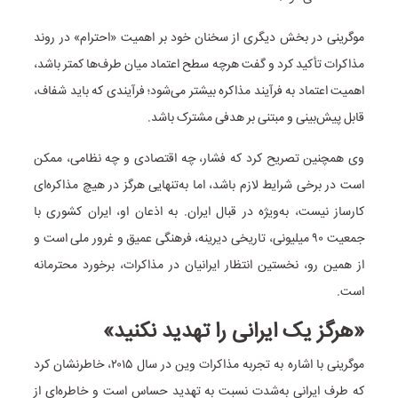
موگرینی در بخش دیگری از سخنان خود بر اهمیت «احترام» در روند
مذاکرات تأکید کرد و گفت هرچه سطح اعتماد میان طرف‌ها کمتر باشد،
اهمیت اعتماد به فرآیند مذاکره بیشتر می‌شود؛ فرآیندی که باید شفاف،
قابل پیش‌بینی و مبتنی بر هدفی مشترک باشد.
وی همچنین تصریح کرد که فشار، چه اقتصادی و چه نظامی، ممکن
است در برخی شرایط لازم باشد، اما به‌تنهایی هرگز در هیچ مذاکره‌ای
کارساز نیست، به‌ویژه در قبال ایران. به اذعان او، ایران کشوری با
جمعیت ۹۰ میلیونی، تاریخی دیرینه، فرهنگی عمیق و غرور ملی است و
از همین رو، نخستین انتظار ایرانیان در مذاکرات، برخورد محترمانه
است.
«هرگز یک ایرانی را تهدید نکنید»
موگرینی با اشاره به تجربه مذاکرات وین در سال ۲۰۱۵، خاطرنشان کرد
که طرف ایرانی به‌شدت نسبت به تهدید حساس است و خاطره‌ای از