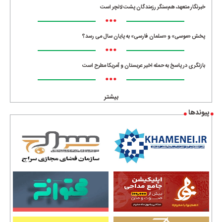
خبرنگار متعهد، هم‌سنگر رزمندگان پشت لانچر است
•••
پخش «موسی» و «سلمان فارسی» به پایان سال می رسد؟
•••
بازنگری در پاسخ به حمله اخیر عربستان و آمریکا مطرح است
•••
بیشتر
پیوندها