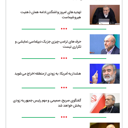
تهدیدهای امروز واشنگتن ادامه همان ذهنیت
هیروشیماست
•••
حرف‌های ترامپ چیزی جز یک دیپلماسی نمایشی و
تکراری نیست
•••
هشدار به آمریکا: به زودی از منطقه اخراج می‌شوید
•••
گفتگوی صریح، صمیمی و مهم رئیس جمهور به زودی
پخش خواهد شد
•••