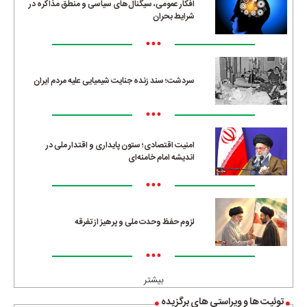
افکار عمومی، سیگنال‌های سیاسی و منطق مذاکره در
شرایط بحران
•••
سردشت؛ سند زنده جنایت شیمیایی علیه مردم ایران
•••
امنیت اقتصادی؛ ستون پایداری و اقتدار ملی در
اندیشه امام خامنه‌ای
•••
لزوم حفظ وحدت ملی و پرهیز از تفرقه
•••
بیشتر
توئیت ها و ویراستی های برگزیده