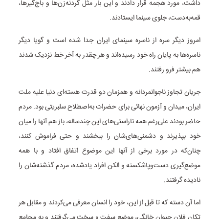
داشت، مورد هجمه قرار دادند و این بار مثل گردنه‌زن‌ها و باج‌گیرها،
قمه‌به‌دست، جلوی سینما ایستادند.
امروز دیگر سره از ناسره سینمای ایران جدا شده است و گویا دیگر
ناسره‌ها به پایان راه خود رسیده‌اند و هر چقدر به آخر خط نزدیک شدند
هم بیشتر فرو رفتند.
جریان تجاوز ناجوانمردانه و همزمان دو قدرت هسته‌ای دنیا علیه ملت
ایران، میدان و آزمون نهائی برای حضرات به‌اصطلاح سلبریتی بود. مردم
حاضر بودند علی‌رغم همه ناراستی‌های این چندساله، باز هم آنها را میان
خود بپذیرند و دشمنی‌های‌شان را ببخشند و حتی فراموش کنند،
چنان‌که در مورد برخی از آنها این موضوع اتفاق افتاد و با همه
موضع‌گیری دست‌وپاشکسته و الکن افراد یادشده، مردم گذشته‌شان را
نادیده گرفتند.
اما آن دسته که تا قبل از این‌، خود را انسان معرفی می‌کردند و مقابل هر
تکان فلان حیوان خانگی، موضع سفت و سخت می‌گرفتند و به مجامع