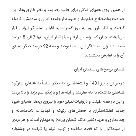
از همین روی همپای تلاش برای جلب رضایت و نظر خارجی‌ها، این
جماعت به‌اصطلاح فیلم‌ساز و هنرمند از جامعه ایران و مردمش، فاصله
گرفتند و آثارشان روز به روز کمتر مورد اقبال تماشاگر ایرانی قرار
می‌گرفت، چنان که براساس ارقام مرکز آمار ایران، تنها 7 الی 8 درصد
جمعیت ایران، تماشاگر این سینما بودند و بقیه 92 درصد دیگر، عطای
آن را به لقایش بخشیدند.
شعبان بی‌مخ‌های سینمای ایران
در جریان پاییز 1401 و اغتشاشاتی که دیگر اساساً به فتنه‌ای غبارآلود
شباهتی نداشت، به نام هنرمند و فیلم‌ساز و بازیگر، عَلَم یزید را بالا بردند
و این بار همه طینت و درونیات لمپنی خود را بیرون ریخته همپای شیوه
جدید اغتشاشگران با فحش‌های رکیک و تهدیدات لات‌منشانه و
چماقداری و عربده‌کشی مانند شعبان بی‌مخ به میدان آمدند و هر فردی
از سینماگران را که قصد ساخت و تولید فیلم یا شرکت در جشنواره