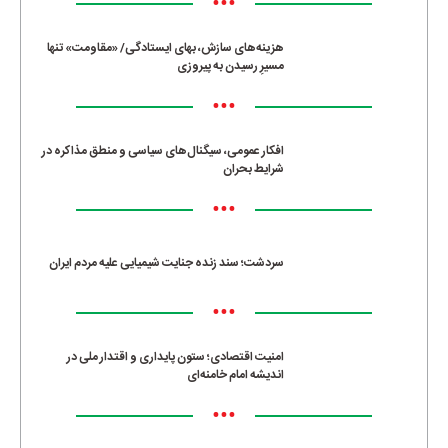
•••
هزینه‌های سازش، بهای ایستادگی/ «مقاومت» تنها
مسیرِ رسیدن به پیروزی
•••
افکار عمومی، سیگنال‌های سیاسی و منطق مذاکره در
شرایط بحران
•••
سردشت؛ سند زنده جنایت شیمیایی علیه مردم ایران
•••
امنیت اقتصادی؛ ستون پایداری و اقتدار ملی در
اندیشه امام خامنه‌ای
•••