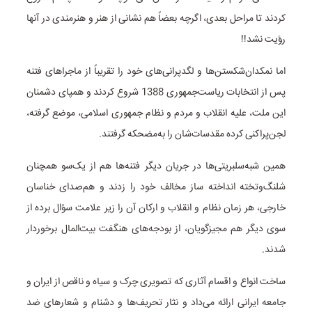
کردند تا مراحل بعدی، اگرچه بعضاً هم نشانی از هنر و هنرمندی در آنها
رؤیت نشد!!
اما نمکدان‌شکستن‌ها و لگدپرانی‌های خود را تقریباً از ماجراهای فتنه
پس از انتخابات ریاست‌جمهوری 1388 شروع کردند و همپای دشمنان
این ملت، علیه انقلاب و مردم و نظام جمهوری اسلامی، موضع گرفته،
لجن‌پراکنی کرده مقدسات‌شان را به‌مضحکه گرفتند.
همین شبه‌سلبریتی‌ها در جریان دیگر فتنه‌ها هم از یک‌سو همچنان
شلنگ‌وتخته انداخته ساز مخالف خود را زدند و هم‌صدای خناسان
خارجی، هر زمان نظام و انقلاب و ارکان آن را زیر علامت سؤال برده از
سوی دیگر هم مجیزگویان، از بودجه‌های هنگفت بیت‌المال برخوردار
شدند.
ساخت انواع و اقسام آثاری که تصویری چرک و سیاه و ناقص از ایران و
جامعه ایرانی ارائه می‌داد و نثار تحریف‌ها و دشنام و شعارهای ضد