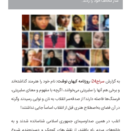
ساز مخالف خود را زدند.
به گزارش
سراج24
؛
روزنامه کیهان نوشت:
نام خود را هنرمند گذاشته‌اند
و برخی هم آنها را سلبریتی می‌خوانند، اگرچه با مفهوم و معنای سلبریتی،
فرسنگ‌ها فاصله دارند! از صدقه‌سر انقلاب به نان و نوایی رسیدند وگرنه
در آن فضای به‌اصطلاح هنری قبل از انقلاب اساساً جایی نداشتند!
اغلب در همین صداوسیمای جمهوری اسلامی شناسانده شدند و به
خانه‌های مردم راه یافتند، از نقش‌های کوچک و دست‌چندم شروع