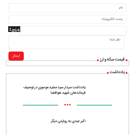
ارسال
قیمت سکه و ارز
یادداشت
یادداشت سردار سید مجید موسوی در توصیف
فرماندهان شهید هوافضا
•••
اکبر عبدی به روایتی دیگر