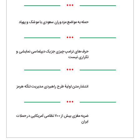
•••
حمله به مواضع مزدوران سعودی با موشک و پهپاد
•••
حرف‌های ترامپ چیزی جز یک دیپلماسی نمایشی و
تکراری نیست
•••
انتشار متن اولیۀ طرح راهبردی مدیریت تنگه هرمز
•••
ضربه مغزی بیش از ۷۰۰ نظامی آمریکایی در حملات
ایران