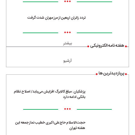
•••
تردد زائران اربعین از مرز مهران شدت گرفت
•••
بیشتر
هفته نامه الکترونیکی
آرشیو
پربازدیدترین ها
پزشکیان: مبلغ کالابرگ افزایش می‌یابد/ اصلاح نظام
بانکی ادامه دارد
•••
حجت‌الاسلام حاج‌علی‌اکبری خطیب نماز جمعه این
هفته تهران