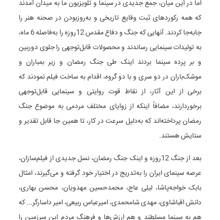
اما در این میان، جمع جدیدی در سینما و تلویزیون ما به میدان آمدند
که همه رکوردهای ثبت وقایع تاریخی و به‌روزبودن در صحنه هنر را
جابه‌جا کردند. آنهایی که جنگ و دفاع مقدس 12روزه را به‌فاصله 6 ماه،
به تولیدات سینمایی رساندند و محصولات قابل‌توجهی را جلوی دوربین
و بر پرده سینما بردند اینک طی جنگ رمضان و زیر بمباران و
موشک‌باران در دو سری و با دو گروه، اقدام به ساخت فیلم نمودند که
برخی از این آثار، از نقاط قوت روایتی و سینمایی قابل‌توجهی
برخوردارند، مضافاً اینکه از زوایای مختلف مردمی به موضوع جنگ
رمضان پرداخته‌اند که به‌دلیل سرعت در کار، تا همین جا قابل تقدیر و
ستایش هستند.
بعد از جنگ 12روزه و اینک جنگ رمضان، نسل جدیدی از فیلم‌سازان،
عرصه سینمای ایران را به‌تدریج در اختیار خود گرفته و می‌گیرند، امثال
بابک خواجه‌پاشا، لیلی عاج، محمدحسین مهدویان، محسن بهاری،
دانش اقباشاوی، مهدی شامحمدی، امیرعباس ربیعی، امیر داسارگر... که
هم به سینما مسلطند و هم ارزش‌ها و فرهنگ مردم این سرزمین را