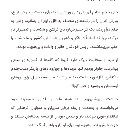
حتی حجم عظیم قهرمانی‌های ورزشی را که برای نخستین بار در تاریخ،
ورزش ایران را در رشته‌های مختلف به قلل رفیع آن رسانید، وقتی به
فیلم درآوردند، یک اثر حقیر درباره باج گرفتن و شکست و تحقیر از کار
درآمد، چرا که اساساً در فکر و ذهن و باورشان، کشور و ملت‌شان را
حقیر می‌پنداشتند، از بس خودشان حقیر و واداده و بی‌هویت بودند.
از نبرد و موفقیت بزرگ علیه کرونا که گام‌ها از کشورهای مدعی
پیشرفت، جلوتر بودیم تنها عربده‌ها و جیغ‌ودادهای بازیگر دست‌چندم
بدکنشی را از این جماعت دیدیم و شنیدیم و صف طویل برای تورهای
ارمنستان و روسیه و حتی کوبا!!
جماعت بی‌چشم‌ورویی که همه ملت را فدای تخم‌وترکه خود
می‌خواستند و به‌همت وارونه برخی مدیران و متولیان فرهنگی که
امانتدار خوبی نبودند، بار و ‌بندیل خود را از کیسه بیت‌المال بستند و
جهت خوش‌رقصی هرچه بهتر برای اربابان، راهی فرنگ شدند،