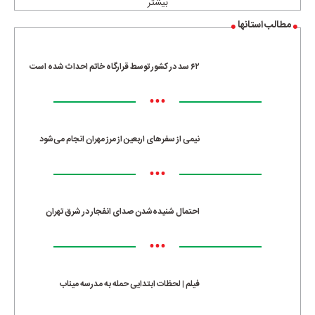
بیشتر
مطالب استانها
۶۲ سد در کشور توسط قرارگاه خاتم احداث شده است
•••
نیمی از سفرهای اربعین از مرز مهران انجام می‌شود
•••
احتمال شنیده‌شدن صدای انفجار در شرق تهران
•••
فیلم | لحظات ابتدایی حمله به مدرسه میناب