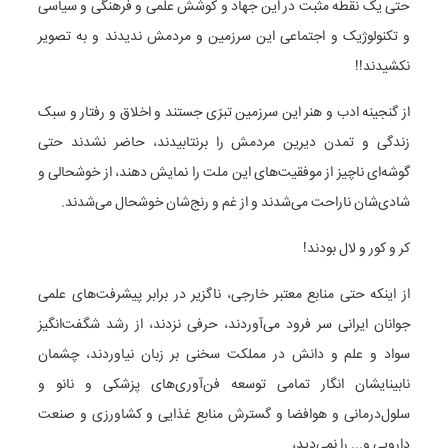
حتی یک نقطه مثبت در این جهاد و کوشش علمی و فرهنگی و سیاسی
و تکنولوژیک و اجتماعی این سرزمین و مردمش ندیدند و به تصویر
نکشیدند!!
از گنجینه ادب و هنر این سرزمین تبرّی جستند و اخلاق و رفتار و سبک
زندگی و تمدن دیرین مردمش را برنتابیدند، حاضر نشدند حتی
گوشه‌ای ناچیز از موفقیت‌های این ملت را نمایش دهند، از خوشحالی و
شادی‌شان ناراحت می‌شدند و از غم‌ و رنج‌شان خوشحال می‌شدند.
کر و کور و لال بودند!
از اینکه حتی منابع معتبر خارجی، ناگزیر در برابر پیشرفت‌های علمی
جوانان ایرانی سر فرود می‌آوردند، حرفی نزدند، از رشد شگفت‌انگیز
سواد و علم و دانش در مملکت سخنی بر زبان نیاوردند، چشمان
نابینایشان انگار تمامی توسعه فن‌آوری‌های پزشکی و نانو و
سلول‌درمانی و هوافضا و گسترش منابع غذایی و کشاورزی و صنعت
دارویی و... را نمی‌دید،