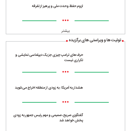
لزوم حفظ وحدت ملی و پرهیز از تفرقه
•••
بیشتر
توئیت ها و ویراستی های برگزیده
حرف‌های ترامپ چیزی جز یک دیپلماسی نمایشی و
تکراری نیست
•••
هشدار به آمریکا: به زودی از منطقه اخراج می‌شوید
•••
گفتگوی صریح، صمیمی و مهم رئیس جمهور به زودی
پخش خواهد شد