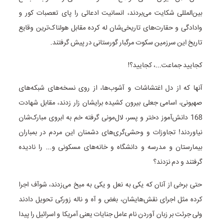
بین‌المللی شکایت می‌بردند، انسانیت ادعائی را پای تعصبات کور و
وادادگی و حقارت‌های تاریخی‌شان له کرده مقابل هولناک‌ترین وقایع
تاریخ این سرزمین سکوت مرگبار گورستانی در پیش گرفتند.
کجایید جماعت...‌، کجایید؟!
آنها که از دل اغتشاشات و آشوب‌ها، از روی نسخه‌های شبکه‌های
صهیونی، اسامی جعلی بیرون کشیده برایشان زار زدند، مقابل شهادت
168 دانش‌آموز دختر و پسر، لال‌مونی گرفته خم به ابروی مبارک‌شان
نیاوردند! تجاوزات و وحشی‌گری‌های دشمنان این مردم در بمباران
بیمارستان و مدرسه و دانشگاه و خانه‌های مسکونی و... را نادیده
گرفتند و دم نزدند؟
حتی برخی از آنان که یکی به نعل و یکی به میخ می‌زدند، شوآف اجرا
کرده مثل اجرای نقش‌هایشان، بغض و آه و ناله زورکی تحویل دادند
ولی جرئت بر زبان آوردن نام عامل جنایات یعنی آمریکا و اسرائیل را پیدا