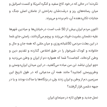
نکردند! در حالی که در خود کاخ سفید و کنگره آمریکا و کنست اسرائیل و
میان رسانه‌های ریز و درشت‌شان به‌راحتی از عاملان اصلی جنگ و
جنایات تکان‌دهنده آن، نام برده و می‌برند.
اکنون مردم ایران بیش از 50 شب است در خیابان‌ها و میادین شهرها
علیه دشمنان بشریت فریاد می‌زنند و پرچم می‌گردانند، راستی جای شما
در این بعثت مردمی 50شبانه‌روزی و میان ملتی که همه جان و مال و
خانواده و کودک شیرخوار را در طبق اخلاص گذارده و تقدیم دین و
وطن کرده‌اند، کجاست؟ شما که همواره دم از ایران و وطن می‌زدید و
«چو ایران نباشد تن من مباد» می‌گفتید، در این میدان ایران‌دوستی و
وطن‌پرستی کجایید؟ مانند همه آن مدعیانی که در طول تاریخ این
سرزمین دم از وطن و ایران زدند ولی در بزنگاه‌ها یا ساکت بودند و یا در
جبهه دشمن قرار گرفتند؟
نسل جدید و هوای تازه در سینمای ایران