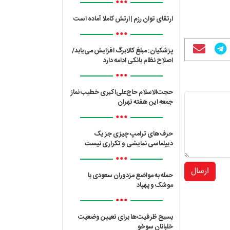
•••
ارتقای توان رزم | ارتش کاملا آماده است
•••
پزشکیان: مبلغ کالابرگ افزایش می‌یابد/
اصلاح نظام بانکی ادامه دارد
•••
حجت‌الاسلام حاج‌علی‌اکبری خطیب نماز
جمعه این هفته تهران
•••
حرف‌های ترامپ چیزی جز یک
دیپلماسی نمایشی و تکراری نیست
•••
ارسال
حمله به مواضع مزدوران سعودی با
موشک و پهپاد
•••
بسیج ظرفیت‌ها برای تعیین وضعیت
خلبانان سوخو