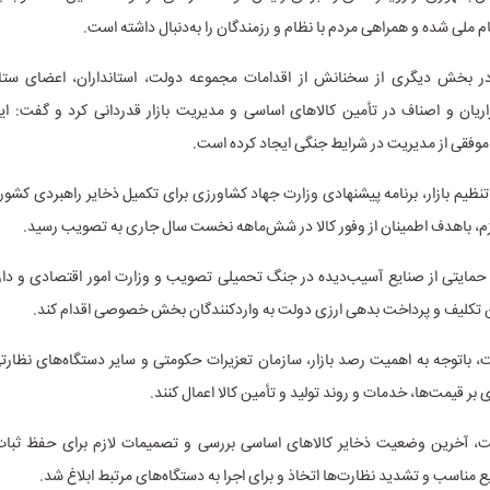
ملی شده و همراهی مردم با نظام و رزمندگان را به‌دنبال داشته است.
 بخش دیگری از سخنانش از اقدامات مجموعه دولت، استانداران، اعضای ستاد ت
زاریان و اصناف در تأمین کالاهای اساسی و مدیریت بازار قدردانی کرد و گفت: ا
موفقی از مدیریت در شرایط جنگی ایجاد کرده است.
نظیم بازار، برنامه پیشنهادی وزارت جهاد کشاورزی برای تکمیل ذخایر راهبردی کشور ب
ازم، باهدف اطمینان از وفور کالا در شش‌ماهه نخست سال جاری به تصویب رسید.
مایتی از صنایع آسیب‌دیده در جنگ تحمیلی تصویب و وزارت امور اقتصادی و دا
 تکلیف و پرداخت بدهی ارزی دولت به واردکنندگان بخش خصوصی اقدام کند.
، باتوجه به اهمیت رصد بازار، سازمان تعزیرات حکومتی و سایر دستگاه‌های نظار
بر قیمت‌ها، خدمات و روند تولید و تأمین کالا اعمال کنند.
، آخرین وضعیت ذخایر کالاهای اساسی بررسی و تصمیمات لازم برای حفظ ثبات با
یع مناسب و تشدید نظارت‌ها اتخاذ و برای اجرا به دستگاه‌های مرتبط ابلاغ شد.