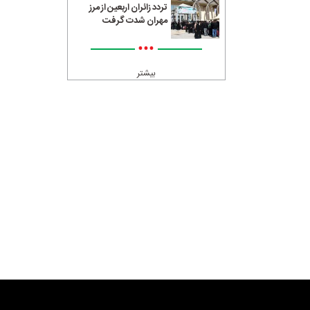
تردد زائران اربعین از مرز
مهران شدت گرفت
•••
بیشتر