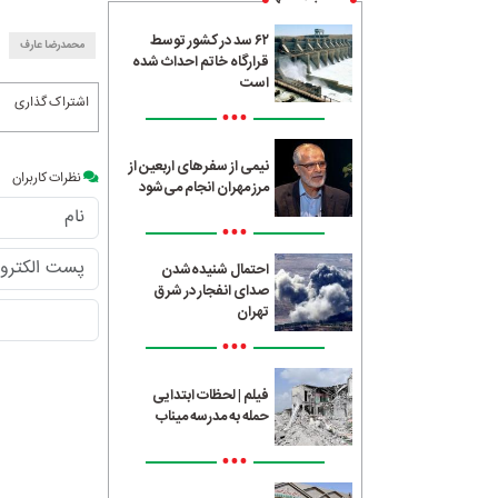
۶۲ سد در کشور توسط
محمدرضا عارف
قرارگاه خاتم احداث شده
است
اشتراک گذاری
•••
نیمی از سفرهای اربعین از
نظرات کاربران
مرز مهران انجام می‌شود
•••
احتمال شنیده‌شدن
صدای انفجار در شرق
تهران
•••
فیلم | لحظات ابتدایی
حمله به مدرسه میناب
•••