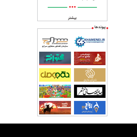
•••
بیشتر
پیوندها