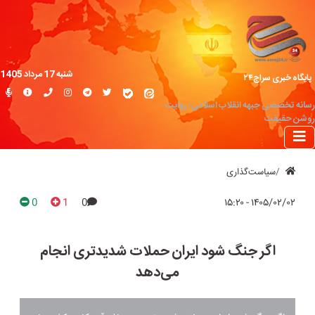
شنبه 17 مرداد 1405
پایگاه خبری سراج۲۴
رسانه تخصصی جبهه انقلاب اسلامی؛ روایت
روشن حقیقت
سیاست‌گذاری
0
1
0
۱۴۰۵/۰۲/۰۲ - ۱۵:۲۰
اگر جنگ شود ایران حملات شدیدتری انجام
می‌دهد