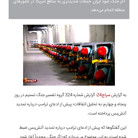
اگر جنگ شود ایران حملات شدیدتری به منافع آمریکا در کشورهای
منطقه انجام می‌دهد.
به گزارش
سراج24
؛ گزارش شماره 324 گروه تفسیر جنگ تسنیم در روز
پنجاه و چهارم؛ به تحلیل اتفاقات؛ پیش از ادعای ترامپ درباره تمدید
آتش‌بس پرداخته است.
این گفتگوها که پیش از ادعای ترامپ درباره تمدید آتش‌بس ضبط
شده است، به این موضوع می‌پردازد که؛ اگر جنگی مجدداً آغاز شود