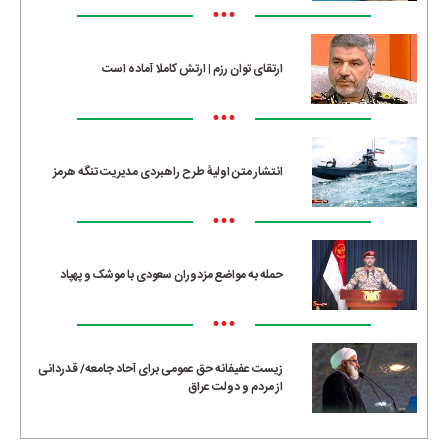
•••
ارتقای توان رزم | ارتش کاملا آماده است
•••
انتشار متن اولیۀ طرح راهبردی مدیریت تنگه هرمز
•••
حمله به مواضع مزدوران سعودی با موشک و پهپاد
•••
زیست عفیفانه حق عمومی برای آحاد جامعه/ قدردانی
از مردم و دولت عراق