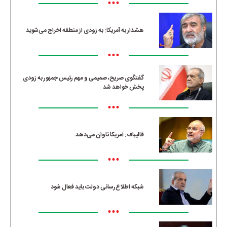
•••
هشدار به آمریکا: به زودی از منطقه اخراج می‌شوید
•••
گفتگوی صریح، صمیمی و مهم رئیس جمهور به زودی
پخش خواهد شد
•••
قالیباف: آمریکا تاوان می‌دهد
•••
شبکه اطلاع‌رسانی دولت باید فعال شود
•••