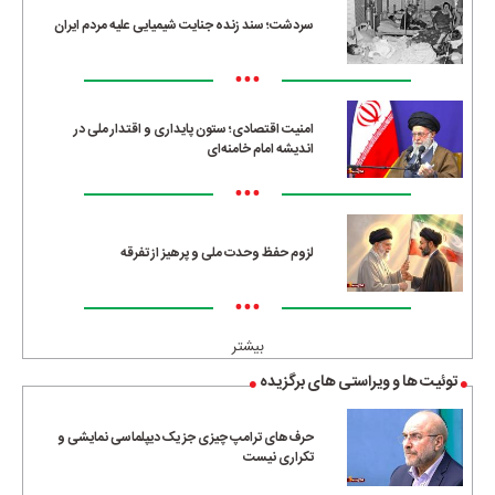
سردشت؛ سند زنده جنایت شیمیایی علیه مردم ایران
•••
امنیت اقتصادی؛ ستون پایداری و اقتدار ملی در
اندیشه امام خامنه‌ای
•••
لزوم حفظ وحدت ملی و پرهیز از تفرقه
•••
بیشتر
توئیت ها و ویراستی های برگزیده
حرف‌های ترامپ چیزی جز یک دیپلماسی نمایشی و
تکراری نیست