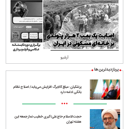
آرشیو
پربازدیدترین ها
پزشکیان: مبلغ کالابرگ افزایش می‌یابد/ اصلاح نظام
بانکی ادامه دارد
•••
حجت‌الاسلام حاج‌علی‌اکبری خطیب نماز جمعه این
هفته تهران