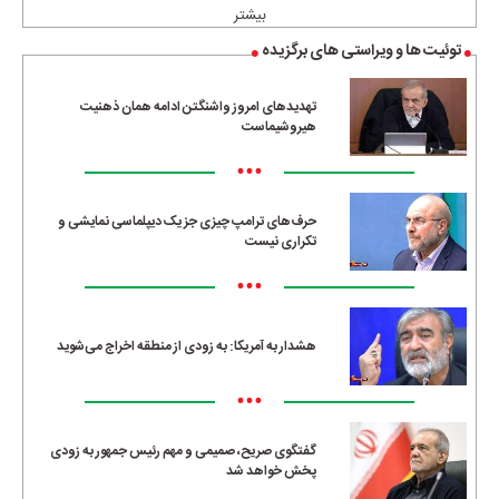
بیشتر
توئیت ها و ویراستی های برگزیده
تهدیدهای امروز واشنگتن ادامه همان ذهنیت
هیروشیماست
•••
حرف‌های ترامپ چیزی جز یک دیپلماسی نمایشی و
تکراری نیست
•••
هشدار به آمریکا: به زودی از منطقه اخراج می‌شوید
•••
گفتگوی صریح، صمیمی و مهم رئیس جمهور به زودی
پخش خواهد شد