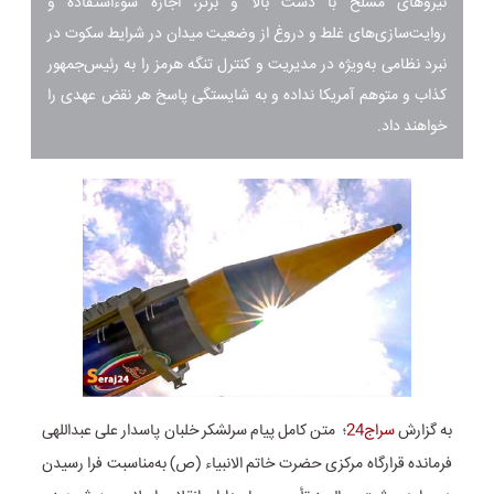
نیروهای مسلح با دست بالا و برتر، اجازه سوءاستفاده و
روایت‌سازی‌های غلط و دروغ از وضعیت میدان در شرایط سکوت در
نبرد نظامی به‌ویژه در مدیریت و کنترل تنگه هرمز را به رئیس‌جمهور
کذاب و متوهم آمریکا نداده و به شایستگی پاسخ هر نقض عهدی را
خواهند داد.
به گزارش
سراج24
؛ متن کامل پیام سرلشکر خلبان پاسدار علی عبداللهی
فرمانده قرارگاه مرکزی حضرت خاتم الانبیاء (ص) به‌مناسبت فرا رسیدن