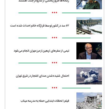
رسانه‌ها امروز بخشی از سازوکار جنگ هستند
•••
۶۲ سد در کشور توسط قرارگاه خاتم احداث شده است
•••
نیمی از سفرهای اربعین از مرز مهران انجام می‌شود
•••
احتمال شنیده‌شدن صدای انفجار در شرق تهران
•••
فیلم | لحظات ابتدایی حمله به مدرسه میناب