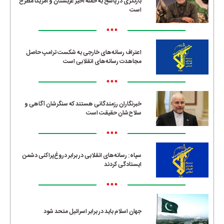
بازنگری در پاسخ به حمله اخیر عربستان و آمریکا مطرح
است
•••
اعتراف رسانه‌های خارجی به شکست ترامپ حاصل
مجاهدت رسانه‌های انقلابی است
•••
خبرنگاران رزمندگانی هستند که سنگرشان آگاهی و
سلاح‌شان حقیقت است
•••
سپاه: رسانه‌های انقلابی در برابر دروغ‌پراکنی دشمن
ایستادگی کردند
•••
جهان اسلام باید در برابر اسرائیل متحد شود