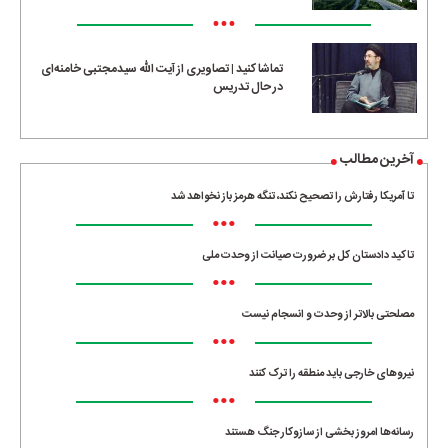
•••
تماشا کنید | تصاویری از آیت الله سیدمجتبی خامنه‌ای
در حال تدریس
آخرین مطالب
تا آمریکا رفتارش را تصحیح نکند، تنگه هرمز باز نخواهد شد
•••
تاکید دادستان کل بر ضرورت صیانت از وحدت ملی
•••
مصلحتی بالاتر از وحدت و انسجام نیست
•••
نیروهای خارجی باید منطقه را ترک کنند
•••
رسانه‌ها امروز بخشی از سازوکار جنگ هستند