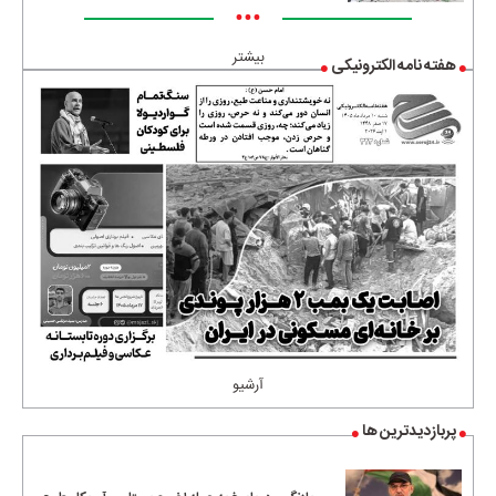
•••
بیشتر
هفته نامه الکترونیکی
آرشیو
پربازدیدترین ها