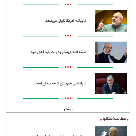
•••
قالیباف: آمریکا تاوان می‌دهد
•••
شبکه اطلاع‌رسانی دولت باید فعال شود
•••
دیپلماسی هم‌چنان ادامه میدان است
•••
بیشتر
مطالب استانها