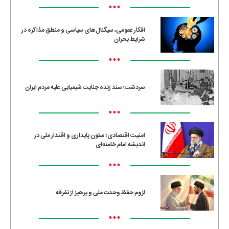
•••
افکار عمومی، سیگنال‌های سیاسی و منطق مذاکره در
شرایط بحران
•••
سردشت؛ سند زنده جنایت شیمیایی علیه مردم ایران
•••
امنیت اقتصادی؛ ستون پایداری و اقتدار ملی در
اندیشه امام خامنه‌ای
•••
لزوم حفظ وحدت ملی و پرهیز از تفرقه
•••