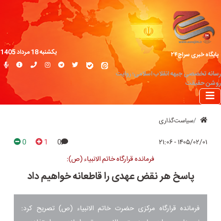
یکشنبه 18 مرداد 1405
پایگاه خبری سراج۲۴
رسانه تخصصی جبهه انقلاب اسلامی؛ روایت
روشن حقیقت
سیاست‌گذاری
0
1
0
۱۴۰۵/۰۲/۰۱ - ۲۱:۰۶
فرمانده قرارگاه خاتم الانبیاء (ص):
پاسخ هر نقض عهدی را قاطعانه خواهیم داد
فرمانده قرارگاه مرکزی حضرت خاتم الانبیاء (ص) تصریح کرد: