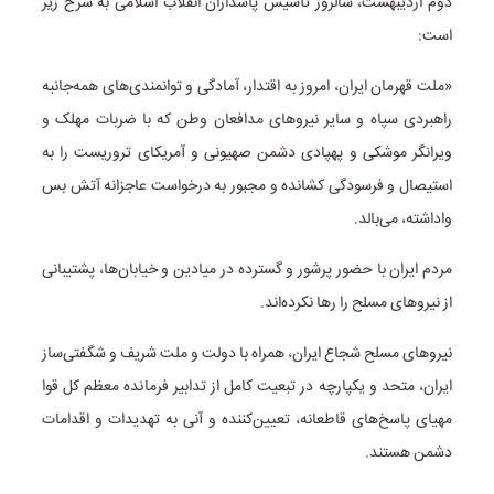
دوم اردیبهشت، سالروز تأسیس پاسداران انقلاب اسلامی به شرح زیر
است:
«ملت قهرمان ایران، امروز به اقتدار، آمادگی و توانمندی‌های همه‌جانبه
راهبردی سپاه و سایر نیروهای مدافعان وطن که با ضربات مهلک و
ویرانگر موشکی و پهپادی دشمن صهیونی و آمریکای تروریست را به
استیصال و فرسودگی کشانده و مجبور به درخواست عاجزانه آتش بس
واداشته، می‌بالد.
مردم ایران با حضور پرشور و گسترده در میادین و خیابان‌ها، پشتیبانی
از نیروهای مسلح را رها نکرده‌اند.
نیروهای مسلح شجاع ایران، همراه با دولت و ملت شریف و شگفتی‌ساز
ایران، متحد و یکپارچه در تبعیت کامل از تدابیر فرمانده معظم کل قوا
مهیای پاسخ‌های قاطعانه، تعیین‌کننده و آنی به تهدیدات و اقدامات
دشمن هستند.