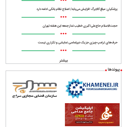
•••
پزشکیان: مبلغ کالابرگ افزایش می‌یابد/ اصلاح نظام بانکی ادامه دارد
•••
حجت‌الاسلام حاج‌علی‌اکبری خطیب نماز جمعه این هفته تهران
•••
حرف‌های ترامپ چیزی جز یک دیپلماسی نمایشی و تکراری نیست
•••
بیشتر
پیوندها