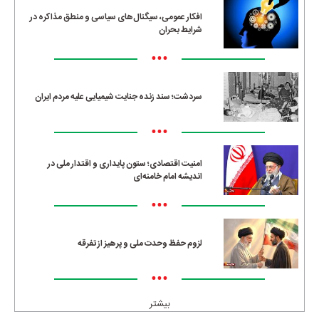
افکار عمومی، سیگنال‌های سیاسی و منطق مذاکره در
شرایط بحران
•••
سردشت؛ سند زنده جنایت شیمیایی علیه مردم ایران
•••
امنیت اقتصادی؛ ستون پایداری و اقتدار ملی در
اندیشه امام خامنه‌ای
•••
لزوم حفظ وحدت ملی و پرهیز از تفرقه
•••
بیشتر