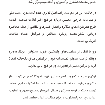
حضور مقامات لشکری و کشوری و آحاد مردم برگزار شد.
در حاشیه این مراسم سردار اسماعیل کوثری عصو کمیسیون امنیت ملی
و سیاست خارجی مجلس درباره مواضع اخیر ایالات متحده، گفت:
طرح همزمان ادعای مذاکره و اعمال فشارهای نظامی از جمله محاصره
دریایی، نشان‌دهنده رویکرد متناقض و غیرقابل اعتماد مقامات
آمریکایی است.
وی با انتقاد از سیاست‌های واشنگتن افزود: مسئولان آمریکا، به‌ویژه
دونالد ترامپ، همواره تصمیمات خود را بر اساس منافع یک‌جانبه اتخاذ
کرده و در این مسیر، از تغییر مداوم مواضع ابایی ندارند.
کوثری دباره به تحولات اخیر میدانی افزود: آمریکا تصور می‌کرد با آغاز
درگیری می‌تواند به اهداف خود دست یابد، اما نه‌تنها به این اهداف
نرسیده، بلکه با توجه به برتری میدانی نیروهای مسلح جمهوری اسلامی
ایران، ناچار به پاسخگویی در برابر مطالبات ایران خواهد شد.