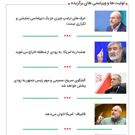
توئیت ها و ویراستی های برگزیده
حرف‌های ترامپ چیزی جز یک دیپلماسی نمایشی و
تکراری نیست
•••
هشدار به آمریکا: به زودی از منطقه اخراج می‌شوید
•••
گفتگوی صریح، صمیمی و مهم رئیس جمهور به زودی
پخش خواهد شد
•••
قالیباف: آمریکا تاوان می‌دهد
•••