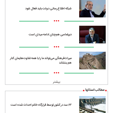
شبکه اطلاع‌رسانی دولت باید فعال شود
•••
دیپلماسی هم‌چنان ادامه میدان است
•••
میراث‌فرهنگی می‌تواند ما را با همه تفاوت‌هایمان کنار
هم بنشاند
•••
بیشتر
مطالب استانها
۶۲ سد در کشور توسط قرارگاه خاتم احداث شده است