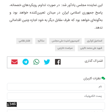
این نماینده مجلس یادآور شد: در صورت تداوم رویکردهای خصمانه،
پاسخ جمهوری اسلامی ایران در میدان تعیین‌کننده خواهد بود و
به‌گونه‌ای خواهد بود که طرف مقابل دیگر به خود اجازه چنین اقداماتی
ندهد.
اسماعیل کوثری
کمیسیون امنیت ملی مجلس
مذاکره
فشار نظامی
شهید علی محمد نائینی
سیاست خارجی
اشتراک گذاری
نظرات کاربران