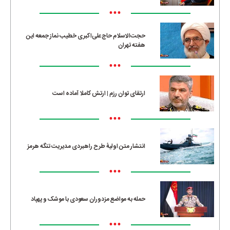
•••
حجت‌الاسلام حاج‌علی‌اکبری خطیب نماز جمعه این
هفته تهران
•••
ارتقای توان رزم | ارتش کاملا آماده است
•••
انتشار متن اولیۀ طرح راهبردی مدیریت تنگه هرمز
•••
حمله به مواضع مزدوران سعودی با موشک و پهپاد
•••