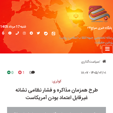
شنبه 17 مرداد 1405
پایگاه خبری سراج۲۴
رسانه تخصصی جبهه انقلاب اسلامی؛ روایت
روشن حقیقت
سیاست‌گذاری
0
1
0
۱۴۰۵/۰۲/۰۱ - ۱۸:۰۷
کوثری:
طرح همزمان مذاکره و فشار نظامی نشانه
غیرقابل اعتماد بودن آمریکاست