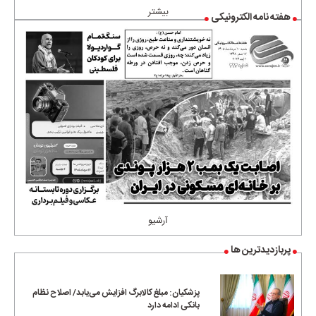
بیشتر
هفته نامه الکترونیکی
آرشیو
پربازدیدترین ها
پزشکیان: مبلغ کالابرگ افزایش می‌یابد/ اصلاح نظام
بانکی ادامه دارد