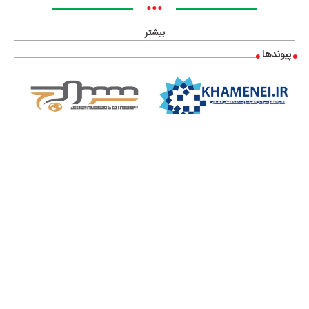
•••
بیشتر
پیوندها