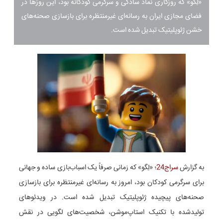
«لِگو» که روزگاری نماد سادگی و سرگرمی کودکانه بود، این روزها در
فضای مجازی ایران به رسانه‌ای غیرمنتظره برای بازسازی صحنه‌های
خشن ژئوپلیتیک تبدیل شده است.
به گزارش
سراج24
؛ «لِگو» که زمانی صرفاً یک اسباب‌بازی ساده و جهانی
برای سرگرمی کودکان بود، امروز به رسانه‌ای غیرمنتظره برای بازسازی
صحنه‌های پیچیده ژئوپلیتیک تبدیل شده است. در ویدئوهای
تولیدشده با تکنیک استاپ‌موشن، شخصیت‌های لگویی در نقش