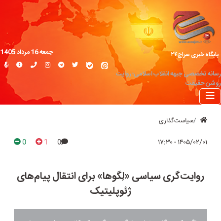
جمعه 16 مرداد 1405
پایگاه خبری سراج۲۴
رسانه تخصصی جبهه انقلاب اسلامی؛ روایت
روشن حقیقت
سیاست‌گذاری
0
1
0
۱۴۰۵/۰۲/۰۱ - ۱۷:۳۰
روایت‌گری سیاسی «لِگوها» برای انتقال پیام‌های
ژئوپلیتیک