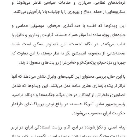
فرماندهان نظامی، سربازان و مقامات سیاسی ظاهر می‌شوند و
سناریوهایی از حمله، دفاع و پیروزی را با جزئیات بالا بازآفرینی می‌کنند.
این ویدئوها که اغلب با صداگذاری حرفه‌ای، موسیقی حماسی و
جلوه‌های ویژه ساده اما مؤثر همراه هستند، فرآیندی زمان‌بر و دقیق را
طلب می‌کنند. در نگاه نخست، این تصاویر ممکن است شبیه
صحنه‌هایی از مجموعه انیمیشن لگو به نظر برسند، با این تفاوت که
چهره‌ای مزدحم‌تر، پرتحرک‌تر و خشن‌تر از روایت‌های معمول دارند.
با این حال، بررسی محتوای این کلیپ‌های وایرال نشان می‌دهد که آنها
فراتر از یک بازسازی هنری ساده عمل می‌کنند. این ویدئوها که شامل
تصاویری دلخراش از کودکان در حال مرگ، جنگنده‌ها و دونالد ترامپ،
رئیس‌جمهور سابق آمریکا هستند، در واقع نوعی پروپاگاندای طرفدار
حکومت ایران محسوب می‌شوند.
پیام اصلی و تکرارشونده در این آثار، روایت ایستادگی ایران در برابر
«ابرقدرت ستمگری» به نام ایالات متحده است. اگرچه این کلیپ‌ها از