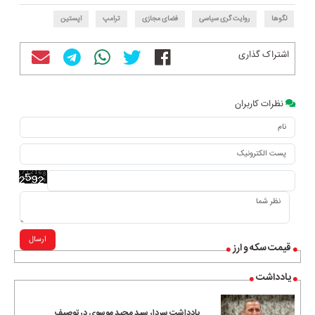
لگوها
روایت گری سیاسی
فضای مجازی
ترامپ
اپستین
اشتراک گذاری
نظرات کاربران
ارسال
قیمت سکه و ارز
یادداشت
یادداشت سردار سید مجید موسوی در توصیف