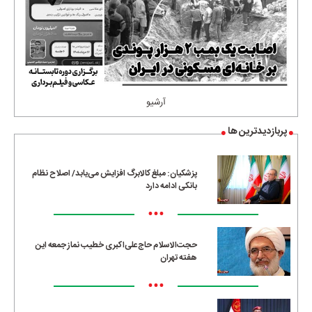
آرشیو
پربازدیدترین ها
پزشکیان: مبلغ کالابرگ افزایش می‌یابد/ اصلاح نظام
بانکی ادامه دارد
•••
حجت‌الاسلام حاج‌علی‌اکبری خطیب نماز جمعه این
هفته تهران
•••