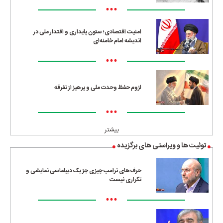
•••
امنیت اقتصادی؛ ستون پایداری و اقتدار ملی در
اندیشه امام خامنه‌ای
•••
لزوم حفظ وحدت ملی و پرهیز از تفرقه
•••
بیشتر
توئیت ها و ویراستی های برگزیده
حرف‌های ترامپ چیزی جز یک دیپلماسی نمایشی و
تکراری نیست
•••