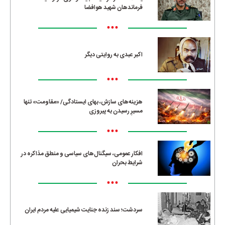
فرماندهان شهید هوافضا
•••
اکبر عبدی به روایتی دیگر
•••
هزینه‌های سازش، بهای ایستادگی/ «مقاومت» تنها
مسیرِ رسیدن به پیروزی
•••
افکار عمومی، سیگنال‌های سیاسی و منطق مذاکره در
شرایط بحران
•••
سردشت؛ سند زنده جنایت شیمیایی علیه مردم ایران