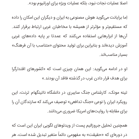
اصلا عملیات نجات نبود، بلکه عملیات ویژه برای اورانیوم بود».
اِما برایانت می‌گوید هوش مصنوعی به ایران و دیگران این امکان را داده
که مستقیم‌تر و مؤثرتر از همیشه با مخاطبان غربی ارتباط برقرار کنند.
آن‌ها از ابزارهایی استفاده می‌کنند که عمدتا بر پایه داده‌های غربی
آموزش دیده‌اند و بنابراین برای تولید محتوای «متناسب با آن فرهنگ»
بسیار مناسب‌اند.
او در ادامه می‌گوید: این همان چیزی است که «کشورهای اقتدارگرا
برای هدف قرار دادن غرب در گذشته فاقد آن بودند.»
تینه مونک، کارشناس جنگ سایبری در دانشگاه ناتینگهام ترنت، این
رویکرد ایران را نوعی «جنگ تدافعی» توصیف می‌کند که سازندگان آن را
برای مقابله با روایت‌های امریکا ضروری می‌دانند.
همچنین تحلیل جروزالیم پست از ویدئوهای لگویی ایران این است که
در دوره‌ای که «حقیقت» به مفهومی دائماً متغیر تبدیل شده است، هر