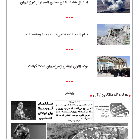
احتمال شنیده‌شدن صدای انفجار در شرق تهران
•••
فیلم | لحظات ابتدایی حمله به مدرسه میناب
•••
تردد زائران اربعین از مرز مهران شدت گرفت
•••
بیشتر
هفته نامه الکترونیکی