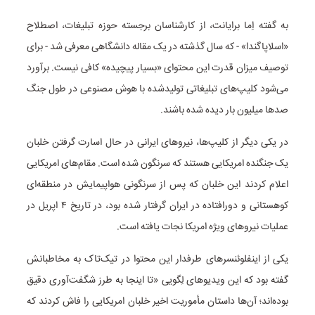
به گفته اِما برایانت، از کارشناسان برجسته حوزه تبلیغات، اصطلاح
«اسلاپاگندا» - که سال گذشته در یک مقاله دانشگاهی معرفی شد - برای
توصیف میزان قدرت این محتوای «بسیار پیچیده» کافی نیست. برآورد
می‌شود کلیپ‌های تبلیغاتی تولیدشده با هوش مصنوعی در طول جنگ
صدها میلیون بار دیده شده باشند.
در یکی دیگر از کلیپ‌ها، نیروهای ایرانی در حال اسارت گرفتن خلبان
یک جنگنده امریکایی هستند که سرنگون شده است. مقام‌های امریکایی
اعلام کردند این خلبان که پس از سرنگونی هواپیمایش در منطقه‌ای
کوهستانی و دورافتاده در ایران گرفتار شده بود، در تاریخ ۴ اپریل در
عملیات نیروهای ویژه امریکا نجات یافته است.
یکی از اینفلوئنسرهای طرفدار این محتوا در تیک‌تاک به مخاطبانش
گفته بود که این ویدیوهای لِگویی «تا اینجا به طرز شگفت‌آوری دقیق
بوده‌اند؛ آن‌ها داستان مأموریت اخیر خلبان امریکایی را فاش کردند که