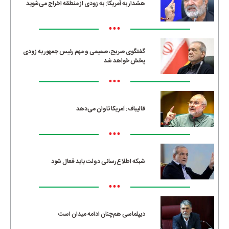
هشدار به آمریکا: به زودی از منطقه اخراج می‌شوید
•••
گفتگوی صریح، صمیمی و مهم رئیس جمهور به زودی
پخش خواهد شد
•••
قالیباف: آمریکا تاوان می‌دهد
•••
شبکه اطلاع‌رسانی دولت باید فعال شود
•••
دیپلماسی هم‌چنان ادامه میدان است