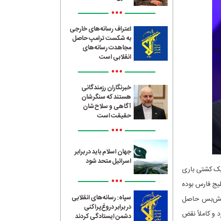
•••
اعتراف رسانه‌های خارجی
به شکست ترامپ حاصل
مجاهدت رسانه‌های
انقلابی است
•••
خبرنگاران رزمندگانی
هستند که سنگرشان
آگاهی و سلاح‌شان
حقیقت است
•••
جهان اسلام باید در برابر
اسرائیل متحد شود
 یک کشتی باری
•••
لیج فارس بوده
سپاه: رسانه‌های انقلابی
 آتش‌بس حاصل
در برابر دروغ‌پراکنی
 و کاملاً نقض
دشمن ایستادگی کردند