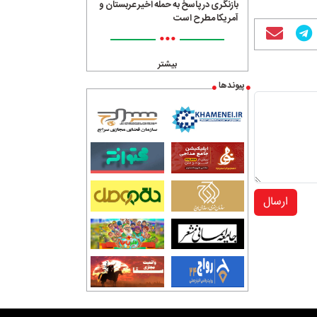
بازنگری در پاسخ به حمله اخیر عربستان و
آمریکا مطرح است
•••
بیشتر
پیوندها
ارسال