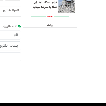
فیلم | لحظات ابتدایی
حمله به مدرسه میناب
اشتراک گذاری
•••
بیشتر
نظرات کاربران