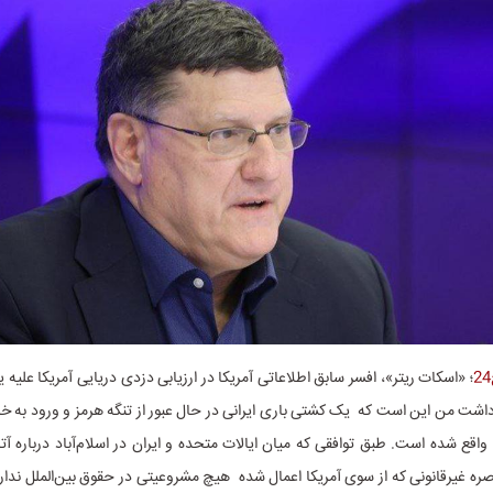
؛ «اسکات ریتر»، افسر سابق اطلاعاتی آمریکا در ارزیابی دزدی دریایی آمریکا علیه
داشت من این است که یک کشتی باری ایرانی در حال عبور از تنگه هرمز و ورود به خ
اقع شده است. طبق توافقی که میان ایالات متحده و ایران در اسلام‌آباد درباره
ه غیرقانونی که از سوی آمریکا اعمال شده هیچ مشروعیتی در حقوق بین‌الملل ندارد