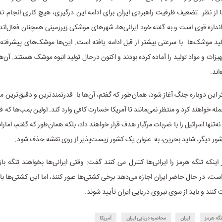
 از نظر تضعیف ظرفیت راهبردی ایران برای ادامه این درگیری، هیچ کاری انجام ندا
اندازه قوی است و به گفته خود ایرانی‌ها، شهرهای موشکی زیرزمینی همچنان فعال‌ان
لید موشک‌ها با سرعتی بیشتر از قبل ادامه یافته است. این‌ها موشک‌های پیشرفت
هیزات و مواد تولید را آماده کرده بودند و اکنون درحال تولید انبوه موشک هستند. آن‌ه
‌اند.
اگر این دوباره جنگ آغاز شود، همان‌طور که گفتم، آن‌ها با قدرتمندترین و دقیق‌ترین
مله خواهند کرد و منتظر نمی‌مانند تا آمریکا خسارت کافی وارد کند. اولین بمب‌ها که ف
‌تنها اسرائیل را با ضربات مرگبار هدف قرار خواهند داد، بلکه همان‌طور که گفتم، اما
ور دیگر، شاید بحرین، به عنوان یک کشور زیست‌پذیر از روی نقشه حذف شود.
بر اینکه تنگه هرمز را ایرانی‌ها کنترل می کنند گفت: وقتی ایرانی‌ها بخواهند تنگه ب
ست، در حال حاضر ایران اجازه می‌دهد برخی کشتی‌ها عبور کنند، اما این کشتی‌ها با
کنند و باید از سوی نیروی دریایی ایران تأیید شوند.
نگه هرمز
ایران
محاصره دریایی ایران
آمریکا