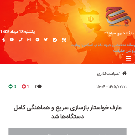
یکشنبه 18 مرداد 1405
پایگاه خبری سراج۲۴
رسانه تخصصی جبهه انقلاب اسلامی؛ روایت
روشن حقیقت
سیاست‌گذاری
0
1
0
۱۴۰۵/۰۲/۰۱ - ۱۵:۰۴
عارف خواستار بازسازی سریع و هماهنگی کامل
دستگاه‌ها شد