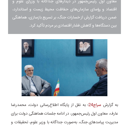
معاون اول رئیس‌جمهور در دیدارهای جداگانه با وزرای علوم و
اقتصاد و رؤسای سازمان‌های حفاظت محیط‌ زیست و استاندارد،
ضمن دریافت گزارش از خسارات جنگ، بر تسریع بازسازی، هماهنگی
بین دستگاه‌ها و کاهش فشار اقتصادی بر مردم تأکید کرد.
به گزارش
سراج24
؛
به نقل از پایگاه اطلا‌ع‌رسانی دولت، محمدرضا
عارف، معاون اول رئیس‌جمهور، در ادامه جلسات هماهنگی دولت برای
مدیریت پیامدهای جنگ، به‌صورت جداگانه با وزیر علوم، تحقیقات و