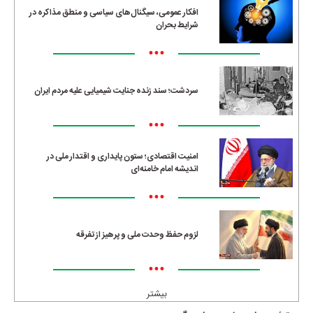
افکار عمومی، سیگنال‌های سیاسی و منطق مذاکره در
شرایط بحران
•••
سردشت؛ سند زنده جنایت شیمیایی علیه مردم ایران
•••
امنیت اقتصادی؛ ستون پایداری و اقتدار ملی در
اندیشه امام خامنه‌ای
•••
لزوم حفظ وحدت ملی و پرهیز از تفرقه
•••
بیشتر