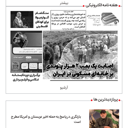
بیشتر
هفته نامه الکترونیکی
آرشیو
پربازدیدترین ها
بازنگری در پاسخ به حمله اخیر عربستان و آمریکا مطرح
است