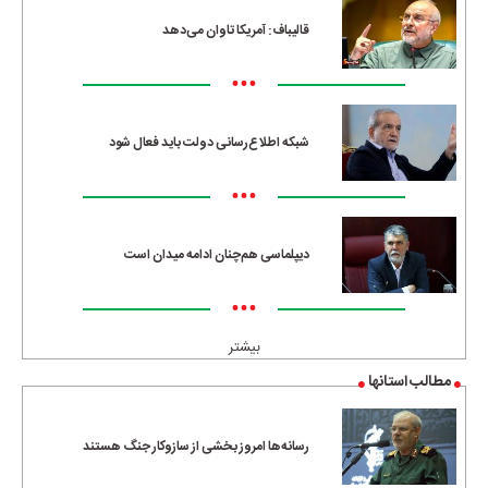
قالیباف: آمریکا تاوان می‌دهد
•••
شبکه اطلاع‌رسانی دولت باید فعال شود
•••
دیپلماسی هم‌چنان ادامه میدان است
•••
بیشتر
مطالب استانها
رسانه‌ها امروز بخشی از سازوکار جنگ هستند