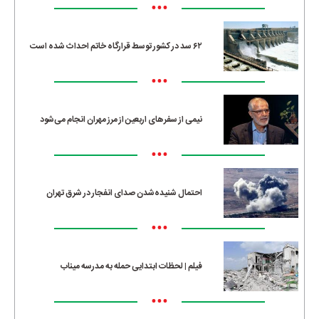
•••
۶۲ سد در کشور توسط قرارگاه خاتم احداث شده است
•••
نیمی از سفرهای اربعین از مرز مهران انجام می‌شود
•••
احتمال شنیده‌شدن صدای انفجار در شرق تهران
•••
فیلم | لحظات ابتدایی حمله به مدرسه میناب
•••