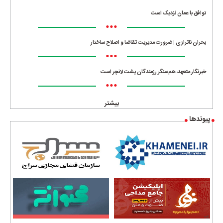
توافق با عمان نزدیک است
•••
بحران ناترازی | ضرورت مدیریت تقاضا و اصلاح ساختار
•••
خبرنگار متعهد، هم‌سنگر رزمندگان پشت لانچر است
•••
بیشتر
پیوندها