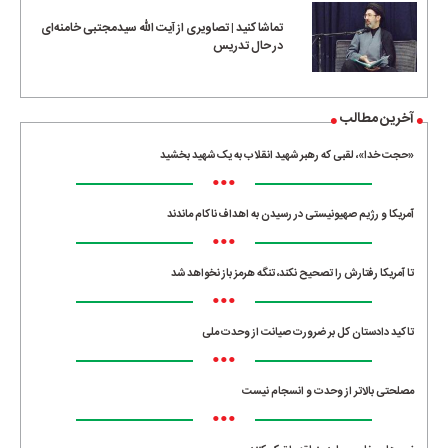
تماشا کنید | تصاویری از آیت الله سیدمجتبی خامنه‌ای
در حال تدریس
آخرین مطالب
«حجت خدا»، لقبی که رهبر شهید انقلاب به یک شهید بخشید
•••
آمریکا و رژیم صهیونیستی در رسیدن به اهداف ناکام ماندند
•••
تا آمریکا رفتارش را تصحیح نکند، تنگه هرمز باز نخواهد شد
•••
تاکید دادستان کل بر ضرورت صیانت از وحدت ملی
•••
مصلحتی بالاتر از وحدت و انسجام نیست
•••