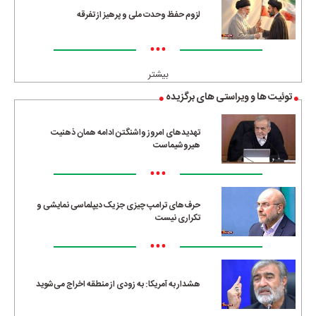
لزوم حفظ وحدت ملی و پرهیز از تفرقه
•••
بیشتر
توئیت ها و ویراستی های برگزیده
تهدیدهای امروز واشنگتن ادامه همان ذهنیت
هیروشیماست
•••
حرف‌های ترامپ چیزی جز یک دیپلماسی نمایشی و
تکراری نیست
•••
هشدار به آمریکا: به زودی از منطقه اخراج می‌شوید