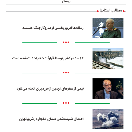
بیشتر
مطالب استانها
رسانه‌ها امروز بخشی از سازوکار جنگ هستند
•••
۶۲ سد در کشور توسط قرارگاه خاتم احداث شده است
•••
نیمی از سفرهای اربعین از مرز مهران انجام می‌شود
•••
احتمال شنیده‌شدن صدای انفجار در شرق تهران