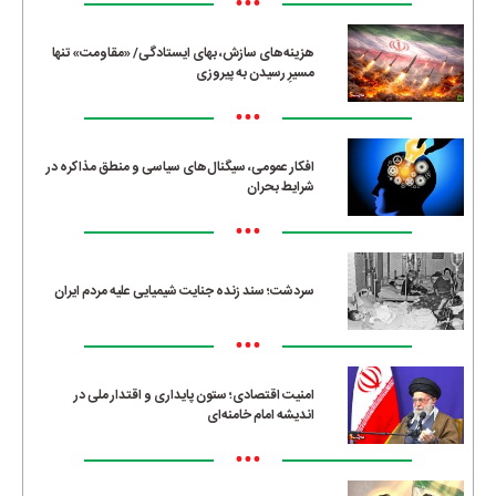
•••
هزینه‌های سازش، بهای ایستادگی/ «مقاومت» تنها
مسیرِ رسیدن به پیروزی
•••
افکار عمومی، سیگنال‌های سیاسی و منطق مذاکره در
شرایط بحران
•••
سردشت؛ سند زنده جنایت شیمیایی علیه مردم ایران
•••
امنیت اقتصادی؛ ستون پایداری و اقتدار ملی در
اندیشه امام خامنه‌ای
•••