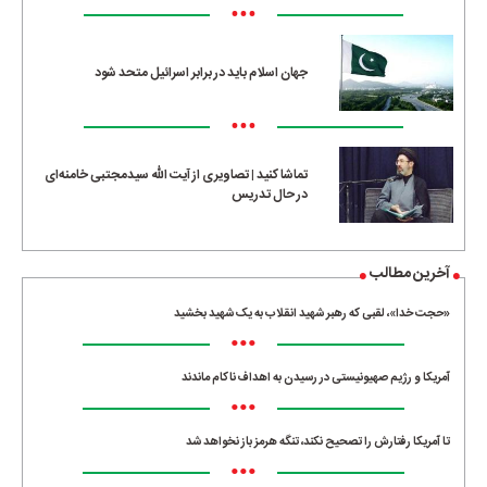
•••
جهان اسلام باید در برابر اسرائیل متحد شود
•••
تماشا کنید | تصاویری از آیت الله سیدمجتبی خامنه‌ای
در حال تدریس
آخرین مطالب
«حجت خدا»، لقبی که رهبر شهید انقلاب به یک شهید بخشید
•••
آمریکا و رژیم صهیونیستی در رسیدن به اهداف ناکام ماندند
•••
تا آمریکا رفتارش را تصحیح نکند، تنگه هرمز باز نخواهد شد
•••