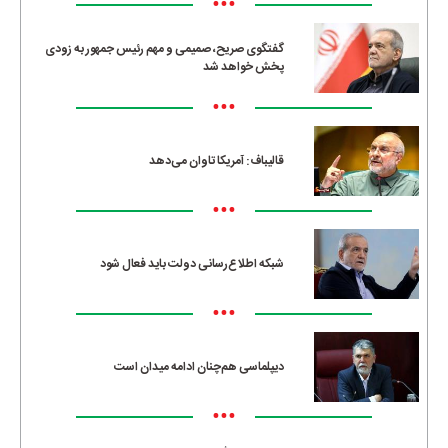
•••
گفتگوی صریح، صمیمی و مهم رئیس جمهور به زودی
پخش خواهد شد
•••
قالیباف: آمریکا تاوان می‌دهد
•••
شبکه اطلاع‌رسانی دولت باید فعال شود
•••
دیپلماسی هم‌چنان ادامه میدان است
•••