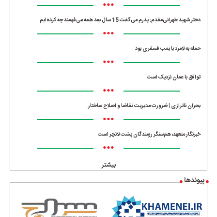
•••
دختر شهید طهرانی‌مقدم: پدرم می‌گفت 15 سال بعد همه می‌فهمند چه کرده‌ایم
•••
حمله به لامرد با بمب فسفری بود
•••
توافق با عمان نزدیک است
•••
بحران ناترازی | ضرورت مدیریت تقاضا و اصلاح ساختار
•••
خبرنگار متعهد، هم‌سنگر رزمندگان پشت لانچر است
•••
بیشتر
پیوندها