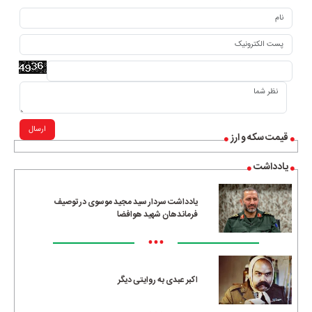
ارسال
قیمت سکه و ارز
یادداشت
یادداشت سردار سید مجید موسوی در توصیف
فرماندهان شهید هوافضا
•••
اکبر عبدی به روایتی دیگر