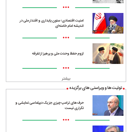
•••
امنیت اقتصادی؛ ستون پایداری و اقتدار ملی در
اندیشه امام خامنه‌ای
•••
لزوم حفظ وحدت ملی و پرهیز از تفرقه
•••
بیشتر
توئیت ها و ویراستی های برگزیده
حرف‌های ترامپ چیزی جز یک دیپلماسی نمایشی و
تکراری نیست
•••