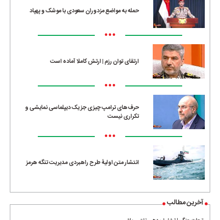
حمله به مواضع مزدوران سعودی با موشک و پهپاد
•••
ارتقای توان رزم | ارتش کاملا آماده است
•••
حرف‌های ترامپ چیزی جز یک دیپلماسی نمایشی و
تکراری نیست
•••
انتشار متن اولیۀ طرح راهبردی مدیریت تنگه هرمز
آخرین مطالب