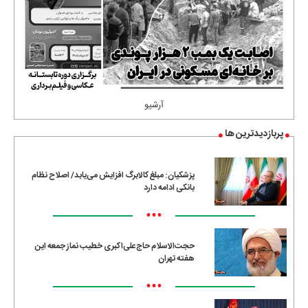
آرشیو
پربازدیدترین ها
پزشکیان: مبلغ کالابرگ افزایش می‌یابد/ اصلاح نظام
بانکی ادامه دارد
•••
حجت‌الاسلام حاج‌علی‌اکبری خطیب نماز جمعه این
هفته تهران
•••