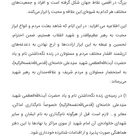
بزرگ در اقصی نقاط جهان شکل گرفته است و افراد و جمعیت‌های
مختلف هر کدام به شیوه‌ای این علاقه و محبت را ابراز می‌کنند.
این اطلاعیه می افزاید: در این ایّام که شاهد بعثت مردم و انواع ابراز
محبت به رهبر عظیم‌القدر و شهید انقلاب هستیم، ضمن احترام،
تحسین و غبطه به این ابراز ارادت‌ها و ارج نهادن به دغدغه‌های
ارزشمند اقشار مختلف مردم و مسئولان در زنده نگه‌داشتن نام و یاد
حضرت‌ آیت‌الله‌العظمی‌ شهید سیّدعلی خامنه‌ای‌ (قدس‌الله‌نفسه‌الزکیه)،
به استحضار مسئولان و مردم شریف و علاقه‌مندان به رهبر شهید
می‌رساند:
۱) در زمینه‌ی زنده نگه‌داشتن نام و یاد حضرت‌ آیت‌الله‌العظمی‌ شهید
سیّدعلی خامنه‌ای‌ (قدس‌الله‌نفسه‌الزکیه) خصوصاً نام‌گذاری اماکن،
معابر و... لازم است قبل از هرگونه نام‌گذاری به نام ایشان و سایر
شهدای خانواده‌ی آن امام شهید از سوی مراکز یا نهادها با این دفتر
هماهنگی صورت پذیرد و از اقدامات شتابزده خودداری شود.