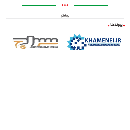
•••
بیشتر
پیوندها