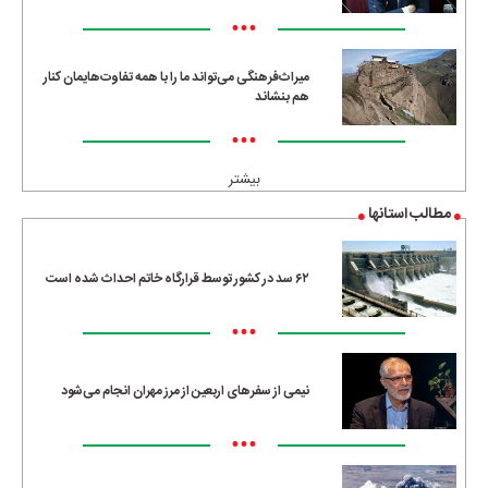
•••
میراث‌فرهنگی می‌تواند ما را با همه تفاوت‌هایمان کنار
هم بنشاند
•••
بیشتر
مطالب استانها
۶۲ سد در کشور توسط قرارگاه خاتم احداث شده است
•••
نیمی از سفرهای اربعین از مرز مهران انجام می‌شود
•••