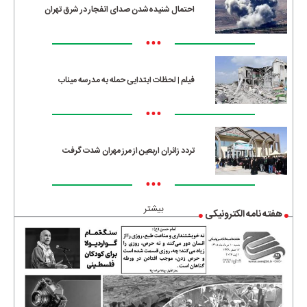
احتمال شنیده‌شدن صدای انفجار در شرق تهران
•••
فیلم | لحظات ابتدایی حمله به مدرسه میناب
•••
تردد زائران اربعین از مرز مهران شدت گرفت
•••
بیشتر
هفته نامه الکترونیکی