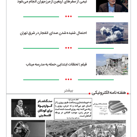
نیمی از سفرهای اربعین از مرز مهران انجام می‌شود
•••
احتمال شنیده‌شدن صدای انفجار در شرق تهران
•••
فیلم | لحظات ابتدایی حمله به مدرسه میناب
•••
بیشتر
هفته نامه الکترونیکی