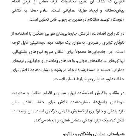
الگویی که هدف آن تغییر محاسبات طرف مقابل از طریق اقدام
پیش‌دستانه و ایجاد هزینه عملیاتی است. اعلام حمله به کشتی
«توسکا» توسط سنتکام در همین چارچوب قابل تحلیل است.
در کنار این اقدامات، افزایش جابجایی‌های هوایی سنگین با استفاده از
ناوگان ترابری راهبردی، به‌عنوان یک مؤلفه مهم لجستیکی قابل توجه
است. این جابجایی‌ها معمولاً برای انتقال سریع نیروهای پشتیبانی،
اپراتورهای سامانه‌های هوایی، واحدهای پدافندی و جایگزینی تیم‌های
عملیاتی خسته یا مستقرشده انجام می‌شود و نشان‌دهنده تلاش برای
حفظ تداوم عملیاتی در شرایط فشار بالاست.
در مقابل، واکنش اعلام‌شده ایران مبنی بر اقدام متقابل و مدیریت
مرحله‌ای پاسخ‌ها، نشان‌دهنده تلاش برای حفظ تعادل میان
بازدارندگی و جلوگیری از گسترش ناگهانی درگیری است. این وضعیت،
شکل کلاسیک «بازدارندگی متقابل فعال» را ایجاد می‌کند.
هم‌راستایی عملیاتی واشنگتن و تل‌آویو