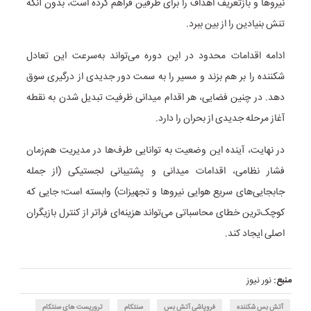
نیروها و بازتعریف اهداف را برای طرفین فراهم کرده است، بدون آنکه
تنش بنیادین را از بین ببرد.
ادامه اقدامات محدود در این دوره می‌تواند به‌سرعت این تعادل
شکننده را بر هم بزند و مسیر را به سمت دور جدیدی از درگیری سوق
دهد. در چنین فضایی، هر اقدام میدانی ظرفیت تبدیل شدن به نقطه
آغاز مرحله جدیدی از بحران را دارد.
در نهایت، آینده این وضعیت به توانایی طرف‌ها در مدیریت هم‌زمان
فشار نظامی، اقدامات میدانی و پشتیبانی لجستیکی (از جمله
جابجایی‌های سریع هوایی نیروها و تجهیزات) وابسته است؛ جایی که
کوچک‌ترین خطای محاسباتی می‌تواند هزینه‌ای فراتر از کنترل بازیگران
اصلی ایجاد کند.
منبع:
نور نیوز
آتش بس شکننده
فروپاشی آتش بس
سنتکام
تروریست های سنتکام