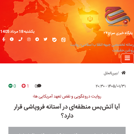
یکشنبه 18 مرداد 1405
پایگاه خبری سراج۲۴
رسانه تخصصی جبهه انقلاب اسلامی؛ روایت
روشن حقیقت
بین‌الملل
0
1
0
۱۴۰۵/۰۱/۳۱ - ۲۰:۳۰
روایت دروغگویی و نقض تعهد آمریکایی ها؛
آیا آتش‌بس منطقه‌ای در آستانه فروپاشی قرار
دارد؟