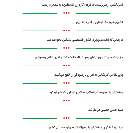
نسل‌کشی از سربرنیتسا تا غزه؛ «کاروان فلسطین» به نیمه‌راه رسید
•••
اکنون هیچ مذاکره‌ای با آمریکا نداریم
•••
تا زمانی که نخست‌وزیرم، کشور فلسطینی تشکیل نخواهد شد
•••
جزئیات عملیات مهم ارتش یمن در المخا؛ هلاکت چندین نظامی سعودی
•••
پای نظامی آمریکایی به ایران باز شود آن را قطع می‌کنیم
•••
پزشکیان با رهبر معظم انقلاب اسلامی دیدار و گفت‌وگو کرد
•••
سید حسن خمینی عزادار شد
•••
دیدار و گفتگوی پزشکیان با رهبرانقلاب درباره مسائل کشور