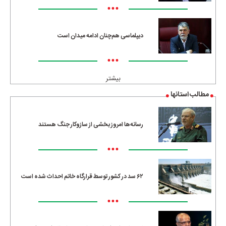
•••
دیپلماسی هم‌چنان ادامه میدان است
•••
بیشتر
مطالب استانها
رسانه‌ها امروز بخشی از سازوکار جنگ هستند
•••
۶۲ سد در کشور توسط قرارگاه خاتم احداث شده است
•••