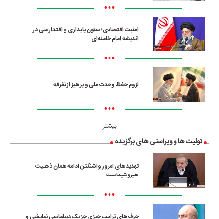
•••
امنیت اقتصادی؛ ستون پایداری و اقتدار ملی در
اندیشه امام خامنه‌ای
•••
لزوم حفظ وحدت ملی و پرهیز از تفرقه
•••
بیشتر
توئیت ها و ویراستی های برگزیده
تهدیدهای امروز واشنگتن ادامه همان ذهنیت
هیروشیماست
•••
حرف‌های ترامپ چیزی جز یک دیپلماسی نمایشی و