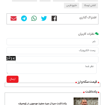
کشتی توسکا
خلیج فارس
اشتراک گذاری
نظرات کاربران
ارسال
قیمت سکه و ارز
یادداشت
یادداشت سردار سید مجید موسوی در توصیف