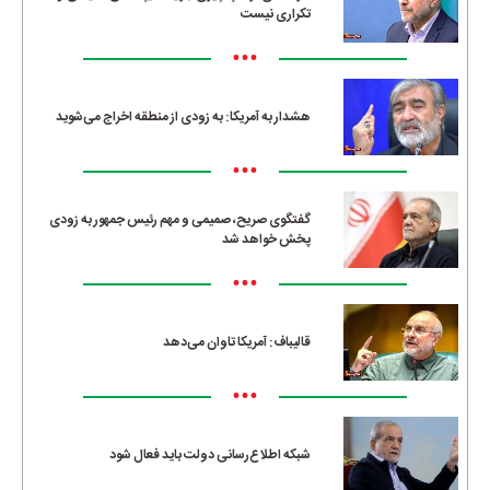
تکراری نیست
•••
هشدار به آمریکا: به زودی از منطقه اخراج می‌شوید
•••
گفتگوی صریح، صمیمی و مهم رئیس جمهور به زودی
پخش خواهد شد
•••
قالیباف: آمریکا تاوان می‌دهد
•••
شبکه اطلاع‌رسانی دولت باید فعال شود