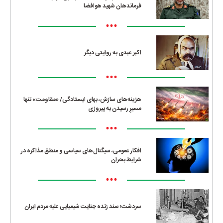
فرماندهان شهید هوافضا
•••
اکبر عبدی به روایتی دیگر
•••
هزینه‌های سازش، بهای ایستادگی/ «مقاومت» تنها
مسیرِ رسیدن به پیروزی
•••
افکار عمومی، سیگنال‌های سیاسی و منطق مذاکره در
شرایط بحران
•••
سردشت؛ سند زنده جنایت شیمیایی علیه مردم ایران