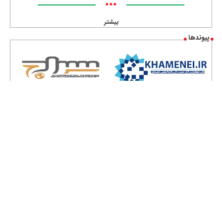
•••
بیشتر
پیوندها