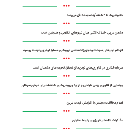
•••
خاموشی‌ها تا ۲ هفته آینده به حداقل می‌رسد
•••
دشمن در پی اختلاف‌افکنی میان نیروهای انقلابی و متدینین است
•••
انهدام انبارهای سوخت و تجهیزات نظامی نیروهای مسلح اوکراین توسط روسیه
•••
سرمایه‌گذاری در فناوری‌های نوین مانع تحقق تحریم‌های دشمنان است
•••
رونمایی از فناوری بومی طراحی و تولید ویروس‌های هدفمند برای درمان سرطان
•••
اعلام مخالفت مجلس با افزایش قیمت بنزین
•••
مذاکرات ادامه‌دار تلویزیون با رضا عطاران
•••