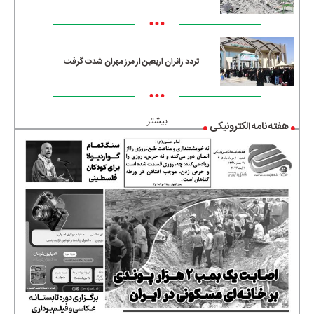
•••
تردد زائران اربعین از مرز مهران شدت گرفت
•••
بیشتر
هفته نامه الکترونیکی