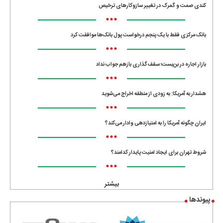
کندی صمت و گمرک در تغییر سازوکارهای ترخیص
•••
بانک مرکزی فقط با یک‌ پنجم درخواست پول بانک‌ها موافقت کرد
•••
بازار اجاره در بن‌بست؛ سقف‌گذاری بازهم جواب نداد
•••
هشدار به آمریکا: به زودی از منطقه اخراج می‌شوید
•••
ایران چگونه آمریکا را به امتیازدهی وادار می‌کند؟
•••
شروط تهران برای ایجاد امنیت پایدار کدامند؟
•••
بیشتر
پیوندها