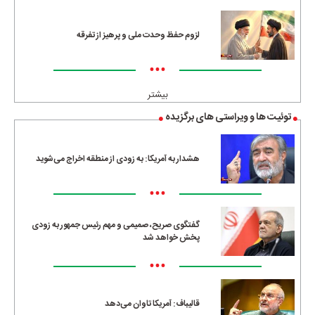
لزوم حفظ وحدت ملی و پرهیز از تفرقه
•••
بیشتر
توئیت ها و ویراستی های برگزیده
هشدار به آمریکا: به زودی از منطقه اخراج می‌شوید
•••
گفتگوی صریح، صمیمی و مهم رئیس جمهور به زودی
پخش خواهد شد
•••
قالیباف: آمریکا تاوان می‌دهد