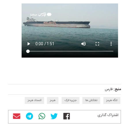
منبع:
فارس
تنگه هرمز
نفتکش ها
جزیره لارک
هرمز
انسداد هرمز
اشتراک گذاری