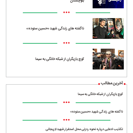
بلوچستان
•••
ناگفته های زندگی شهید «حسین ستوده»
•••
کوچ بازیگران از شبکه خانگی به سیما
آخرین مطالب
کوچ بازیگران از شبکه خانگی به سیما
•••
ناگفته های زندگی شهید «حسین ستوده»
•••
تکذیب ادعایی درباره نحوه ردزنی محل استقرار شهید لاریجانی