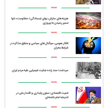
•••
هزینه‌های سازش، بهای ایستادگی/ «مقاومت» تنها
مسیرِ رسیدن به پیروزی
•••
افکار عمومی، سیگنال‌های سیاسی و منطق مذاکره در
شرایط بحران
•••
سردشت؛ سند زنده جنایت شیمیایی علیه مردم ایران
•••
امنیت اقتصادی؛ ستون پایداری و اقتدار ملی در
اندیشه امام خامنه‌ای
•••