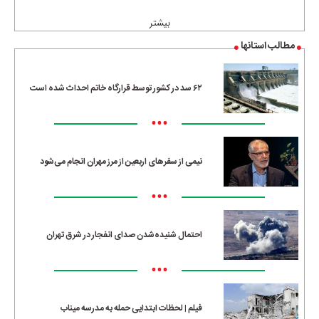
بیشتر
مطالب استانها
۶۲ سد در کشور توسط قرارگاه خاتم احداث شده است
•••
نیمی از سفرهای اربعین از مرز مهران انجام می‌شود
•••
احتمال شنیده‌شدن صدای انفجار در شرق تهران
•••
فیلم | لحظات ابتدایی حمله به مدرسه میناب