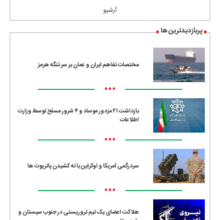
آرشیو
پربازدیدترین ها
مختصات تفاهم ایران و عمان بر سر تنگه هرمز
•••
بازداشت ۲۱ مزدور موساد و ۴ شرور مسلح توسط وزارت
اطلاعات
•••
سردرگمی آمریکا و اوکراین با ته کشیدن پاتریوت ها
•••
هلاکت اعضای یک تیم تروریستی در جنوب سیستان و