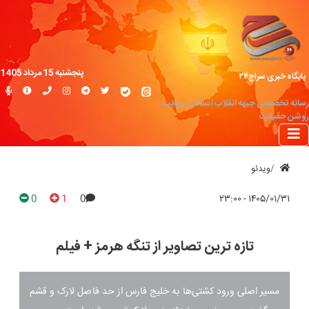
پنجشنبه 15 مرداد 1405
پایگاه خبری سراج۲۴
رسانه تخصصی جبهه انقلاب اسلامی؛ روایت
روشن حقیقت
ویدئو
0
1
0
۱۴۰۵/۰۱/۳۱ - ۲۳:۰۰
تازه ترین تصاویر از تنگه هرمز + فیلم
مسیر اصلی ورود کشتی‌ها به خلیج فارس از حد فاصل لارک و قشم