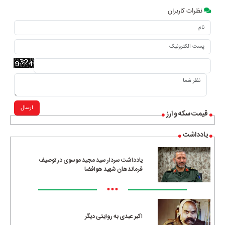
نظرات کاربران
ارسال
قیمت سکه و ارز
یادداشت
یادداشت سردار سید مجید موسوی در توصیف
فرماندهان شهید هوافضا
•••
اکبر عبدی به روایتی دیگر