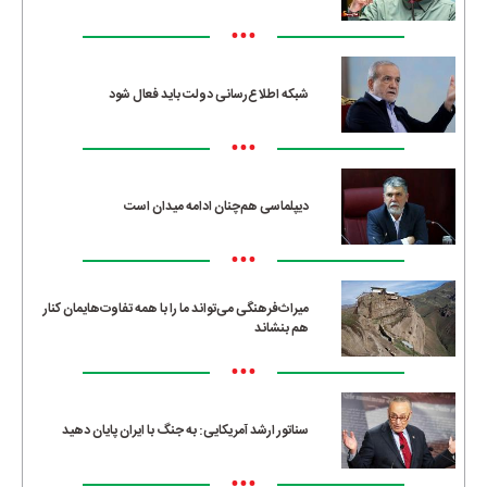
•••
شبکه اطلاع‌رسانی دولت باید فعال شود
•••
دیپلماسی هم‌چنان ادامه میدان است
•••
میراث‌فرهنگی می‌تواند ما را با همه تفاوت‌هایمان کنار
هم بنشاند
•••
سناتور ارشد آمریکایی: به جنگ با ایران پایان دهید
•••