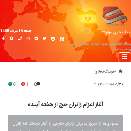
جمعه 16 مرداد 1405
پایگاه خبری سراج۲۴
رسانه تخصصی جبهه انقلاب اسلامی؛ روایت
روشن حقیقت
فرهنگ‌مجازی
0
1
0
۱۴۰۵/۰۱/۳۱ - ۱۹:۲۳
آغاز اعزام زائران حج از هفته آینده
سعودی‌ها از دیروز پذیرش زائران خارجی را آغاز کرده‌اند اما زائران