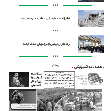
•••
فیلم | لحظات ابتدایی حمله به مدرسه میناب
•••
تردد زائران اربعین از مرز مهران شدت گرفت
•••
بیشتر
هفته نامه الکترونیکی