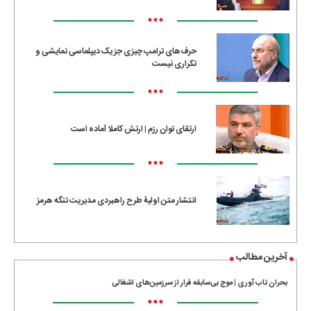
•••
حرف‌های ترامپ چیزی جز یک دیپلماسی نمایشی و
تکراری نیست
•••
ارتقای توان رزم | ارتش کاملا آماده است
•••
انتشار متن اولیۀ طرح راهبردی مدیریت تنگه هرمز
آخرین مطالب
بحران تاب آوری | موج بی‌سابقه فرار از سرزمین‌های اشغالی
•••