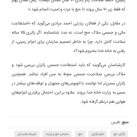
زمینی، حفظ سلامت زائر بالای ۷۰ سال ممکن نیست. پس همان بهتر
که فقط زیر ۷۰ سال بروند تا حج با عزت و امنیت انجام شود.»
در مقابل، یکی از فعالان زیارتی احمد مرادی می‌گوید که «استطاعت
مالی و جسمی ملاک حج است، نه عدد شناسنامه. اگر زائری ۷۵ ساله
سلامت کامل دارد، چرا به خاطر تصمیم سازمان برای اعزام زمینی، از
رفتن به خانه خدا محروم شود؟»
کارشناسان می‌گویند که باید استطاعت جسمی زائران بررسی شود و
ملاک بررسی صلاحیت جسمی منوط به سن افراد نباشد. همچنین
زائران مسن‌تر اما توانمند با اتوبوس‌های مجهزتر و توقف‌های بیشتر در
مسیر به زیارت خانه خدا بروند. علاوه بر این، احتمال برقراری اعزام‌های
هوایی هم درنظر گرفته شود.
منبع:
فارس
زائران حج
اعزام زائران
حج
سازمان حج و زیارت
علیرضا رشیدیان