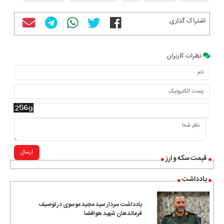
اشتراک گذاری
نظرات کاربران
ارسال
قیمت سکه و ارز
یادداشت
یادداشت سردار سید مجید موسوی در توصیف
فرماندهان شهید هوافضا