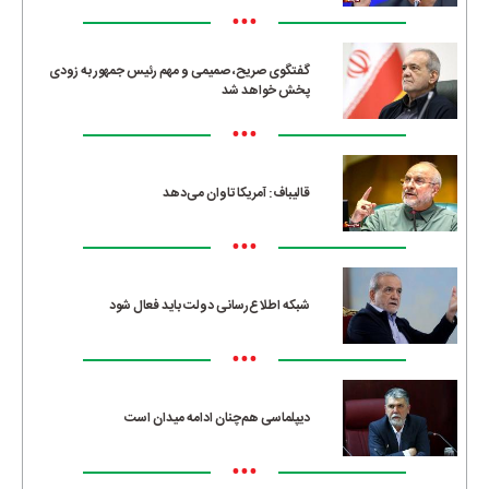
•••
گفتگوی صریح، صمیمی و مهم رئیس جمهور به زودی
پخش خواهد شد
•••
قالیباف: آمریکا تاوان می‌دهد
•••
شبکه اطلاع‌رسانی دولت باید فعال شود
•••
دیپلماسی هم‌چنان ادامه میدان است
•••