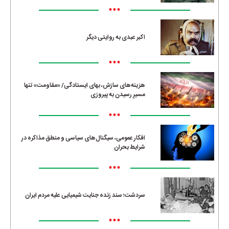
•••
اکبر عبدی به روایتی دیگر
•••
هزینه‌های سازش، بهای ایستادگی/ «مقاومت» تنها
مسیرِ رسیدن به پیروزی
•••
افکار عمومی، سیگنال‌های سیاسی و منطق مذاکره در
شرایط بحران
•••
سردشت؛ سند زنده جنایت شیمیایی علیه مردم ایران
•••