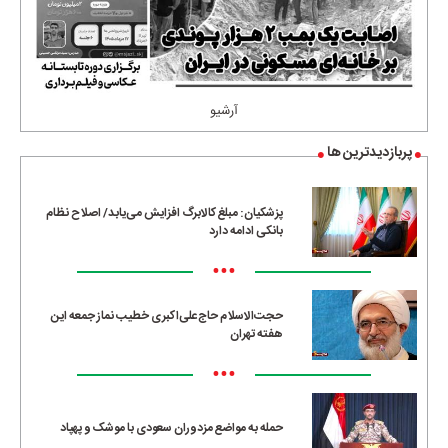
آرشیو
پربازدیدترین ها
پزشکیان: مبلغ کالابرگ افزایش می‌یابد/ اصلاح نظام
بانکی ادامه دارد
•••
حجت‌الاسلام حاج‌علی‌اکبری خطیب نماز جمعه این
هفته تهران
•••
حمله به مواضع مزدوران سعودی با موشک و پهپاد