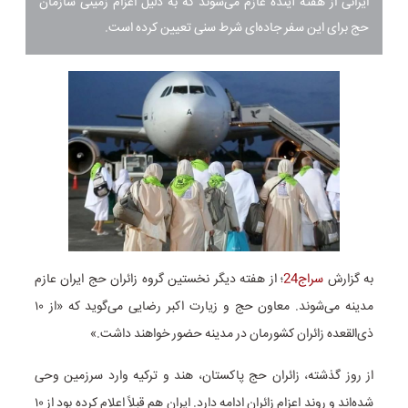
ایرانی از هفته آینده عازم می‌شوند که به دلیل اعزام زمینی سازمان
حج برای این سفر جاده‌ای شرط سنی تعیین کرده است.
به گزارش
سراج24
؛
از هفته دیگر نخستین گروه زائران حج ایران عازم
مدینه می‌شوند. معاون حج و زیارت اکبر رضایی می‌گوید که «از ۱۰
ذی‌القعده زائران کشورمان در مدینه حضور خواهند داشت.»
از روز گذشته، زائران حج پاکستان، هند و ترکیه وارد سرزمین وحی
شده‌اند و روند اعزام‌ زائران ادامه دارد. ایران هم قبلاً اعلام کرده بود از ۱۰