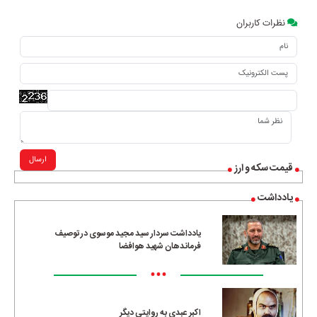
نظرات کاربران
ارسال
قیمت سکه و ارز
یادداشت
یادداشت سردار سید مجید موسوی در توصیف
فرماندهان شهید هوافضا
•••
اکبر عبدی به روایتی دیگر