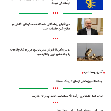
ایستادگی کردند
•••
خبرنگاران رزمندگانی هستند که سنگرشان آگاهی و
سلاح‌شان حقیقت است
•••
رویترز: آمریکا فروش بیش از پنج هزار موشک پاتریوت
به چند کشور عربی را تائید کرد
آخرین مطالب
رسانه‌ها امروز بخشی از سازوکار جنگ هستند
•••
تماشا کنید | تصاویری از آیت الله سیدمجتبی خامنه‌ای در حال تدریس
•••
ببینید|حیرت صدای آمریکا از قدرت حوثی‌ها