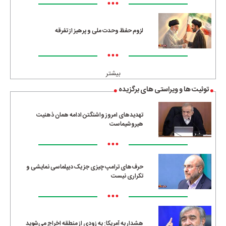
•••
لزوم حفظ وحدت ملی و پرهیز از تفرقه
•••
بیشتر
توئیت ها و ویراستی های برگزیده
تهدیدهای امروز واشنگتن ادامه همان ذهنیت
هیروشیماست
•••
حرف‌های ترامپ چیزی جز یک دیپلماسی نمایشی و
تکراری نیست
•••
هشدار به آمریکا: به زودی از منطقه اخراج می‌شوید