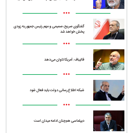
•••
گفتگوی صریح، صمیمی و مهم رئیس جمهور به زودی
پخش خواهد شد
•••
قالیباف: آمریکا تاوان می‌دهد
•••
شبکه اطلاع‌رسانی دولت باید فعال شود
•••
دیپلماسی هم‌چنان ادامه میدان است