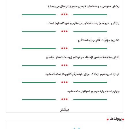
پخش «موسی» و «سلمان فارسی» به پایان سال می رسد؟
•••
بازنگری در پاسخ به حمله اخیر عربستان و آمریکا مطرح است
•••
تشریح جزئیات قانون بازنشستگی
•••
نقش «کلاهک نفس اژدها» در انهدام زیرساخت‌های دشمن
•••
اجازه نمی‌دهیم از خاک عراق علیه دیگر کشورها استفاده شود
•••
جهان اسلام باید در برابر اسرائیل متحد شود
•••
بیشتر
پیوندها