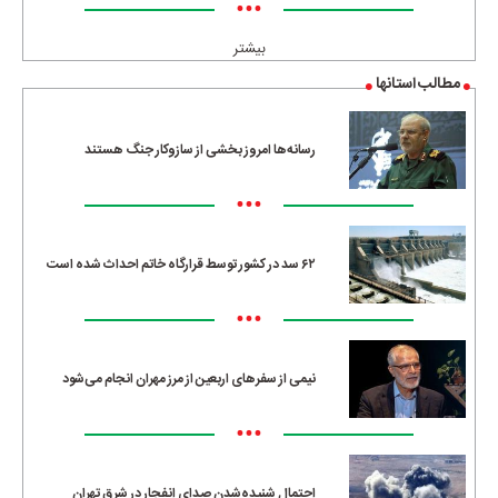
•••
بیشتر
مطالب استانها
رسانه‌ها امروز بخشی از سازوکار جنگ هستند
•••
۶۲ سد در کشور توسط قرارگاه خاتم احداث شده است
•••
نیمی از سفرهای اربعین از مرز مهران انجام می‌شود
•••
احتمال شنیده‌شدن صدای انفجار در شرق تهران