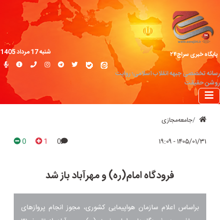
شنبه 17 مرداد 1405
پایگاه خبری سراج۲۴
رسانه تخصصی جبهه انقلاب اسلامی؛ روایت
روشن حقیقت
جامعه‌مجازی
0
1
0
۱۴۰۵/۰۱/۳۱ - ۱۹:۰۹
فرودگاه امام(ره) و مهرآباد باز شد
براساس اعلام سازمان هواپیمایی کشوری، مجوز انجام پروازهای