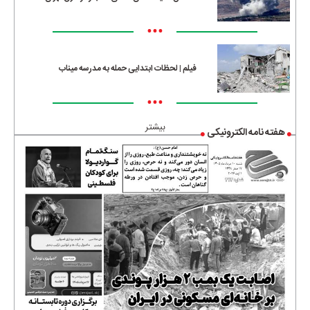
•••
فیلم | لحظات ابتدایی حمله به مدرسه میناب
•••
بیشتر
هفته نامه الکترونیکی