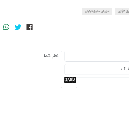
ق کارگران
افزایش حقوق کارگران