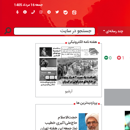
جمعه 16 مرداد 1405
چند رسانه‌ای
هفته نامه الکترونیکی
0
1
آرشیو
پربازدیدترین ها
حجت‌الاسلام
حاج‌علی‌اکبری خطیب
نماز جمعه این هفته تهران