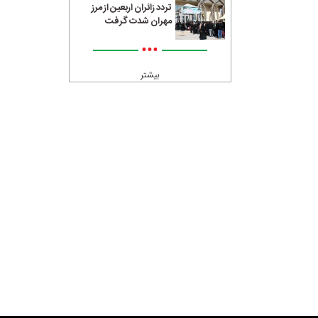
تردد زائران اربعین از مرز
مهران شدت گرفت
•••
بیشتر