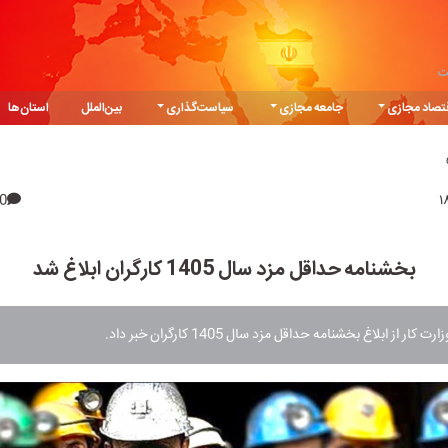
ت
تصاد مجازی
جامعه مجازی
سیاست‌گذاری
بین‌الملل
استان‌ها
0
بخشنامه حداقل مزد سال 1405 کارگران ابلاغ شد
ار از ابلاغ بخشنامه حداقل مزد سال 1405 کارگران خبر داد.