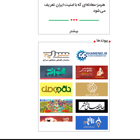
هرمز؛ معادله‌ای که با امنیت ایران تعریف
می‌شود
•••
بیشتر
پیوندها