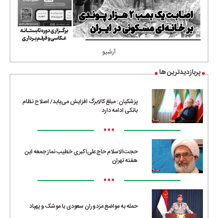
آرشیو
پربازدیدترین ها
پزشکیان: مبلغ کالابرگ افزایش می‌یابد/ اصلاح نظام
بانکی ادامه دارد
•••
حجت‌الاسلام حاج‌علی‌اکبری خطیب نماز جمعه این
هفته تهران
•••
حمله به مواضع مزدوران سعودی با موشک و پهپاد