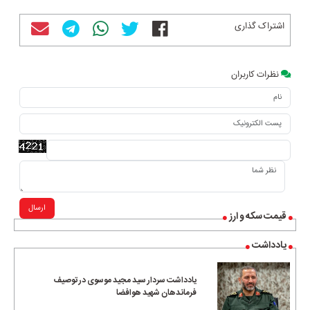
اشتراک گذاری
نظرات کاربران
ارسال
قیمت سکه و ارز
یادداشت
یادداشت سردار سید مجید موسوی در توصیف
فرماندهان شهید هوافضا