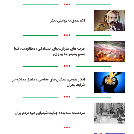
•••
اکبر عبدی به روایتی دیگر
•••
هزینه‌های سازش، بهای ایستادگی/ «مقاومت» تنها
مسیرِ رسیدن به پیروزی
•••
افکار عمومی، سیگنال‌های سیاسی و منطق مذاکره در
شرایط بحران
•••
سردشت؛ سند زنده جنایت شیمیایی علیه مردم ایران
•••