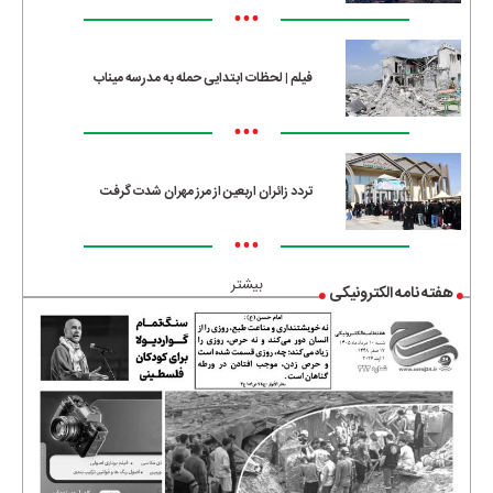
•••
فیلم | لحظات ابتدایی حمله به مدرسه میناب
•••
تردد زائران اربعین از مرز مهران شدت گرفت
•••
بیشتر
هفته نامه الکترونیکی