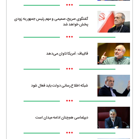
•••
گفتگوی صریح، صمیمی و مهم رئیس جمهور به زودی
پخش خواهد شد
•••
قالیباف: آمریکا تاوان می‌دهد
•••
شبکه اطلاع‌رسانی دولت باید فعال شود
•••
دیپلماسی هم‌چنان ادامه میدان است
•••