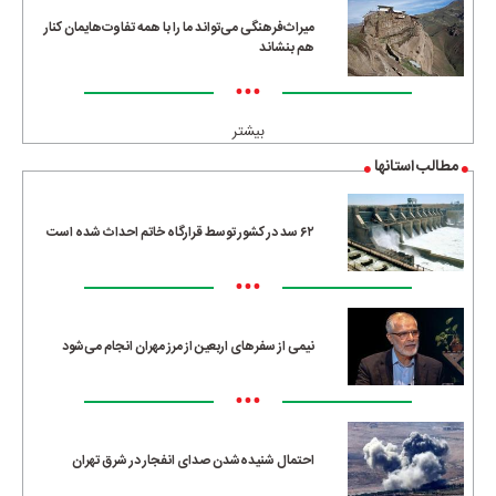
میراث‌فرهنگی می‌تواند ما را با همه تفاوت‌هایمان کنار
هم بنشاند
•••
بیشتر
مطالب استانها
۶۲ سد در کشور توسط قرارگاه خاتم احداث شده است
•••
نیمی از سفرهای اربعین از مرز مهران انجام می‌شود
•••
احتمال شنیده‌شدن صدای انفجار در شرق تهران