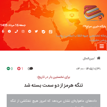
جمعه 16 مرداد 1405
پایگاه خبری سراج۲۴
رسانه تخصصی جبهه انقلاب اسلامی؛ روایت
روشن حقیقت
بین‌الملل
0
1
0
۱۴۰۵/۰۱/۳۱ - ۰۳:۰۰
برای نخستین بار در تاریخ؛
تنگه هرمز از دو سمت بسته شد
داده‌های ماهواره‌ای نشان می‌دهد که امروز هیچ نفتکشی از تنگه