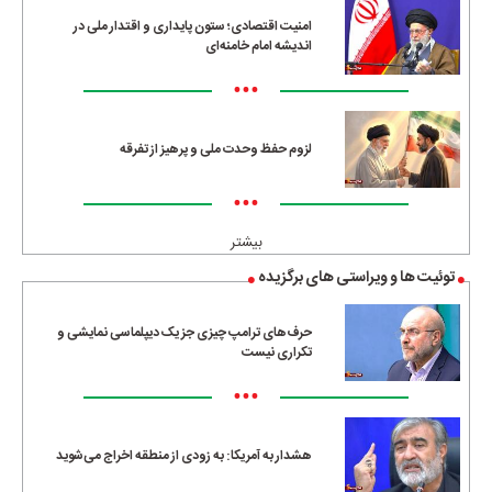
امنیت اقتصادی؛ ستون پایداری و اقتدار ملی در
اندیشه امام خامنه‌ای
•••
لزوم حفظ وحدت ملی و پرهیز از تفرقه
•••
بیشتر
توئیت ها و ویراستی های برگزیده
حرف‌های ترامپ چیزی جز یک دیپلماسی نمایشی و
تکراری نیست
•••
هشدار به آمریکا: به زودی از منطقه اخراج می‌شوید