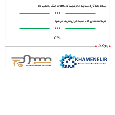
میراث ماندگار | دستاورد امام شهید که معادلات جنگ را تغییر داد
•••
هرمز؛ معادله‌ای که با امنیت ایران تعریف می‌شود
•••
بیشتر
پیوندها