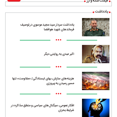
قیمت سکه و ارز
یادداشت
یادداشت سردار سید مجید موسوی در توصیف
فرماندهان شهید هوافضا
•••
اکبر عبدی به روایتی دیگر
•••
هزینه‌های سازش، بهای ایستادگی/ «مقاومت» تنها
مسیرِ رسیدن به پیروزی
•••
افکار عمومی، سیگنال‌های سیاسی و منطق مذاکره در
شرایط بحران