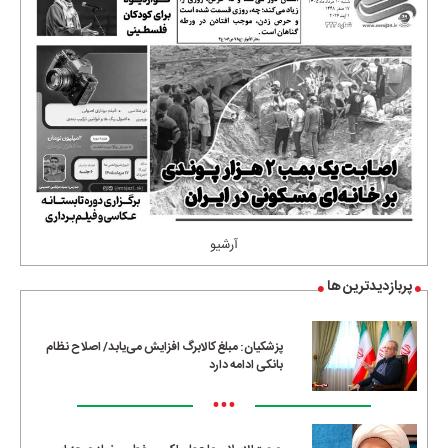
آرشیو
پربازدیدترین ها
پزشکیان: مبلغ کالابرگ افزایش می‌یابد/ اصلاح نظام
بانکی ادامه دارد
•••