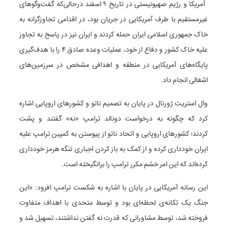
آمریکا و رژیم صهیونیستی در تاریخ ۹ اسفند درحالی‌که گفت‌وگوهای
غیرمستقیم با طرف آمریکایی در جریان بود، در اقدامی تجاوزگرانه به
خاک جمهوری اسلامی ایران حمله کردند و ایران نیز در پاسخ به تجاوز
علیه خاک کشور و دفاع از خود، عملیات وعده صادق ۴ را با هدف‌گیری
پایگاه‌های آمریکایی در منطقه و اهدافی مشخص در سرزمین‌های
اشغالی انجام داد.
وال استریت ژورنال در پایان به تصمیم ناتو و کشورهای اروپایی اشاره
کرد که چگونه به درخواست دونالد ترامپ «نه» گفتند و پشت
کردند؛ کشورهای اروپایی و اتحاد ناتو از پیوستن به کمپین ترامپ علیه
ایران خودداری کرده و از کمک به باز کردن اجباری تنگه هرمز خودداری
کرده‌اند که این امر خشم مکرر ترامپ را برانگیخته است.
این رسانه آمریکایی در پایان با اشاره به شکست ترامپ افزود: «​این
جنگ یک تکانه‌ی لحظه‌ای بود و توسط متحدی با اهداف متفاوت
فروخته شد، توسط مشاورانی که قدرت نه گفتن نداشتند، تسهیل شد و