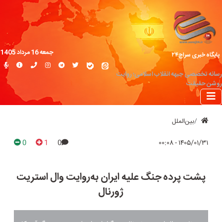
جمعه 16 مرداد 1405
پایگاه خبری سراج۲۴
رسانه تخصصی جبهه انقلاب اسلامی؛ روایت
روشن حقیقت
بین‌الملل
0
1
0
۱۴۰۵/۰۱/۳۱ - ۰۰:۰۸
پشت پرده جنگ علیه ایران به‌روایت وال استریت
ژورنال