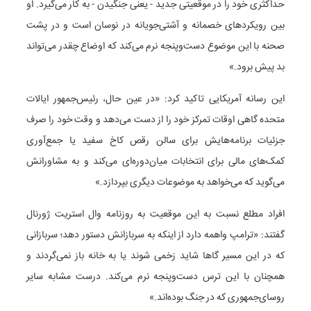
حداکثری خود را در موقعیتی جدید - یعنی جنگیدن - به کار می‌گیرد. او
بین رویکردهای خصمانه و آشتی‌جویانه در نوسان است و در پشت
صحنه با این موضوع دست‌وپنجه نرم می‌کند که اوضاع چقدر می‌تواند
بد پیش برود.»
این رسانه آمریکایی تاکید کرد: «در عین حال، رئیس‌جمهور ایالات
متحده گاهی اوقات تمرکز خود را از دست می‌دهد و وقت خود را صرف
جزئیات برنامه‌هایش برای سالن رقص کاخ سفید یا جمع‌آوری
کمک‌های مالی برای انتخابات میان‌دوره‌ای می‌کند و به مشاورانش
می‌گوید که می‌خواهد به موضوعات دیگری بپردازد.»
افراد مطلع نسبت به این موقعیت به روزنامه وال استریت ژورنال
گفتند: «ترامپ واهمه دارد از اینکه به سربازانش دستور دهد؛ سربازانی
که در این مسیر گاها شاید زخمی شوند یا به خانه باز نمی‌گردند و
همچنان با این ترس دست‌وپنجه نرم می‌کند. درست مشابه سایر
روسای‌جمهوری که در جنگ بوده‌اند.»