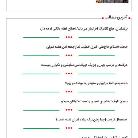
آخرین مطالب
پزشکیان: مبلغ کالابرگ افزایش می‌یابد/ اصلاح نظام بانکی ادامه دارد
•••
حجت‌الاسلام حاج‌علی‌اکبری خطیب نماز جمعه این هفته تهران
•••
حرف‌های ترامپ چیزی جز یک دیپلماسی نمایشی و تکراری نیست
•••
حمله به مواضع مزدوران سعودی با موشک و پهپاد
•••
بسیج ظرفیت‌ها برای تعیین وضعیت خلبانان سوخو
•••
استیصال ترامپ | چرا زمان،برگ برنده ایران شده است؟
•••