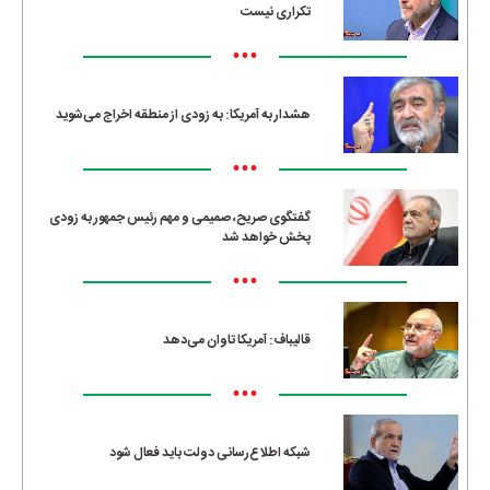
تکراری نیست
•••
هشدار به آمریکا: به زودی از منطقه اخراج می‌شوید
•••
گفتگوی صریح، صمیمی و مهم رئیس جمهور به زودی
پخش خواهد شد
•••
قالیباف: آمریکا تاوان می‌دهد
•••
شبکه اطلاع‌رسانی دولت باید فعال شود