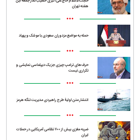
حجت‌الاسلام حاج‌علی‌اکبری خطیب نماز جمعه این
هفته تهران
•••
حمله به مواضع مزدوران سعودی با موشک و پهپاد
•••
حرف‌های ترامپ چیزی جز یک دیپلماسی نمایشی و
تکراری نیست
•••
انتشار متن اولیۀ طرح راهبردی مدیریت تنگه هرمز
•••
ضربه مغزی بیش از ۷۰۰ نظامی آمریکایی در حملات
ایران