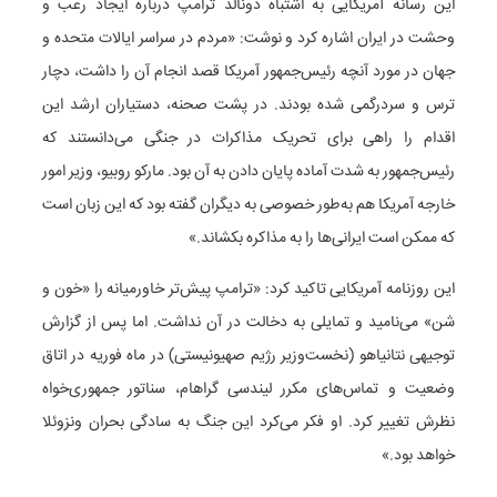
این رسانه آمریکایی به اشتباه دونالد ترامپ درباره ایجاد رعب و
وحشت در ایران اشاره کرد و نوشت: «مردم در سراسر ایالات متحده و
جهان در مورد آنچه رئیس‌جمهور آمریکا قصد انجام آن را داشت، دچار
ترس و سردرگمی شده بودند. در پشت صحنه، دستیاران ارشد این
اقدام را راهی برای تحریک مذاکرات در جنگی می‌دانستند که
رئیس‌جمهور به شدت آماده پایان دادن به آن بود. مارکو روبیو، وزیر امور
خارجه آمریکا هم به‌طور خصوصی به دیگران گفته بود که این زبان است
که ممکن است ایرانی‌ها را به مذاکره بکشاند.»
این روزنامه آمریکایی تاکید کرد: «ترامپ پیش‌تر خاورمیانه را «خون و
شن» می‌نامید و تمایلی به دخالت در آن نداشت. اما پس از گزارش
توجیهی نتانیاهو (نخست‌وزیر رژیم صهیونیستی) در ماه فوریه در اتاق
وضعیت و تماس‌های مکرر لیندسی گراهام، سناتور جمهوری‌خواه
نظرش تغییر کرد. او فکر می‌کرد این جنگ به سادگی بحران ونزوئلا
خواهد بود.»