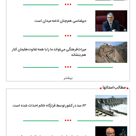
•••
دیپلماسی هم‌چنان ادامه میدان است
•••
میراث‌فرهنگی می‌تواند ما را با همه تفاوت‌هایمان کنار
هم بنشاند
•••
بیشتر
مطالب استانها
۶۲ سد در کشور توسط قرارگاه خاتم احداث شده است
•••