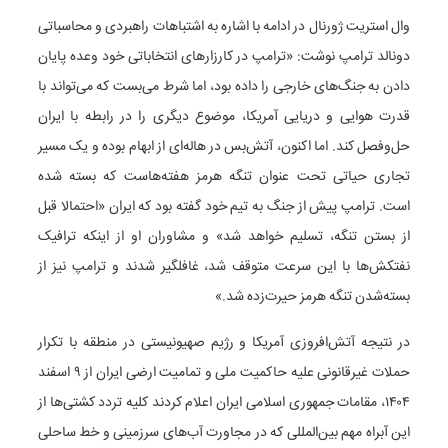
وال استریت ژورنال در ادامه با اشاره به اشتباهات راهبردی و محاسباتی
دونالد ترامپ نوشت: «ترامپ در کارزارهای انتخاباتی خود وعده پایان
دادن به جنگ‌های خارجی را داده بود، اما شرط می‌بست که می‌تواند با
قدرت هوایی و دریایی آمریکا، موضوع دیگری را در رابطه با ایران
حل‌وفصل کند. اما اکنون، آتش‌بس در هاله‌ای از ابهام بوده و یک مسیر
تجاری حیاتی تحت عنوان تنگه هرمز هفته‌هاست که بسته شده
است. ترامپ پیش از جنگ به تیم خود گفته بود که ایران «احتمالا قبل
از بستن تنگه، تسلیم خواهد شد» و مشاوران او از اینکه ترافیک
نفتکش‌ها با این سرعت متوقف شد، غافلگیر شدند و ترامپ نیز از
بسته‌شدن تنگه هرمز حیرت‌زده شد.»
در نتیجه آتش‌افروزی آمریکا و رژیم صهیونیستی در منطقه با تکرار
حملات غیرقانونی علیه حاکمیت ملی و تمامیت ارضی ایران از ۹ اسفند
۱۴۰۴، مقامات جمهوری اسلامی ایران اعلام کردند کلیه تردد کشتی‌ها از
این آبراه مهم بین‌المللی که در مجاورت آب‌های سرزمینی و خط ساحلی