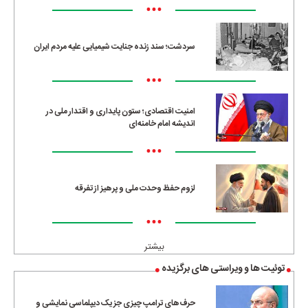
•••
سردشت؛ سند زنده جنایت شیمیایی علیه مردم ایران
•••
امنیت اقتصادی؛ ستون پایداری و اقتدار ملی در
اندیشه امام خامنه‌ای
•••
لزوم حفظ وحدت ملی و پرهیز از تفرقه
•••
بیشتر
توئیت ها و ویراستی های برگزیده
حرف‌های ترامپ چیزی جز یک دیپلماسی نمایشی و