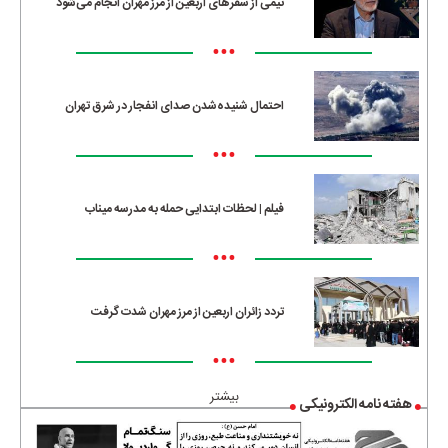
نیمی از سفرهای اربعین از مرز مهران انجام می‌شود
•••
احتمال شنیده‌شدن صدای انفجار در شرق تهران
•••
فیلم | لحظات ابتدایی حمله به مدرسه میناب
•••
تردد زائران اربعین از مرز مهران شدت گرفت
•••
بیشتر
هفته نامه الکترونیکی