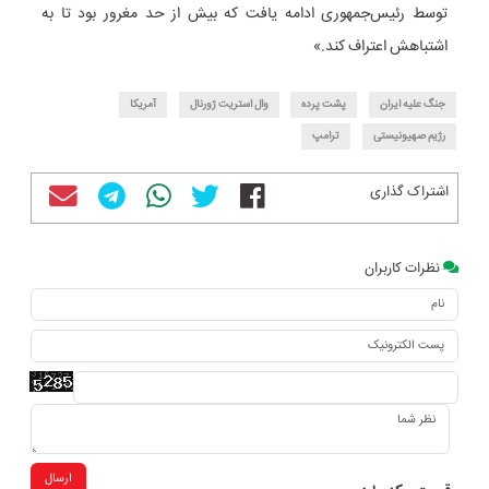
توسط رئیس‌جمهوری ادامه یافت که بیش از حد مغرور بود تا به
اشتباهش اعتراف کند.»
جنگ علیه ایران
پشت پرده
وال استریت ژورنال
آمریکا
رژیم صهیونیستی
ترامپ
اشتراک گذاری
نظرات کاربران
ارسال