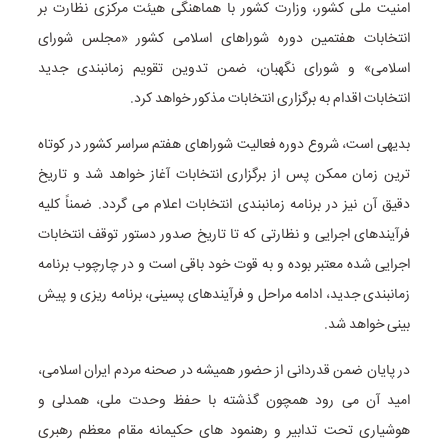
امنیت ملی کشور، وزارت کشور با هماهنگی هیئت مرکزی نظارت بر
انتخابات هفتمین دوره شوراهای اسلامی کشور «مجلس شورای
اسلامی» و شورای نگهبان، ضمن تدوین تقویم زمانبندی جدید
انتخابات اقدام به برگزاری انتخابات مذکور خواهد کرد.
بدیهی است، شروع دوره فعالیت شوراهای هفتم سراسر کشور در کوتاه
ترین زمان ممکن پس از برگزاری انتخابات آغاز خواهد شد و تاریخ
دقیق آن نیز در برنامه زمانبندی انتخابات اعلام می گردد. ضمناً کلیه
فرآیندهای اجرایی و نظارتی که تا تاریخ صدور دستور توقف انتخابات
اجرایی شده معتبر بوده و به قوت خود باقی است و در چارچوب برنامه
زمانبندی جدید، ادامه مراحل و فرآیندهای پسینی، برنامه ریزی و پیش
بینی خواهد شد.
در پایان ضمن قدردانی از حضور همیشه در صحنه مردم ایران اسلامی،
امید آن می رود همچون گذشته با حفظ وحدت ملی، همدلی و
هوشیاری تحت تدابیر و رهنمود های حکیمانه مقام معظم رهبری