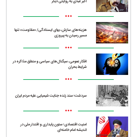
اکبر عبدی به روایتی دیگر
•••
هزینه‌های سازش، بهای ایستادگی/ «مقاومت» تنها
مسیرِ رسیدن به پیروزی
•••
افکار عمومی، سیگنال‌های سیاسی و منطق مذاکره در
شرایط بحران
•••
سردشت؛ سند زنده جنایت شیمیایی علیه مردم ایران
•••
امنیت اقتصادی؛ ستون پایداری و اقتدار ملی در
اندیشه امام خامنه‌ای