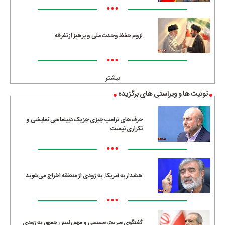
•••
لزوم حفظ وحدت ملی و پرهیز از تفرقه
•••
بیشتر
توئیت ها و ویراستی های برگزیده
حرف‌های ترامپ چیزی جز یک دیپلماسی نمایشی و
تکراری نیست
•••
هشدار به آمریکا: به زودی از منطقه اخراج می‌شوید
•••
گفتگوی صریح، صمیمی و مهم رئیس جمهور به زودی