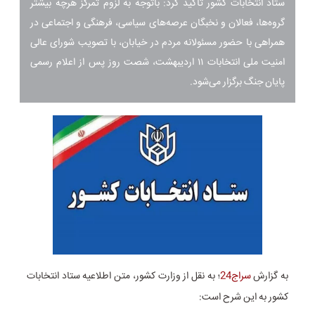
ستاد انتخابات کشور تاکید کرد: باتوجه به لزوم تمرکز هرچه بیشتر
گروه‌ها، فعالان و نخبگان عرصه‌های سیاسی، فرهنگی و اجتماعی در
همراهی با حضور مسئولانه مردم در خیابان، با تصویب شورای‌ عالی
امنیت ملی انتخابات ۱۱ اردیبهشت، شصت روز پس از اعلام رسمی
پایان جنگ برگزار می‌شود.
به گزارش
سراج24
؛ به نقل از وزارت کشور، متن اطلاعیه ستاد انتخابات
کشور به این شرح است: