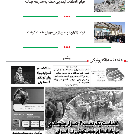
فیلم | لحظات ابتدایی حمله به مدرسه میناب
•••
تردد زائران اربعین از مرز مهران شدت گرفت
•••
بیشتر
هفته نامه الکترونیکی