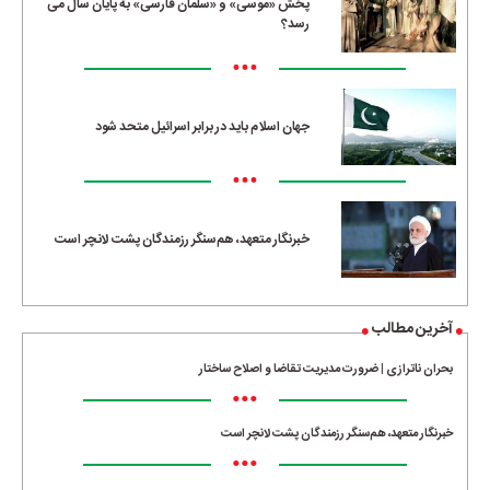
پخش «موسی» و «سلمان فارسی» به پایان سال می
رسد؟
•••
جهان اسلام باید در برابر اسرائیل متحد شود
•••
خبرنگار متعهد، هم‌سنگر رزمندگان پشت لانچر است
آخرین مطالب
بحران ناترازی | ضرورت مدیریت تقاضا و اصلاح ساختار
•••
خبرنگار متعهد، هم‌سنگر رزمندگان پشت لانچر است
•••