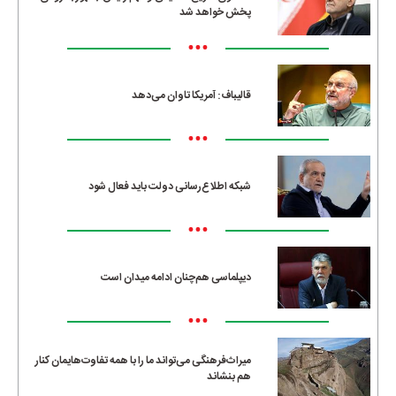
پخش خواهد شد
•••
قالیباف: آمریکا تاوان می‌دهد
•••
شبکه اطلاع‌رسانی دولت باید فعال شود
•••
دیپلماسی هم‌چنان ادامه میدان است
•••
میراث‌فرهنگی می‌تواند ما را با همه تفاوت‌هایمان کنار
هم بنشاند