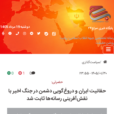
دوشنبه 19 مرداد 1405
پایگاه خبری سراج۲۴
رسانه تخصصی جبهه انقلاب اسلامی؛ روایت
روشن حقیقت
سیاست‌گذاری
0
1
0
۱۴۰۵/۰۱/۳۰ - ۲۳:۵۵
حضرتی:
حقانیت ایران و دروغ‌گویی دشمن در جنگ اخیر با
نقش‌آفرینی رسانه‌ها ثابت شد