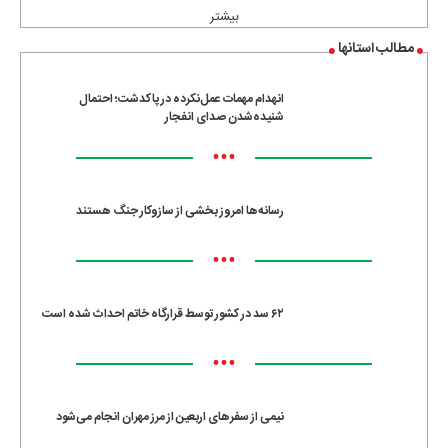
بیشتر
مطالب استانها
انهدام مهمات عمل‌نکرده در پاکدشت؛ احتمال
شنیده‌شدن صدای انفجار
•••
رسانه‌ها امروز بخشی از سازوکار جنگ هستند
•••
۶۲ سد در کشور توسط قرارگاه خاتم احداث شده است
•••
نیمی از سفرهای اربعین از مرز مهران انجام می‌شود