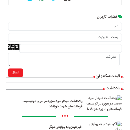
نظرات کاربران
ارسال
قیمت سکه و ارز
یادداشت
یادداشت سردار سید مجید موسوی در توصیف
فرماندهان شهید هوافضا
•••
اکبر عبدی به روایتی دیگر