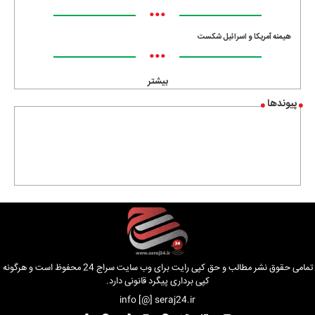
•••
هیمنه آمریکا و اسرائیل شکست
•••
بیشتر
پیوندها
تمامی حقوق نشر مطالب و حق کپی رایت برای وب سایت سراج 24 محفوظ است و هرگونه
کپی برداری پیگرد قانونی دارد.
info [@] seraj24.ir