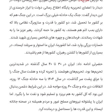
به گزارش
سراج24
؛ الیاس حضرتی رئیس شورای اطلاع‌رسانی دولت در
دیدار با اعضای تحریریه پایگاه اطلاع رسانی دولت با ابراز خرسندی از
این دیدار گفت: جنگ یک حادثه خیلی بزرگ است. در این جنگ هم که
بر کشور ما تحمیل شد، دو کشور با قدرت و سازوبرگ نظامی بالا که
دارای بمب اتم هم هستند، به کشور ما حمه کردند، رهبر عزیز ما را به
شهادت رساندند، فرماندهان و چهره های شاخص بسیاری شهید شدند.
خسارات بزرگی وارد شد، اما کشورما، ایران ما استوار و سربلند ایستاد، در
بسیاری از کشورها با کشتن رهبران، کشورها از هم پاشیدند.
حضرتی ادامه داد: ایران در ۳۰ تا ۴۰ سال گذشته در شدیدترین
تحریم‌ها بود، تحریم‌های هوشمند را تجربه کرده و هشت سال جنگ را
با عراق پشت سر گذاشت، در سال ۱۴۰۴ با سه حادثه جنگ ۱۲ روزه،
اتفاقات دی ماه و جنگ ۴۰ روزه مواجه شد. در این شرایط دشمن بدنبال
این بود که کل کشور به هم بریزد و تسلیم شود و نفت ما را بگیرد. اما
ایران با پشتوانه نیروهای مسلح غیور و مردم همیشه در صحنه جانانه
ایستاد و این قدرت ها را مستاصل و درمانده کرد.