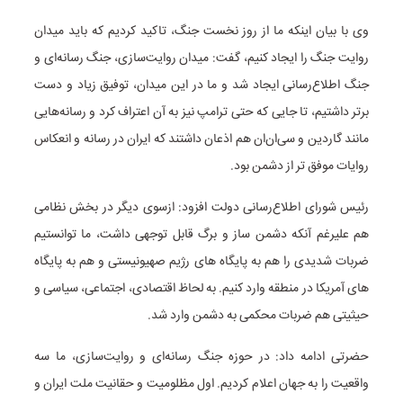
وی با بیان اینکه ما از روز نخست جنگ، تاکید کردیم که باید میدان
روایت جنگ را ایجاد کنیم، گفت: میدان روایت‌سازی، جنگ رسانه‌ای و
جنگ اطلاع‌رسانی ایجاد شد و ما در این میدان، توفیق زیاد و دست
برتر داشتیم، تا جایی که حتی ترامپ نیز به آن اعتراف کرد و رسانه‌هایی
مانند گاردین و سی‌ان‌ان هم اذعان داشتند که ایران در رسانه و انعکاس
روایات موفق تر از دشمن بود.
رئیس شورای اطلاع‌رسانی دولت افزود: ازسوی دیگر در بخش نظامی
هم علیرغم آنکه دشمن ساز و برگ قابل توجهی داشت، ما توانستیم
ضربات شدیدی را هم به پایگاه های رژیم صهیونیستی و هم به پایگاه
های آمریکا در منطقه وارد کنیم. به لحاظ اقتصادی، اجتماعی، سیاسی و
حیثیتی هم ضربات محکمی به دشمن وارد شد.
حضرتی ادامه داد: در حوزه جنگ رسانه‌ای و روایت‌سازی، ما سه
واقعیت را به جهان اعلام کردیم. اول مظلومیت و حقانیت ملت ایران و