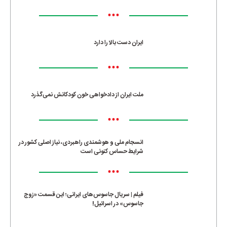
•••
ایران دست بالا را دارد
•••
ملت ایران از دادخواهی خون کودکانش نمی‌گذرد
•••
انسجام ملی و هوشمندی راهبردی، نیاز اصلی کشور در
شرایط حساس کنونی است
•••
فیلم | سریال جاسوس‌های ایرانی؛ این قسمت «زوج
جاسوس» در اسرائیل!