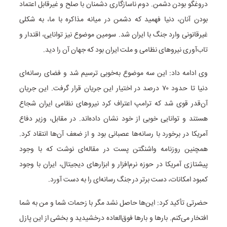
دروغگو بودن دشمن. دوم ناسازگاری دشمنان با صلح و غیرقابل اعتماد
بودن آنان، دنیا فهمید که دشمن در میانه مذاکره با ما، به شکلی
غیرقانونی وارد جنگ با ایران شد. سومین موضوع نیز توانایی، اقتدار و
تاب‌آوری نیروهای نظامی و ملت ایران بود که جهان آن را دید.
وی ادامه داد: این سه موضوع به‌خوبی ترسیم شد و فضای رسانه‌ای
دنیا تا حدود ۷۰ درصد در اختیار این جریان قرار گرفت. این جریان
آن‌قدر قوی شد که ترامپ اعتراف کرد نیروهای نظامی ایران شجاع
هستند و توانایی خوبی از خود نشان داده‌اند. در مقابل، وزیر دفاع
آمریکا در برخورد با رسانه‌ها عصبانی بود و از ضعف آن‌ها انتقاد کرد.
همچنین روزنامه واشنگتن پست در مقاله‌ای نوشت که با وجود
پیشتازی آمریکا در حوزه نرم‌افزار و ابزارهای دیجیتال، ایران با وجود
کمبود امکانات، دست برتر در جنگ رسانه‌ای را به دست آورد.
حضرتی تأکید کرد: این‌ها حاصل نشد مگر با زحمات شما و من به شما
افتخار می‌کنم. بارها و بارها فوق‌العاده درخشیدید و بخشی از این پازل