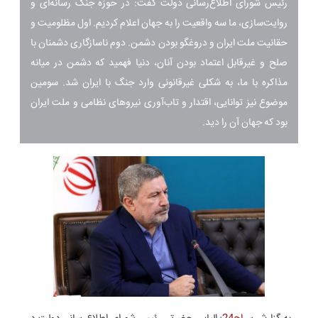
رئیس شورای اطلاع‌رسانی دولت گفت: در حوزه جنگ رسانه‌ای و
روایت‌سازی، ما سه واقعیت را به جهان اعلام کردیم. اول مظلومیت و
حقانیت ملت ایران و دروغگو بودن دشمن. دوم ناسازگاری دشمنان با
صلح و غیرقابل اعتماد بودن آنان، دنیا فهمید که دشمن در میانه
مذاکره با ما، به شکلی غیرقانونی وارد جنگ با ایران شد. سومین
موضوع نیز توانایی، اقتدار و تاب‌آوری نیروهای نظامی و ملت ایران
بود که جهان آن را دید.