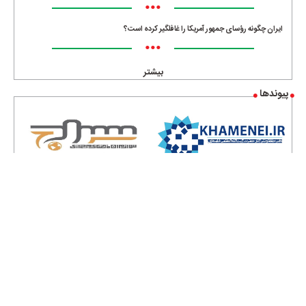
•••
ایران چگونه رؤسای جمهور آمریکا را غافلگیر کرده است؟
•••
بیشتر
پیوندها