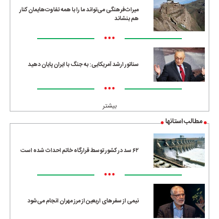
میراث‌فرهنگی می‌تواند ما را با همه تفاوت‌هایمان کنار
هم بنشاند
•••
سناتور ارشد آمریکایی: به جنگ با ایران پایان دهید
•••
بیشتر
مطالب استانها
۶۲ سد در کشور توسط قرارگاه خاتم احداث شده است
•••
نیمی از سفرهای اربعین از مرز مهران انجام می‌شود