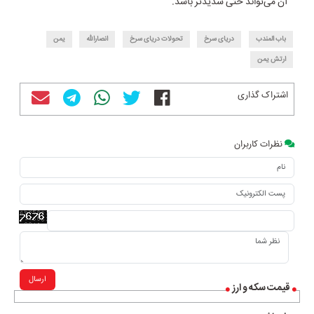
آن می‌تواند حتی شدیدتر باشد.
باب المندب
دریای سرخ
تحولات دریای سرخ
انصارالله
یمن
ارتش یمن
اشتراک گذاری
نظرات کاربران
ارسال
قیمت سکه و ارز