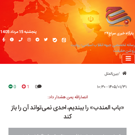
پنجشنبه 15 مرداد 1405
پایگاه خبری سراج۲۴
رسانه تخصصی جبهه انقلاب اسلامی؛ روایت
روشن حقیقت
بین‌الملل
0
1
0
۱۴۰۵/۰۱/۳۱ - ۱۰:۳۰
انصارالله یمن هشدار داد:
«باب المندب» را ببندیم، احدی نمی‌تواند آن را باز
کند