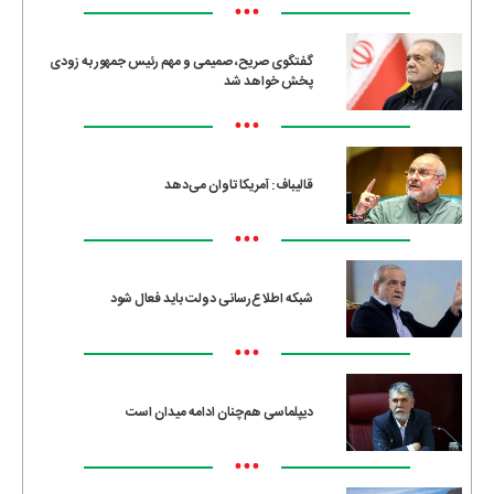
•••
گفتگوی صریح، صمیمی و مهم رئیس جمهور به زودی
پخش خواهد شد
•••
قالیباف: آمریکا تاوان می‌دهد
•••
شبکه اطلاع‌رسانی دولت باید فعال شود
•••
دیپلماسی هم‌چنان ادامه میدان است
•••