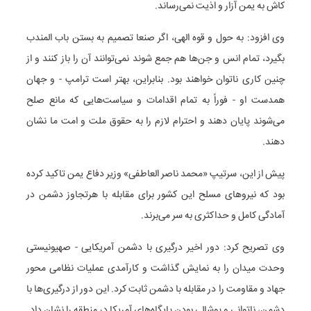
کاش به یمن آزار و اذیت نمی‌رساند.
وی افزود: به حول و قوه الهی، اگر صنعا تصمیم به بستن باب المندب
بگیرد، تمام انس و جن‌ها هم جمع شوند نمی‌توانند آن را باز کنند و از
چنین کاری ناتوان خواهند بود. بنابراین، بهتر است ترامپ - و جهان
همدست او - فوراً به تمام اقدامات و سیاست‌هایی که مانع صلح
می‌شوند پایان دهند و احترام لازم را به حقوق ملت و امت ما نشان
دهند.
پیش از این، سرتیپ «محمد ناصر العاطفی» وزیر دفاع یمن تاکید کرده
بود که نیروهای مسلح این کشور برای مقابله با هرتجاوز دشمن در
آمادگی کامل و حداکثری به سر می‌برند.
وی تصریح کرد: دور اخیر درگیری با دشمن آمریکایی - صهیونیستی
وحدت میدان را به نمایش گذاشت و کارآمدی عملیات نظامی محور
جهاد و مقاومت را در مقابله با دشمن ثابت کرد. این دور از درگیری‌ها با
دشمن، ناتوانی و پوشالی بودن پایگاه‌های آمریکا در منطقه را نشان داد.