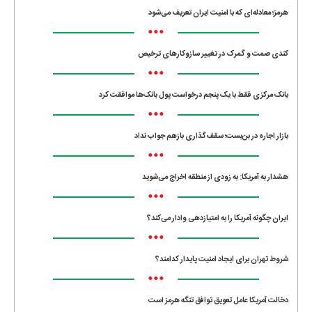
هرمز؛ معادله‌ای که با امنیت ایران تعریف می‌شود
•••
کندی صمت و گمرک در تغییر سازوکارهای ترخیص
•••
بانک مرکزی فقط با یک‌ پنجم درخواست پول بانک‌ها موافقت کرد
•••
بازار اجاره در بن‌بست؛ سقف‌گذاری بازهم جواب نداد
•••
هشدار به آمریکا: به زودی از منطقه اخراج می‌شوید
•••
ایران چگونه آمریکا را به امتیازدهی وادار می‌کند؟
•••
شروط تهران برای ایجاد امنیت پایدار کدامند؟
•••
دخالت آمریکا عامل تعویق توافق تنگه هرمز است