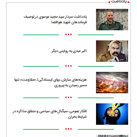
یادداشت
یادداشت سردار سید مجید موسوی در توصیف
فرماندهان شهید هوافضا
•••
اکبر عبدی به روایتی دیگر
•••
هزینه‌های سازش، بهای ایستادگی/ «مقاومت» تنها
مسیرِ رسیدن به پیروزی
•••
افکار عمومی، سیگنال‌های سیاسی و منطق مذاکره در
شرایط بحران
•••