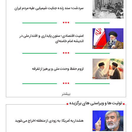
سردشت؛ سند زنده جنایت شیمیایی علیه مردم ایران
•••
امنیت اقتصادی؛ ستون پایداری و اقتدار ملی در
اندیشه امام خامنه‌ای
•••
لزوم حفظ وحدت ملی و پرهیز از تفرقه
•••
بیشتر
توئیت ها و ویراستی های برگزیده
هشدار به آمریکا: به زودی از منطقه اخراج می‌شوید