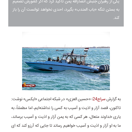
یکی از رهبران جنبش انصارالله یمن تاکید کرد که اگر کشورش تصمیم
به بستن تنگه «باب المندب» بگیرد، احدی نخواهد توانست آن را باز
کند.
به گزارش
سراج24
؛ «حسین العزی» در شبکه اجتماعی «ایکس» نوشت:
تاکنون، قصد آزار و اذیت و آسیب به کسی را نداشته‌ایم، اما مطمئناً، به
یاری خداوند متعال، هر کسی که به یمن آزار و اذیت و آسیب برساند،
ما به او آزار و اذیت و آسیب خواهیم رساند تا جایی که آرزو کند که ای