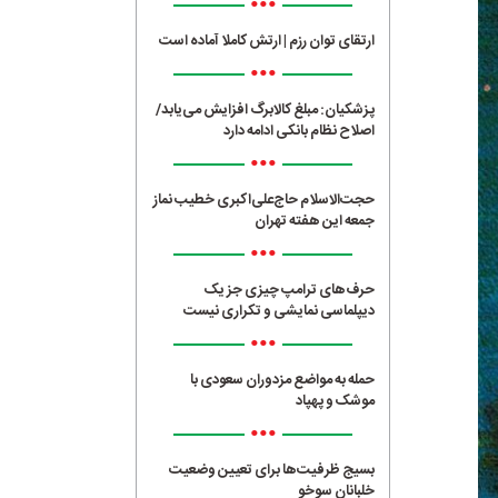
•••
ارتقای توان رزم | ارتش کاملا آماده است
•••
پزشکیان: مبلغ کالابرگ افزایش می‌یابد/
اصلاح نظام بانکی ادامه دارد
•••
حجت‌الاسلام حاج‌علی‌اکبری خطیب نماز
جمعه این هفته تهران
•••
حرف‌های ترامپ چیزی جز یک
دیپلماسی نمایشی و تکراری نیست
•••
حمله به مواضع مزدوران سعودی با
موشک و پهپاد
•••
بسیج ظرفیت‌ها برای تعیین وضعیت
خلبانان سوخو