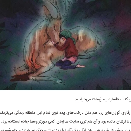
 کتاب «آساره و ماغ‌ماه» می‌خوانیم:
زگاری گوزن‌های زرد هم مثل درخت‌های پده توی تمام این منطقه زندگی می‌کردند.
 ازشان مانده بود و آن هم توی سایت سازمان. کمی دورتر وسط جاده ایستاده بود. 
 توی چشم‌هایش برق می‌زد. انگار یک آشنا را دیده باشم، دیگر نمی‌لرزیدم. دلم شور نمی