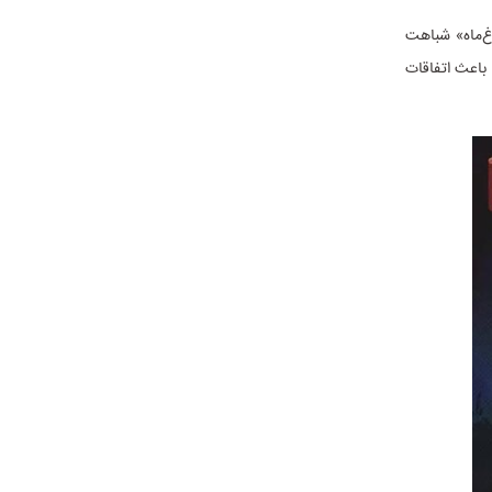
اغ‌ماه» شباهت
 باعث اتفاقات