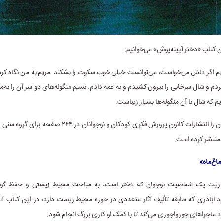
 کتاب «دختر آیینه‌پوش» می‌خوانیم:
م اگر دلش می‌خواست، می‌توانست خیلی خوب سکوت را بشکند. مریم به من نگاه کرد 
کردم و شال سرخابی را بیرون کشیدم و به عمه دادم. نسیم منگوله‌های دو سر آن را به‌م
م که شال با آن منگوله‌ها بسیار زیباست.
منتشر کرده است.
اغ‌ماه»
حوریت یک شخصیت نوجوان که دختر است، به مباحث محیط زیستی و حفظ گونه
د اباذری که سابقه تألیف آثار متعددی در حوزه محیط زیست دارد، در این کتاب آ
رد ماجراهای جورواجوری می‌کند تا با کمک او کاری بزرگ انجام شود.