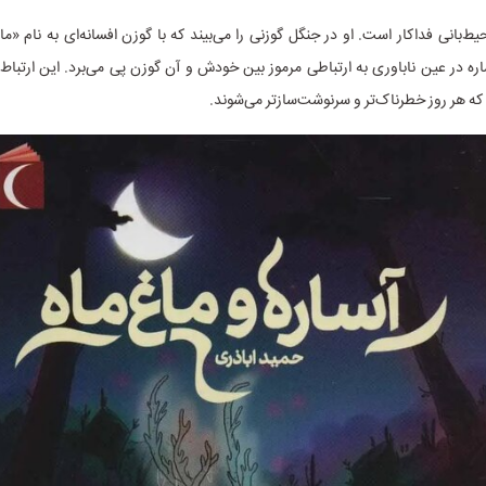
یط‌بانی فداکار است. او در جنگل گوزنی را می‌بیند که با گوزن افسانه‌ای به نام «م
اره در عین ناباوری به ارتباطی مرموز بین خودش و آن گوزن پی می‌برد. این ارتباط
ه هر روز خطرناک‌تر و سرنوشت‌سازتر می‌شوند.