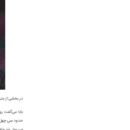
در بخشی از متن
بابا می‌گفت رو
حدود سی چهل تا
من بود. نور ماه