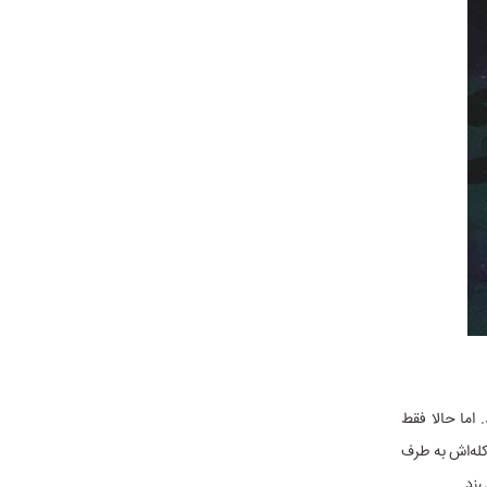
 اما حالا فقط
کله‌اش به طرف
‌زد.