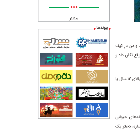
•••
بیشتر
پیوندها
و من درِ کیف
وقع تکان داد و
این رمان نوجوان را انتشارات کانون پرورش فکری کودکان و نوجوانان در ۲۶۴ صفحه برای گروه سنی بالای ۱۲ سال یا
‌های حیوانی
ساره، دختر یک