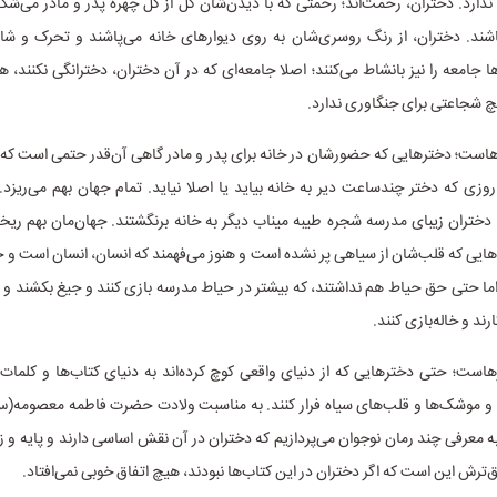
ارد. دختران، رحمت‌اند؛ رحمتی که با دیدن‌شان گل از گل چهره پدر و مادر می‌شک
ند. دختران، از رنگ روسری‌شان به روی دیوارهای خانه می‌پاشند و تحرک و شاد
ا جامعه را نیز بانشاط می‌کنند؛ اصلا جامعه‌ای که در آن دختران، دخترانگی نکنند، 
چ شجاعتی برای جنگاوری ندارد.
هاست؛ دخترهایی که حضورشان در خانه برای پدر و مادر گاهی آن‌قدر حتمی است که
 روزی که دختر چندساعت دیر به خانه بیاید یا اصلا نیاید. تمام جهان بهم می‌ریزد
 دختران زیبای مدرسه شجره طیبه میناب دیگر به خانه برنگشتند. جهان‌مان بهم ری
هایی که قلب‌شان از سیاهی پر نشده است و هنوز می‌فهمند که انسان، انسان است و 
ما حتی حق حیاط هم نداشتند، که بیشتر در حیاط مدرسه بازی کنند و جیغ بکشند و 
رند و خاله‌بازی کنند.
هاست؛ حتی دخترهایی که از دنیای واقعی کوچ کرده‌اند به دنیای کتاب‌ها و کلمات.
ا و موشک‌ها و قلب‌های سیاه فرار کنند. به مناسبت ولادت حضرت فاطمه معصومه(س
 معرفی چند رمان نوجوان می‌پردازیم که دختران در آن نقش اساسی دارند و پایه و زی
‌ترش این است که اگر دختران در این کتاب‌ها نبودند، هیچ اتفاق خوبی نمی‌افتاد.