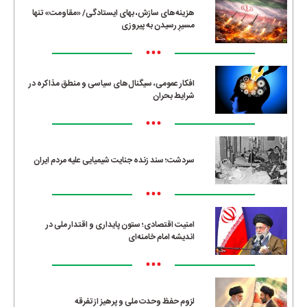
هزینه‌های سازش، بهای ایستادگی/ «مقاومت» تنها
مسیرِ رسیدن به پیروزی
•••
افکار عمومی، سیگنال‌های سیاسی و منطق مذاکره در
شرایط بحران
•••
سردشت؛ سند زنده جنایت شیمیایی علیه مردم ایران
•••
امنیت اقتصادی؛ ستون پایداری و اقتدار ملی در
اندیشه امام خامنه‌ای
•••
لزوم حفظ وحدت ملی و پرهیز از تفرقه