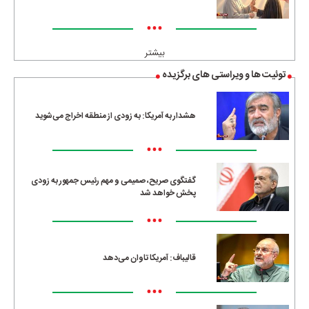
•••
بیشتر
توئیت ها و ویراستی های برگزیده
هشدار به آمریکا: به زودی از منطقه اخراج می‌شوید
•••
گفتگوی صریح، صمیمی و مهم رئیس جمهور به زودی
پخش خواهد شد
•••
قالیباف: آمریکا تاوان می‌دهد
•••