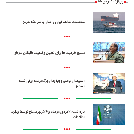
پربازدیدترین ها
مختصات تفاهم ایران و عمان بر سر تنگه هرمز
•••
بسیج ظرفیت‌ها برای تعیین وضعیت خلبانان سوخو
•••
استیصال ترامپ | چرا زمان،برگ برنده ایران شده
است؟
•••
بازداشت ۲۱ مزدور موساد و ۴ شرور مسلح توسط وزارت
اطلاعات
•••