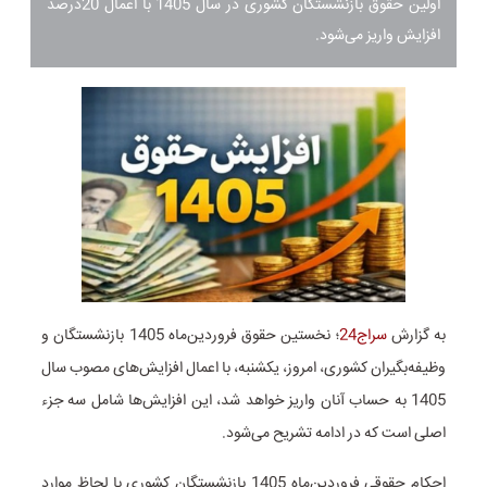
اولین حقوق بازنشستگان کشوری در سال 1405 با اعمال 20درصد
افزایش واریز می‌شود.
به گزارش
سراج24
؛ نخستین حقوق فروردین‌ماه 1405 بازنشستگان و
وظیفه‌بگیران کشوری، امروز، یکشنبه، با اعمال افزایش‌های مصوب سال
1405 به حساب آنان واریز خواهد شد، این افزایش‌ها شامل سه جزء
اصلی است که در ادامه تشریح می‌شود.
احکام حقوقی فروردین‌ماه 1405 بازنشستگان کشوری با لحاظ موارد