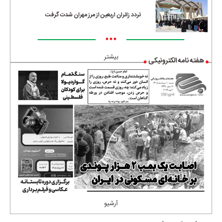
تردد زائران اربعین از مرز مهران شدت گرفت
•••
بیشتر
هفته نامه الکترونیکی
آرشیو