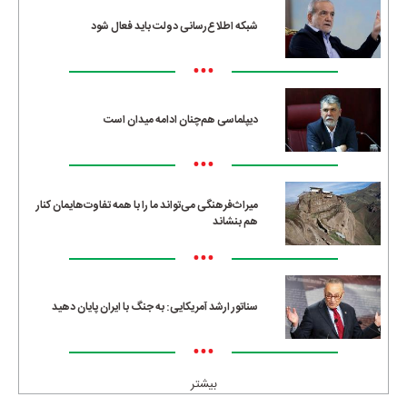
شبکه اطلاع‌رسانی دولت باید فعال شود
•••
دیپلماسی هم‌چنان ادامه میدان است
•••
میراث‌فرهنگی می‌تواند ما را با همه تفاوت‌هایمان کنار
هم بنشاند
•••
سناتور ارشد آمریکایی: به جنگ با ایران پایان دهید
•••
بیشتر