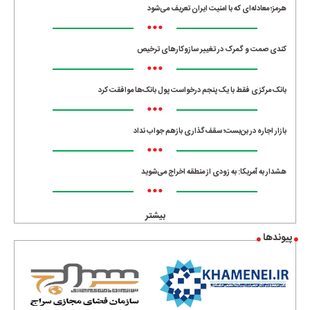
هرمز؛ معادله‌ای که با امنیت ایران تعریف می‌شود
•••
کندی صمت و گمرک در تغییر سازوکارهای ترخیص
•••
بانک مرکزی فقط با یک‌ پنجم درخواست پول بانک‌ها موافقت کرد
•••
بازار اجاره در بن‌بست؛ سقف‌گذاری بازهم جواب نداد
•••
هشدار به آمریکا: به زودی از منطقه اخراج می‌شوید
•••
بیشتر
پیوندها