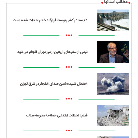
مطالب استانها
۶۲ سد در کشور توسط قرارگاه خاتم احداث شده است
•••
نیمی از سفرهای اربعین از مرز مهران انجام می‌شود
•••
احتمال شنیده‌شدن صدای انفجار در شرق تهران
•••
فیلم | لحظات ابتدایی حمله به مدرسه میناب
•••