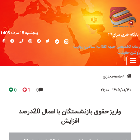
پنجشنبه 15 مرداد 1405
پایگاه خبری سراج۲۴
رسانه تخصصی جبهه انقلاب اسلامی؛ روایت
روشن حقیقت
جامعه‌مجازی
0
1
0
۱۴۰۵/۰۱/۳۰ - ۲۱:۰۰
واریز حقوق بازنشستگان با اعمال 20درصد
افزایش