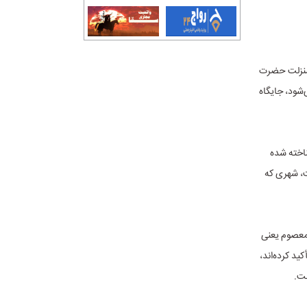
و منزلت حضرت
‌شود، جایگاه
ناخته شده
ت، شهری که
 معصوم یعنی
د کرده‌اند،
ست.