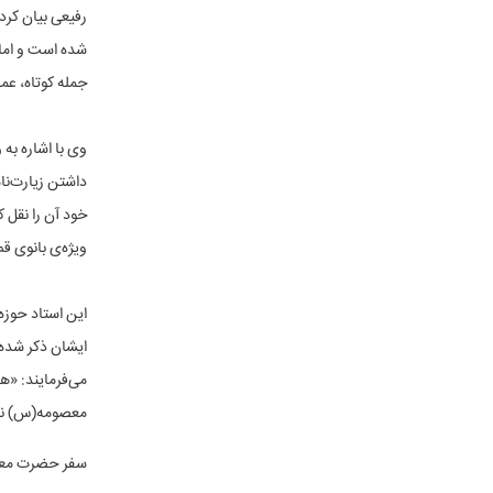
رفیعی بیان کرد
شده است و امام
جمله کوتاه، عم
وی با اشاره به
داشتن زیارت‌نا
خود آن را نقل 
ویژه‌ی بانوی ق
این استاد حوزه
ایشان ذکر شده،
می‌فرمایند: «ه
معصومه(س) نقل
سفر حضرت معصوم