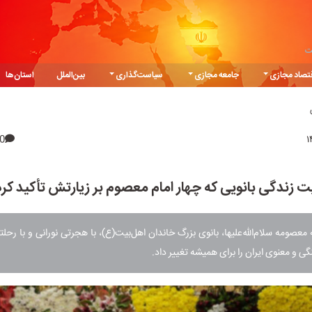
ت
تصاد مجازی
جامعه مجازی
سیاست‌گذاری
بین‌الملل
استان‌ها
0
ت زندگی بانویی که چهار امام معصوم بر زیارتش تأکید کر
صومه سلام‌الله‌علیها، بانوی بزرگ خاندان اهل‌بیت(ع)، با هجرتی نورانی و با رحلت
ی و معنوی ایران را برای همیشه تغییر داد.