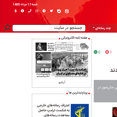
شنبه 17 مرداد 1405
چند رسانه‌ای
هفته نامه الکترونیکی
0
1
دند
آرشیو
ی جان‌سوز در
پربازدیدترین ها
اعتراف رسانه‌های خارجی
به شکست ترامپ حاصل
مجاهدت رسانه‌های